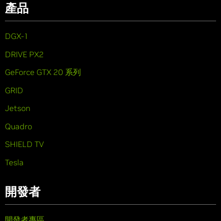
產品
DGX-1
DRIVE PX2
GeForce GTX 20 系列
GRID
Jetson
Quadro
SHIELD TV
Tesla
開發者
開發者專區