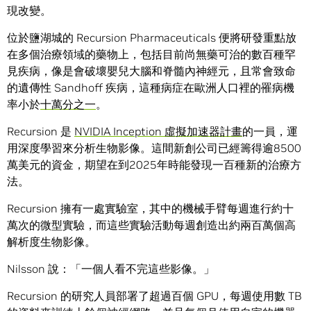
現改變。
位於鹽湖城的 Recursion Pharmaceuticals 便將研發重點放
在多個治療領域的藥物上，包括目前尚無藥可治的數百種罕
見疾病，像是會破壞嬰兒大腦和脊髓內神經元，且常會致命
的遺傳性 Sandhoff 疾病，這種病症在歐洲人口裡的罹病機
率小於
十萬分之一
。
Recursion 是
NVIDIA Inception 虛擬加速器計畫
的一員，運
用深度學習來分析生物影像。這間新創公司已經籌得逾8500
萬美元的資金，期望在到2025年時能發現一百種新的治療方
法。
Recursion 擁有一處實驗室，其中的機械手臂每週進行約十
萬次的微型實驗，而這些實驗活動每週創造出約兩百萬個高
解析度生物影像。
Nilsson 說：「一個人看不完這些影像。」
Recursion 的研究人員部署了超過百個 GPU，每週使用數 TB