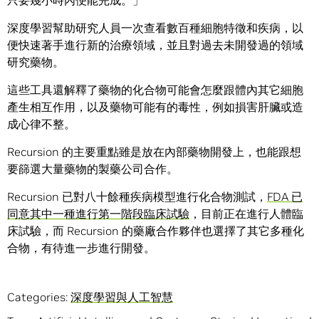
只要幾小時內便能完成。」
深度學習幫助研究人員一次查看數百種細胞特徵和疾病，以
便快速著手進行新的治療領域，並且對過去未開發過的領域
研究藥物。
這些工具還解釋了藥物的化合物可能會怎麼跟體內其它細胞
產生相互作用，以及藥物可能有的毒性，例如損害肝臟或造
成心律不整。
Recursion 的主要重點雖是放在內部藥物開發上，也能跟想
要篩選大量藥物的製藥公司合作。
Recursion 已對八十餘種疾病模型進行化合物測試，
FDA 已
同意其中一種進行第一階段臨床試驗
，目前正在進行人體臨
床試驗，而 Recursion 的藥廠合作夥伴也選擇了其它多種化
合物，有待進一步進行開發。
Categories:
深度學習與人工智慧