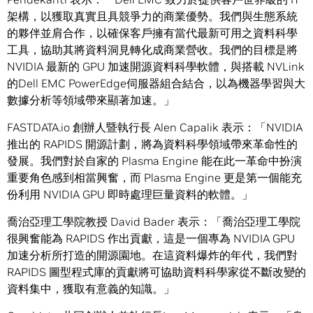
架構，以獲取真實且具競爭力的商業優勢。我們與生態系統
的夥伴並肩合作，以確保客戶擁有當代最新可用之資料科學
工具，協助其將資料洞見轉化成商業營收。我們的目標是將
NVIDIA 最新的 GPU 加速開源資料科學軟體，與搭載 NVLink
的Dell EMC PowerEdge伺服器組合結合，以為機器學習與大
數據分析等領域帶來顯著加速。」
FASTDATA.io 創辦人暨執行長 Alen Capalik 表示：「NVIDIA
推出的 RAPIDS 開源計劃，將為資料科學領域帶來革命性的
發展。我們對於自家的 Plasma Engine 能在此一革命中扮演
重要角色感到相當興奮，而 Plasma Engine 更是第一個能充
份利用 NVIDIA GPU 即時處理巨量資料的軟體。」
喬治亞理工學院教授 David Bader 表示：「喬治亞理工學院
很興奮能為 RAPIDS 作出貢獻，這是一個專為 NVIDIA GPU
加速分析所打造的開源園地。在這資料爆炸的年代，我們對
RAPIDS 圖型程式庫的貢獻將可協助資料科學家從不斷改變的
資料集中，獲取有意義的知識。」