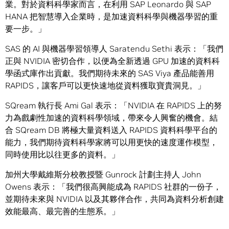
業。對於資料科學家而言，在利用 SAP Leonardo 與 SAP
HANA 把智慧導入企業時，是加速資料科學與機器學習的重
要一步。」
SAS 的 AI 與機器學習領導人 Saratendu Sethi 表示：「我們
正與 NVIDIA 密切合作，以便為全新透過 GPU 加速的資料科
學函式庫作出貢獻。我們期待未來的 SAS Viya 產品能善用
RAPIDS，讓客戶可以更快速地從資料獲取寶貴洞見。」
SQream 執行長 Ami Gal 表示：「NVIDIA 在 RAPIDS 上的努
力為戲劇性加速的資料科學領域，帶來令人興奮的機會。結
合 SQream DB 將極大量資料送入 RAPIDS 資料科學平台的
能力，我們期待資料科學家將可以用更快的速度運作模型，
同時使用比以往更多的資料。」
加州大學戴維斯分校教授暨 Gunrock 計劃主持人 John
Owens 表示：「我們很高興能成為 RAPIDS 社群的一份子，
並期待未來與 NVIDIA 以及其夥伴合作，共同為資料分析創建
效能最高、最完善的生態系。」