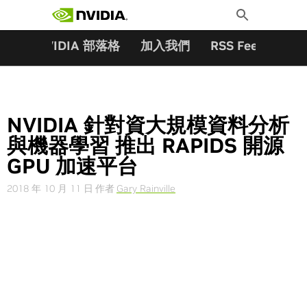
搜尋關鍵字:
Skip
Toggle
to
Search
content
夥伴
NVIDIA 部落格
加入我們
RSS Feeds
訂
NVIDIA 針對資大規模資料分析
與機器學習 推出 RAPIDS 開源
GPU 加速平台
2018 年 10 月 11 日
作者
Gary Rainville