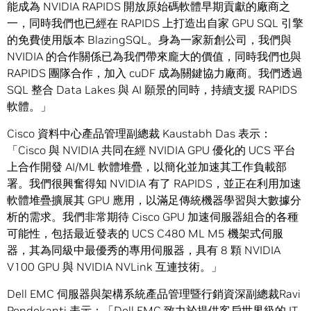
能成為 NVIDIA RAPIDS 開放原始碼軟體早期貢獻的廠商之
一，同時我們也已經在 RAPIDS 上打造出自家 GPU SQL 引擎
的免費使用版本 BlazingSQL。身為一家新創公司，我們與
NVIDIA 的合作關係已為我們帶來龐大的價值，同時我們也與
RAPIDS 團隊合作，加入 cuDF 成為關鍵協力廠商。我們透過
SQL 整合 Data Lakes 與 AI 願景的同時，持續支援 RAPIDS
軟體。」
Cisco 資料中心產品管理副總裁 Kaustabh Das 表示：
「Cisco 與 NVIDIA 共同在經 NVIDIA GPU 優化的 UCS 平台
上合作開發 AI/ML 軟體堆疊，以簡化並加速其工作負載部
署。我們很興奮得知 NVIDIA 有了 RAPIDS，並正在利用加速
軟體堆疊擴展其 GPU 應用，以滿足傳統機器學習與大數據分
析的需求。我們非常期待 Cisco GPU 加速伺服器組合的各種
可能性，包括最近發表的 UCS C480 ML M5 機架式伺服
器，其為同級中最優秀的專用伺服器，具有 8 顆 NVIDIA
V100 GPU 與 NVIDIA NVLink 互連技術。」
Dell EMC 伺服器與架構系統產品管理暨行銷資深副總裁Ravi
Pendekanti 表示：「Dell EMC 致力於提供客戶世界級的 IT