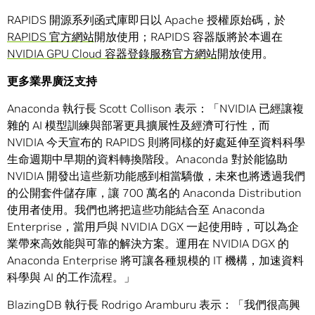
RAPIDS 開源系列函式庫即日以 Apache 授權原始碼，於
RAPIDS 官方網站
開放使用；RAPIDS 容器版將於本週在
NVIDIA GPU Cloud 容器登錄服務官方網站
開放使用。
更多業界廣泛支持
Anaconda 執行長 Scott Collison 表示：「NVIDIA 已經讓複
雜的 AI 模型訓練與部署更具擴展性及經濟可行性，而
NVIDIA 今天宣布的 RAPIDS 則將同樣的好處延伸至資料科學
生命週期中早期的資料轉換階段。Anaconda 對於能協助
NVIDIA 開發出這些新功能感到相當驕傲，未來也將透過我們
的公開套件儲存庫，讓 700 萬名的 Anaconda Distribution
使用者使用。我們也將把這些功能結合至 Anaconda
Enterprise，當用戶與 NVIDIA DGX 一起使用時，可以為企
業帶來高效能與可靠的解決方案。運用在 NVIDIA DGX 的
Anaconda Enterprise 將可讓各種規模的 IT 機構，加速資料
科學與 AI 的工作流程。」
BlazingDB 執行長 Rodrigo Aramburu 表示：「我們很高興