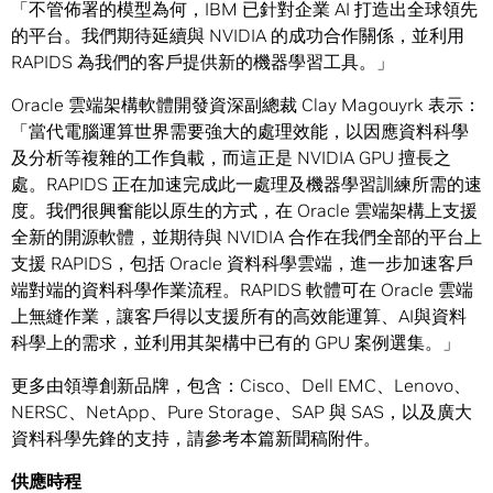
「不管佈署的模型為何，IBM 已針對企業 AI 打造出全球領先
的平台。我們期待延續與 NVIDIA 的成功合作關係，並利用
RAPIDS 為我們的客戶提供新的機器學習工具。」
Oracle 雲端架構軟體開發資深副總裁 Clay Magouyrk 表示：
「當代電腦運算世界需要強大的處理效能，以因應資料科學
及分析等複雜的工作負載，而這正是 NVIDIA GPU 擅長之
處。RAPIDS 正在加速完成此一處理及機器學習訓練所需的速
度。我們很興奮能以原生的方式，在 Oracle 雲端架構上支援
全新的開源軟體，並期待與 NVIDIA 合作在我們全部的平台上
支援 RAPIDS，包括 Oracle 資料科學雲端，進一步加速客戶
端對端的資料科學作業流程。RAPIDS 軟體可在 Oracle 雲端
上無縫作業，讓客戶得以支援所有的高效能運算、AI與資料
科學上的需求，並利用其架構中已有的 GPU 案例選集。」
更多由領導創新品牌，包含：Cisco、Dell EMC、Lenovo、
NERSC、NetApp、Pure Storage、SAP 與 SAS，以及廣大
資料科學先鋒的支持，請參考本篇新聞稿附件。
供應時程