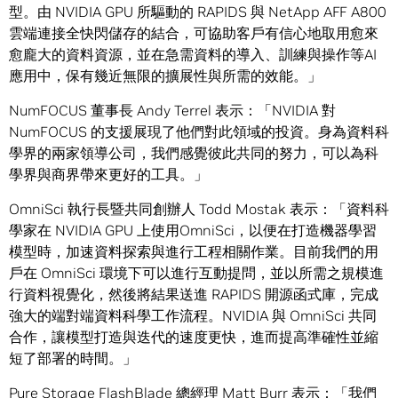
型。由 NVIDIA GPU 所驅動的 RAPIDS 與 NetApp AFF A800
雲端連接全快閃儲存的結合，可協助客戶有信心地取用愈來
愈龐大的資料資源，並在急需資料的導入、訓練與操作等AI
應用中，保有幾近無限的擴展性與所需的效能。」
NumFOCUS 董事長 Andy Terrel 表示：「NVIDIA 對
NumFOCUS 的支援展現了他們對此領域的投資。身為資料科
學界的兩家領導公司，我們感覺彼此共同的努力，可以為科
學界與商界帶來更好的工具。」
OmniSci 執行長暨共同創辦人 Todd Mostak 表示：「資料科
學家在 NVIDIA GPU 上使用OmniSci，以便在打造機器學習
模型時，加速資料探索與進行工程相關作業。目前我們的用
戶在 OmniSci 環境下可以進行互動提問，並以所需之規模進
行資料視覺化，然後將結果送進 RAPIDS 開源函式庫，完成
強大的端對端資料科學工作流程。NVIDIA 與 OmniSci 共同
合作，讓模型打造與迭代的速度更快，進而提高準確性並縮
短了部署的時間。」
Pure Storage FlashBlade 總經理 Matt Burr 表示：「我們