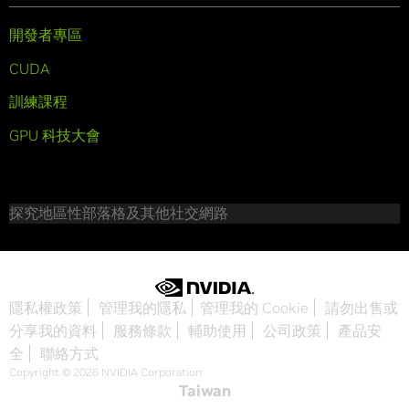
開發者專區
CUDA
訓練課程
GPU 科技大會
探究地區性部落格及其他社交網路
隱私權政策
管理我的隱私
管理我的 Cookie
請勿出售或
分享我的資料
服務條款
輔助使用
公司政策
產品安
全
聯絡方式
Copyright © 2026 NVIDIA Corporation
Taiwan