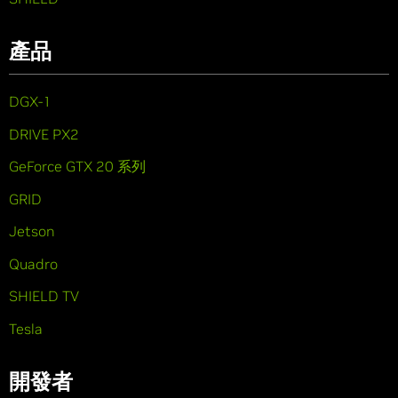
產品
DGX-1
DRIVE PX2
GeForce GTX 20 系列
GRID
Jetson
Quadro
SHIELD TV
Tesla
開發者