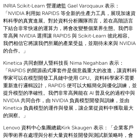
INRIA Scikit-Learn 營運總監 Gael Varoquaux 表示：
「NVIDIA 利用如 RAPIDS 等全新的生產力工具，展現加速資
料科學的真實進展。對於資料分析團隊而言，若在高階語言
下結合非常快速的運算力，將會改變整個業界生態。我們非
常高興 NVIDIA 選擇讓 RAPIDS 與 Scikit-Learn 彼此相容。
我們相信它將讓我們所屬的產業受益，並期待未來與 NVIDIA
的合作。」
Kinetica 共同創辦人暨科技長 Nima Negahban 表示：
「RAPIDS 的開源函式庫套件是個意義重大的改進，讓資料科
學家可以在模型開發工具鏈中使用 GPU。資料科學家不需要
重新進行邏輯設計，RAPIDS 便可以大幅簡化與優化訓練，並
提升模型的準確性。我們非常高興能在 AI 普及化的過程中與
NVIDIA 共同合作，由 NVIDIA 負責模型開發與訓練，並由
Kinetica 負責模型的運作與發展，讓企業從資料中獲取最大
的洞察。」
Lenovo 資料中心集團總裁Kirk Skaugen 表示：「企業客戶
與學術界在處理與分析大量資料並開發與測試新策略時，會