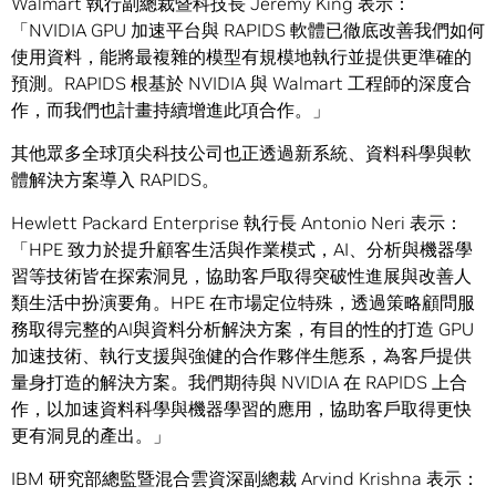
Walmart 執行副總裁暨科技長 Jeremy King 表示：
「NVIDIA GPU 加速平台與 RAPIDS 軟體已徹底改善我們如何
使用資料，能將最複雜的模型有規模地執行並提供更準確的
預測。RAPIDS 根基於 NVIDIA 與 Walmart 工程師的深度合
作，而我們也計畫持續增進此項合作。」
其他眾多全球頂尖科技公司也正透過新系統、資料科學與軟
體解決方案導入 RAPIDS。
Hewlett Packard Enterprise 執行長 Antonio Neri 表示：
「HPE 致力於提升顧客生活與作業模式，AI、分析與機器學
習等技術皆在探索洞見，協助客戶取得突破性進展與改善人
類生活中扮演要角。HPE 在市場定位特殊，透過策略顧問服
務取得完整的AI與資料分析解決方案，有目的性的打造 GPU
加速技術、執行支援與強健的合作夥伴生態系，為客戶提供
量身打造的解決方案。我們期待與 NVIDIA 在 RAPIDS 上合
作，以加速資料科學與機器學習的應用，協助客戶取得更快
更有洞見的產出。」
IBM 研究部總監暨混合雲資深副總裁 Arvind Krishna 表示：