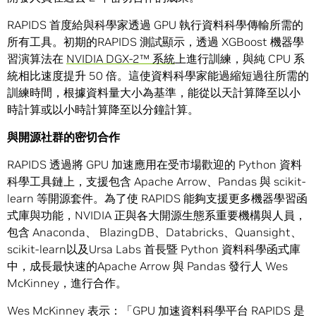
RAPIDS 首度給與科學家透過 GPU 執行資料科學傳輸所需的
所有工具。初期的RAPIDS 測試顯示，透過 XGBoost 機器學
習演算法在
NVIDIA DGX-2™ 系統
上進行訓練，與純 CPU 系
統相比速度提升 50 倍。這使資料科學家能過縮短過往所需的
訓練時間，根據資料量大小為基準，能從以天計算降至以小
時計算或以小時計算降至以分鐘計算。
與開源社群的密切合作
RAPIDS 透過將 GPU 加速應用在受市場歡迎的 Python 資料
科學工具鏈上，支援包含 Apache Arrow、Pandas 與 scikit-
learn 等開源套件。為了使 RAPIDS 能夠支援更多機器學習函
式庫與功能，NVIDIA 正與各大開源生態系重要機構與人員，
包含 Anaconda、 BlazingDB、Databricks、Quansight、
scikit-learn以及Ursa Labs 首長暨 Python 資料科學函式庫
中，成長最快速的Apache Arrow 與 Pandas 發行人 Wes
McKinney，進行合作。
Wes McKinney 表示：「GPU 加速資料科學平台 RAPIDS 是