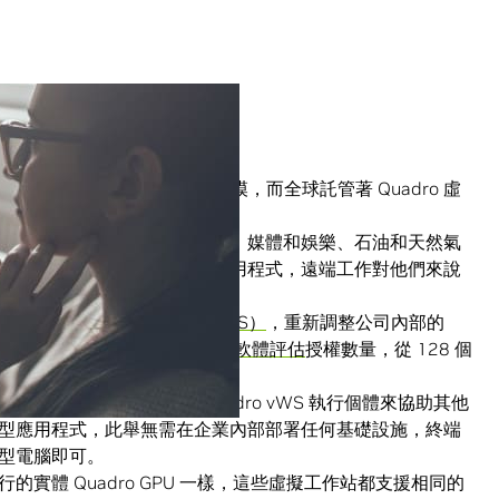
部門主管需要迅速擴大資源規模，而全球託管著 Quadro 虛
決這項難題。
型態，但在建築、設計、製造、媒體和娛樂、石油和天然氣
，他們要用到圖形密集型的應用程式，遠端工作對他們來說
o 虛擬工作站軟體（Quadro vWS）
，重新調整公司內部的
實最近將其
免費九十天虛擬 GPU 軟體評估
授權數量，從 128 個
U 的企業來投入使用。
雲端服務業者，則是提供 Quadro vWS 執行個體來協助其他
型應用程式，此舉無需在企業內部部署任何基礎設施，終端
型電腦即可。
實體 Quadro GPU 一樣，這些虛擬工作站都支援相同的