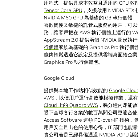
用程式，提供具成本效益且通用的 GPU 效能
Tensor Core GPU
，支援啟用 NVIDIA R
NVIDIA M60 GPU 為基礎的 G3 執行個體。
喜歡簡便又敏捷的託管式服務的用戶，可
務，讓客戶把在 AWS 執行個體上運行的 Wi
AppStream 2.0 提供兩個 NVIDIA 圖形
行個體
家族為基礎的 Graphics Pro 執行個
能夠輕鬆透過它設定及提供雲端桌面給企業用戶。W
Graphics Pro 執行個體包。
Google Cloud
提供與本地工作站相似效能的
Google Clou
vWS，以便用戶運行高效能模擬作業，還
Cloud 上的 Quadro vWS
，幾分鐘內即能啟
眼下全球各行各業的數百萬間公司更適合
Access Software
這類 PC-over-IP 
用戶安全且出色的使用心得，IT 部門也
貴公司若是已經具備通過 NVIDIA vG