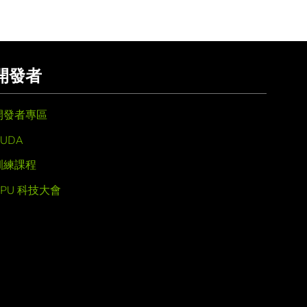
開發者
開發者專區
UDA
訓練課程
GPU 科技大會