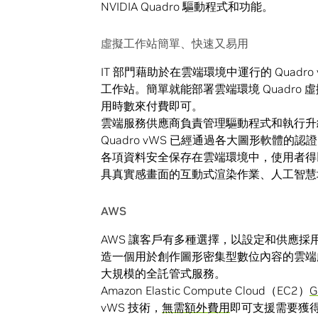
NVIDIA Quadro 驅動程式和功能。
虛擬工作站簡單、快速又易用
IT 部門藉助於在雲端環境中運行的 Quadr
工作站。簡單就能部署雲端環境 Quadro
用時數來付費即可。
雲端服務供應商負責管理驅動程式和執行升
Quadro vWS 已經通過各大圖形軟體的
各項資料安全保存在雲端環境中，使用者
具真實感畫面的互動式渲染作業、人工智慧
AWS
AWS 讓客戶有多種選擇，以設定和供應採用
造一個用於創作圖形密集型數位內容的雲端
大規模的全託管式服務。
Amazon Elastic Compute Cloud（EC2）
vWS 技術，
無需額外費用
即可支援需要獲