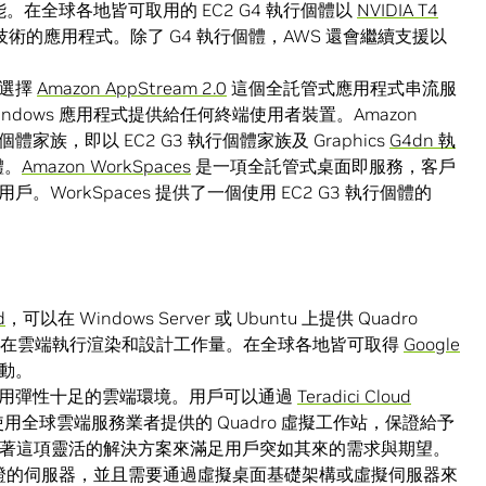
。在全球各地皆可取用的 EC2 G4 執行個體以
NVIDIA T4
TX 技術的應用程式。除了 G4 執行個體，AWS 還會繼續支援以
以選擇
Amazon AppStream 2.0
這個全託管式應用程式串流服
ndows 應用程式提供給任何終端使用者裝置。Amazon
執行個體家族，即以 EC2 G3 執行個體家族及 Graphics
G4dn 執
體。
Amazon WorkSpaces
是一項全託管式桌面即服務，客戶
orkSpaces 提供了一個使用 EC2 G3 執行個體的
d
，可以在 Windows Server 或 Ubuntu 上提供 Quadro
有在雲端執行渲染和設計工作量。在全球各地皆可取得
Google
動。
使用彈性十足的雲端環境。用戶可以通過
Teradici Cloud
技術，使用全球雲端服務業者提供的 Quadro 虛擬工作站，保證給予
能靠著這項靈活的解決方案來滿足用戶突如其來的需求與期望。
PU 認證的伺服器，並且需要通過虛擬桌面基礎架構或虛擬伺服器來