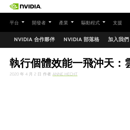
Skip
to
content
平台
開發者
產業
驅動程式
支援
NVIDIA 合作夥伴
NVIDIA 部落格
加入我們
執行個體效能一飛沖天：雲端
2020 年 4 月 2 日
作者
ANNE HECHT