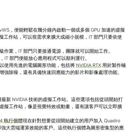
o vWS，便能輕鬆在幾分鐘內啟動一個或多個 GPU 加速的虛擬
 虛擬工作站，可以視需求來擴大或縮小規模，IT 部門只要依使
級作業，IT 部門只要接通電源，團隊就可以開始工作。
認證，IT 部門便能放心應用程式可以順利運行。
得以使用先進的電腦圖形功能，包括將
NVIDIA RTX
用於製作極
增強除噪，還有具備快速回應能力的影片和影像處理功能。
最新 NVIDIA 技術的虛擬工作站。這些選項包括從頭開始打
虛擬工作站，像是視覺特效或動畫，還有讓客戶可以立即擴
G4 執行個體
現在針對想要從頭開始建立的用戶加入 Quadro
得強大雲端運算效能的客戶。這些執行個體為圖形密集型的應