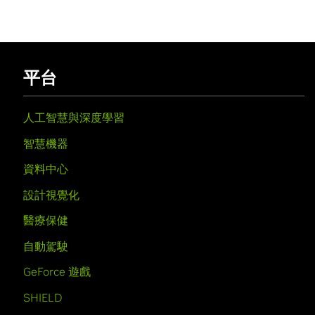
平台
人工智慧與深度學習
智慧機器
資料中心
設計視覺化
醫療保健
自動駕駛
GeForce 遊戲
SHIELD