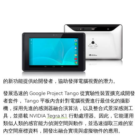
Share
Google 新推出
Project Tango 平板開發者套件計畫
，把強大
的新功能提供給開發者，協助發揮電腦視覺的潛力。
發展迅速的 Google Project Tango 從實驗性裝置擴充成開發
者套件， Tango 平板內含針對電腦視覺進行最佳化的攝影
機，採用先進的感測器融合演算法，以及整合式景深感測工
具，並搭載 NVIDIA
Tegra K1
行動處理器。因此，它能運用
類似人類的感官能力偵測空間與動作，並迅速擷取三維的室
內空間座標資料，開發出融合實境與虛擬物件的應用。