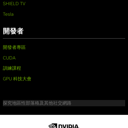
SHIELD TV
Tesla
開發者
開發者專區
CUDA
訓練課程
GPU 科技大會
探究地區性部落格及其他社交網路