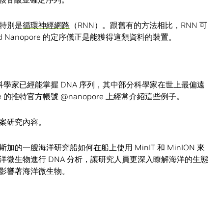
特別是
循環神經網路
（RNN）。跟舊有的方法相比，RNN 可
 Nanopore 的定序儀正是能獲得這類資料的裝置。
奇的科學家已經能掌握 DNA 序列，其中部分科學家在世上最偏遠
re 的推特官方帳號 @nanopore 上經常介紹這些例子。
案研究內容。
一艘海洋研究船如何在船上使用 MinIT 和 MinION 來
微生物進行 DNA 分析，讓研究人員更深入瞭解海洋的生態
影響著海洋微生物。