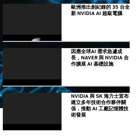
歐洲推出創紀錄的 35 台全
新 NVIDIA AI 超級電腦
因應全球AI 需求急遽成
長，NAVER 與 NVIDIA 合
作擴展 AI 基礎設施
NVIDIA 與 SK 海力士宣布
建立多年技術合作夥伴關
係，推動 AI 工廠記憶體技
術發展