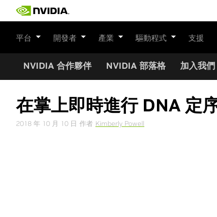
Skip
to
content
平台
開發者
產業
驅動程式
支援
NVIDIA 合作夥伴
NVIDIA 部落格
加入我們
在掌上即時進行 DNA 定
2018 年 10 月 10 日
作者
Kimberly Powell