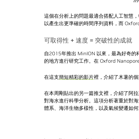
這個在分析上的問題最適合搭配人工智慧，
以產生出更準確的時間序列資料，而 Oxford
可取得性 + 速度 = 突破性的成就
自2015年推出 MinION 以來，最為好
的地方進行研究工作。在 Oxford Nanopo
在這支
簡短精彩的影片
裡，介紹了木薯的個
在本周剛貼出的另一篇推文裡，介紹了阿拉斯加的
對海水進行科學分析。這項分析著重於對海洋
體系、海洋生物多樣性，以及氣候變遷如何