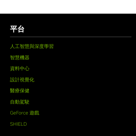
平台
人工智慧與深度學習
智慧機器
資料中心
設計視覺化
醫療保健
自動駕駛
GeForce 遊戲
SHIELD