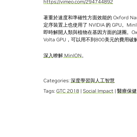
https://vimeo.com/294744892
著重於速度和準確性方面效能的 Oxford Nan
定序裝置上也使用了 NVIDIA 的 GPU。Mi
即時解開人類與植物在基因方面的謎團。Oxford N
Volta GPU，可以用不到800美元的費用
深入
瞭解
MinION
。
Categories:
深度學習與人工智慧
Tags:
GTC 2018
|
Social Impact
|
醫療保健