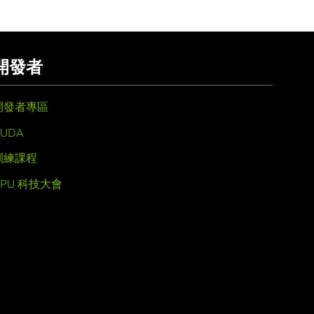
開發者
開發者專區
UDA
訓練課程
GPU 科技大會