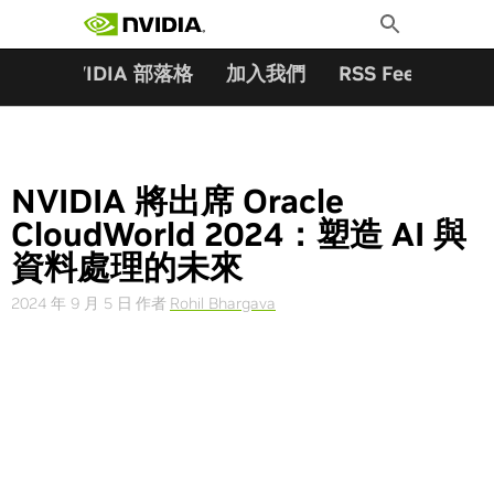
搜尋關鍵字:
Skip
Toggle
to
Search
content
夥伴
NVIDIA 部落格
加入我們
RSS Feeds
訂
NVIDIA 將出席 Oracle
CloudWorld 2024：塑造 AI 與
資料處理的未來
2024 年 9 月 5 日
作者
Rohil Bhargava