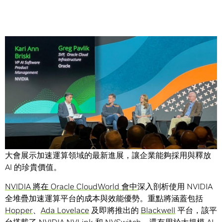
Share
NVIDIA 攜手 Oracle，將 AI 與加速資料處理能力交到每家企
業與開發人員的手上。雙方將在
Oracle CloudWorld 2024
大會展示加速運算領域的最新進展，讓企業能夠採用與釋放
AI 的珍貴價值。
NVIDIA 將在 Oracle CloudWorld 會中
深入剖析使用 NVIDIA
全堆疊加速運算平台的成本與效能優勢。重點將涵蓋包括
Hopper
、
Ada Lovelace
及即將推出的
Blackwell
平台，該平