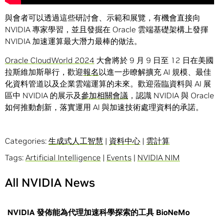
與會者可以透過這些研討會、示範和展覽，有機會直接向
NVIDIA 專家學習，並且發掘在 Oracle 雲端基礎架構上發揮
NVIDIA 加速運算最大潛力最棒的做法。
Oracle CloudWorld 2024
大會將於 9 月 9 日至 12 日在美國
拉斯維加斯舉行，歡迎
報名
以進一步瞭解擴充 AI 規模、最佳
化資料管道以及企業雲端運算的未來。歡迎蒞臨資料與 AI 展
區中 NVIDIA 的展示及
參加相關會議
，認識 NVIDIA 與 Oracle
如何推動創新，落實運用 AI 與加速技術處理資料的承諾。
Categories:
生成式人工智慧
|
資料中心
|
雲計算
Tags:
Artificial Intelligence
|
Events
|
NVIDIA NIM
All NVIDIA News
NVIDIA 發佈能為代理加速科學探索的工具 BioNeMo