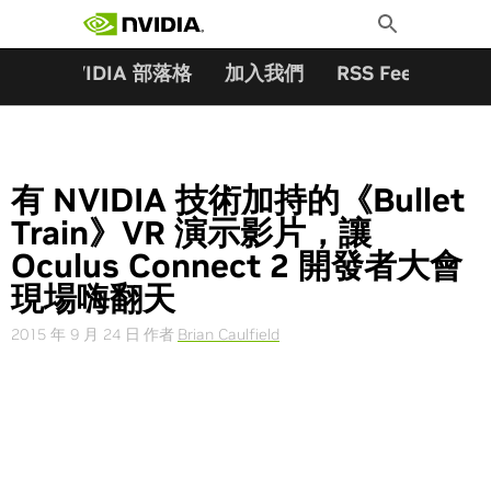
搜尋關鍵字:
Skip
Toggle
to
Search
content
夥伴
NVIDIA 部落格
加入我們
RSS Feeds
訂
有 NVIDIA 技術加持的《Bullet
Train》VR 演示影片，讓
Oculus Connect 2 開發者大會
現場嗨翻天
2015 年 9 月 24 日
作者
Brian Caulfield