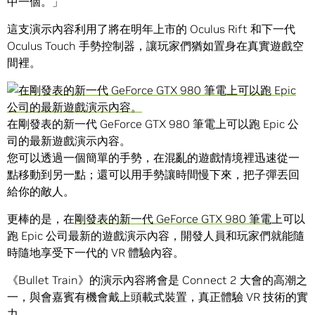
中一個。」
這支演示內容利用了將在明年上市的 Oculus Rift 和下一代
Oculus Touch 手勢控制器，讓玩家們猶如置身在真實遊戲空
間裡。
在剛發表的新一代 GeForce GTX 980 筆電上可以跑 Epic 公
司的最新遊戲演示內容。
您可以透過一個簡單的手勢，在混亂的遊戲情境裡迅速從一
點移動到另一點；還可以用手勢讓時間慢下來，把子彈丟回
給你的敵人。
更棒的是，在
剛發表的新一代 GeForce GTX 980 筆電
上可以
跑 Epic 公司最新的遊戲演示內容，開發人員和玩家們就能隨
時隨地享受下一代的 VR 體驗內容。
《Bullet Train》的演示內容將會是 Connect 2 大會的高潮之
一，與會嘉賓有機會戴上頭載式裝置，真正體驗 VR 技術的實
力。