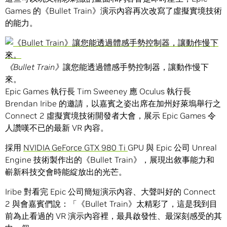
Games 的《Bullet Train》演示內容再次改寫了虛擬實境技術
的能力。
《
Bullet Train
》
讓您能透過體感手勢控制器，讓動作慢下
來。
Epic Games 執行長 Tim Sweeney 應 Oculus 執行長
Brendan Iribe 的邀請，以嘉賓之姿出席在加州好萊塢舉行之
Connect 2 虛擬實境技術開發者大會，展示 Epic Games 令
人讚嘆不已的最新 VR 內容。
採用
NVIDIA GeForce GTX 980 Ti
GPU 與 Epic 公司 Unreal
Engine 技術製作出的《Bullet Train》，展現出敘事能力和
嶄新科技交會時能綻放出的光芒。
Iribe 對看完 Epic 公司簡短演示內容、大聲叫好的 Connect
2 與會嘉賓們說：「《Bullet Train》太精彩了，這是我到目
前為止看過的 VR 演示內容裡，最具啟發性、最深刻感受的其