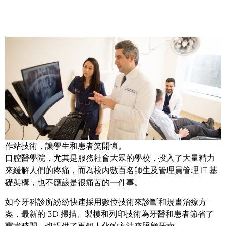
Share
紐約醫學院口腔醫學托羅學院採用 Quadro 虛擬資料中心工
作站技術，讓學生和患者笑開懷。
口腔醫學院，尤其是服務社會大眾的學校，投入了大量精力
來緩解人們的疼痛，而為校內數百名師生及管理員管理 IT 基
礎架構，也不應該是很痛苦的一件事。
如今牙科診所紛紛快速採用數位技術來診斷和規畫治療方
案，最新的 3D 掃描、製模和列印技術為牙醫和患者節省了