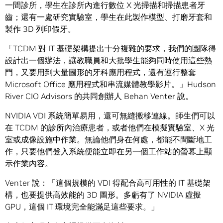
一間診所，學生在診所內進行數位 X 光掃描和掃描患者牙
齒；還有一處研究實驗室，學生在此製作模型、打磨牙套和
製作 3D 列印假牙。
「TCDM 對 IT 基礎架構提出十分複雜的要求，我們的團隊得
設計出一個辦法，讓教職員和大批學生能夠同時使用這些熱
門，又要用到大量圖形的牙科應用程式，還有運行整套
Microsoft Office 應用程式和串流媒體教學影片。」Hudson
River CIO Advisors 的共同創辦人 Behan Venter 說。
NVIDIA VDI 系統簡單易用，還可無縫搬移連線。師生們可以
在 TCDM 的診所內治療患者，或者他們在模擬實驗室、X 光
室或成像設施中作業。無論他們身在何處，都能不間斷地工
作，只要他們登入系統便能立即在另一個工作站的螢幕上顯
示作業內容。
Venter 說：「這個規模的 VDI 得配合高可用性的 IT 基礎架
構，也要提供高效能的 3D 圖形。多虧有了 NVIDIA 虛擬
GPU，這個 IT 環境完全能滿足這些要求。」