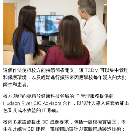
這個作法使得校方能持續節省開支、讓 TCDM 可以集中管理
和保護環境，以及輕鬆進行擴張來因應學校每年湧入的大批
師生和患者。
校方與紐約專精於健康科技領域的 IT 管理服務提供商
Hudson River CIO Advisors
合作，以設計與導入這套效能出
色又具成本效益的 IT 系統。
校內多處設施提出 3D 成像要求，包括一處模擬實驗室，學
生在此練習 3D 建模、電腦輔助設計與電腦輔助製造技術；