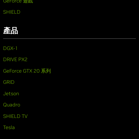
GeForce 遊戲
SHIELD
產品
DGX-1
DRIVE PX2
GeForce GTX 20 系列
GRID
Jetson
Quadro
SHIELD TV
Tesla