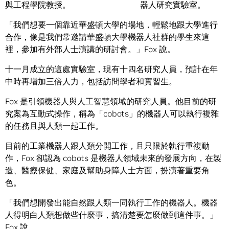
與工程學院教授。
器人研究實驗室。
「我們想要一個靠近華盛頓大學的場地，輕鬆地跟大學進行
合作，像是我們常邀請華盛頓大學機器人社群的學生來這
裡，參加有外部人士演講的研討會。」Fox 說。
十一月成立的這處實驗室，現有十四名研究人員，預計在年
中時再增加三倍人力，包括訪問學者和實習生。
Fox 是引領機器人與人工智慧領域的研究人員。他目前的研
究案為互動式操作，稱為「cobots」的機器人可以執行複雜
的任務且與人類一起工作。
目前的工業機器人跟人類分開工作，且只限於執行重複動
作，Fox 卻認為 cobots 是機器人領域未來的發展方向，在製
造、醫療保健、家庭及幫助身障人士方面，扮演著重要角
色。
「我們想開發出能自然跟人類一同執行工作的機器人。機器
人得明白人類想做些什麼事，搞清楚要怎麼做到這件事。」
Fox 說。