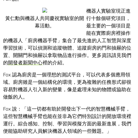
機器人實驗室現正進
黃仁勳與機器人共同慶祝實驗室的開
行十餘個研究項目，
幕活動。
最主要的一個項目是
能在實際廚房裡操作
的機器人「廚房機器手臂」集合了最先進的人工智慧與深度
學習技術，可以偵測和追蹤物體、追蹤廚房的門和抽屜的位
置、開關門和抽屜以拿取物品進行操作。更多資訊請見我們
的
開發者新聞中心
裡的介紹。
Fox 認為廚房是一個理想的測試平台，可以代表多個應用領
域。廚房雖是一個結構化的環境，更為複雜的任務形式卻很
容易對機器人引入新的變量，像是處理未知的物體或協助在
做飯的人。
Fox 說：「這一切都有助於開發出下一代的智慧機械手臂，
這些智慧機械手臂也能在並非為它們特別設計的開放環境裡
運行。綜合感知、控制、學習與模擬方面的最新進展，我們
便能協助研究人員解決機器人領域的一些難題。」