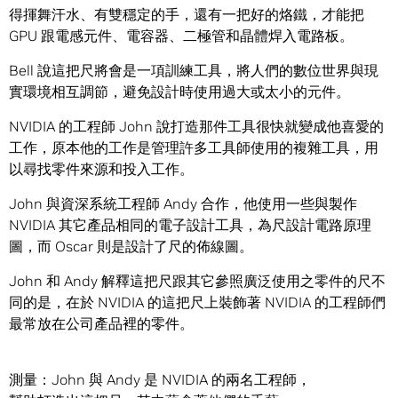
得揮舞汗水、有雙穩定的手，還有一把好的烙鐵，才能把
GPU 跟電感元件、電容器、二極管和晶體焊入電路板。
Bell 說這把尺將會是一項訓練工具，將人們的數位世界與現
實環境相互調節，避免設計時使用過大或太小的元件。
NVIDIA 的工程師 John 說打造那件工具很快就變成他喜愛的
工作，原本他的工作是管理許多工具師使用的複雜工具，用
以尋找零件來源和投入工作。
John 與資深系統工程師 Andy 合作，他使用一些與製作
NVIDIA 其它產品相同的電子設計工具，為尺設計電路原理
圖，而 Oscar 則是設計了尺的佈線圖。
John 和 Andy 解釋這把尺跟其它參照廣泛使用之零件的尺不
同的是，在於 NVIDIA 的這把尺上裝飾著 NVIDIA 的工程師們
最常放在公司產品裡的零件。
測量：John 與 Andy 是 NVIDIA 的兩名工程師，