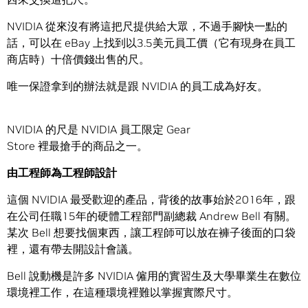
NVIDIA 從來沒有將這把尺提供給大眾，不過手腳快一點的
話，可以在 eBay 上找到以3.5美元員工價（它有現身在員工
商店時）十倍價錢出售的尺。
唯一保證拿到的辦法就是跟 NVIDIA 的員工成為好友。
NVIDIA 的尺是 NVIDIA 員工限定 Gear
Store 裡最搶手​​的商品之一。
由工程師為工程師設計
這個 NVIDIA 最受歡迎的產品，背後的故事始於2016年，跟
在公司任職15年的硬體工程部門副總裁 Andrew Bell 有關。
某次 Bell 想要找個東西，讓工程師可以放在褲子後面的口袋
裡，還有帶去開設計會議。
Bell 說動機是許多 NVIDIA 僱用的實習生及大學畢業生在數位
環境裡工作，在這種環境裡難以掌握實際尺寸。