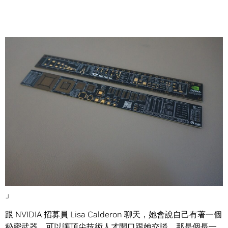
Share
「這超酷的。」
「我從沒看過跟它一樣的東西。」
「該怎麼拿到?
」
跟 NVIDIA 招募員 Lisa Calderon 聊天，她會說自己有著一個
秘密武器，可以讓頂尖技術人才開口跟她交談。那是個長一