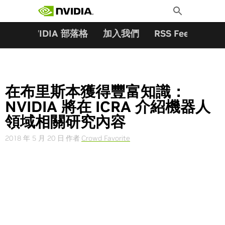
搜尋關鍵字:
Skip
Toggle
to
Search
content
夥伴
NVIDIA 部落格
加入我們
RSS Feeds
訂
在布里斯本獲得豐富知識：
NVIDIA 將在 ICRA 介紹機器人
領域相關研究內容
2018 年 5 月 20 日
作者
Crowd Favorite