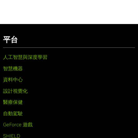
平台
人工智慧與深度學習
智慧機器
資料中心
設計視覺化
醫療保健
自動駕駛
GeForce 遊戲
SHIELD