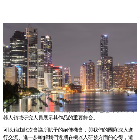
Share
NVIDIA 開發機器人的主要研究人員班底，將出席5月21日至
25日在澳洲布里斯本舉行的機器人與自動化國際會議
（ICRA），想要跟各位見上一面。
從1984年以來每年舉辦一次的 ICRA 大會，已經成為全球機
器人領域研究人員展示其作品的重要舞台。
可以藉由此次會議所賦予的絕佳機會，與我們的團隊深入進
行交流、進一步瞭解我們近期在機器人研發方面的心得，還