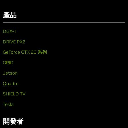
產品
DGX-1
DRIVE PX2
GeForce GTX 20 系列
GRID
Jetson
Quadro
SHIELD TV
Tesla
開發者