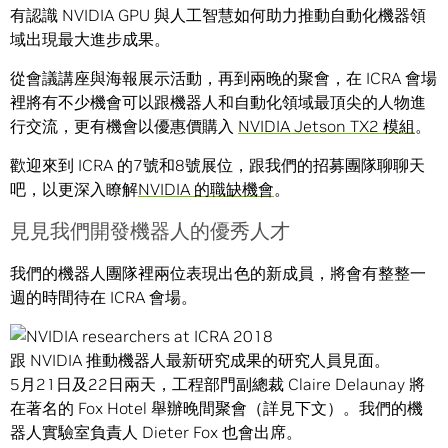
有認識 NVIDIA GPU 與人工智慧如何助力推動自動化機器領
域出現最大進步成果。
從會議講座與海報展示活動，再到兩晚的聚會，在 ICRA 會場
裡將有不少機會可以跟機器人和自動化領域最頂尖的人物進
行交流，更有機會以優惠價購入
NVIDIA Jetson TX2 模組
。
歡迎來到 ICRA 的7號和8號展位，跟我們的招募團隊聊聊天
吧，以更深入瞭解
NVIDIA 的職缺機會
。
見見我們開發機器人的優秀人才
我們的機器人團隊裡兩位表現出色的新成員，將會有整整一
週的時間待在 ICRA 會場。
跟 NVIDIA 推動機器人最新研究成果的研究人員見面。
5月21日及22日兩天，工程部門副總裁 Claire Delaunay 將
在著名的 Fox Hotel 舉辦晚間聚會（詳見下文）。我們的機
器人實驗室負責人 Dieter Fox 也會出席。