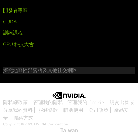
開發者專區
CUDA
訓練課程
GPU 科技大會
探究地區性部落格及其他社交網路
隱私權政策
管理我的隱私
管理我的 Cookie
請勿出售或
分享我的資料
服務條款
輔助使用
公司政策
產品安
全
聯絡方式
Copyright © 2026 NVIDIA Corporation
Taiwan