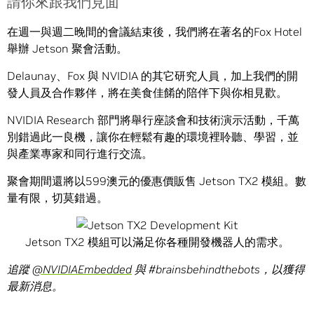
請你來跟我們見面
在週一與週二晚間的會議結束後，我們將在著名的Fox Hotel
舉辦 Jetson 聚會活動。
Delaunay、Fox 與 NVIDIA 的其它研究人員，加上我們的開
發人員及合作夥伴，將在美食佳餚的陪伴下與你相見歡。
NVIDIA Research 部門將舉行座談會和技術演示活動，千萬
別錯過此一良機，讓你在輕鬆有趣的環境裡聆聽、學習，並
與產業專家和同行進行交流。
聚會期間還將以599澳元的優惠價販售 Jetson TX2 模組。數
量有限，切莫錯過。
Jetson TX2 模組可以滿足你各種開發機器人的需求。
追蹤
@NVIDIAEmbedded
與
#brainsbehindthebots
，以獲得
最新消息。