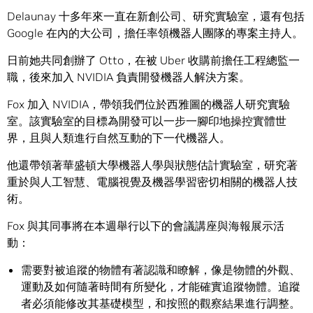
Delaunay 十多年來一直在新創公司、研究實驗室，還有包括
Google 在內的大公司，擔任率領機器人團隊的專案主持人。
日前她共同創辦了 Otto，在被 Uber 收購前擔任工程總監一
職，後來加入 NVIDIA 負責開發機器人解決方案。
Fox 加入 NVIDIA，帶領我們位於西雅圖的機器人研究實驗
室。該實驗室的目標為開發可以一步一腳印地操控實體世
界，且與人類進行自然互動的下一代機器人。
他還帶領著華盛頓大學機器人學與狀態估計實驗室，研究著
重於與人工智慧、電腦視覺及機器學習密切相關的機器人技
術。
Fox 與其同事將在本週舉行以下的會議講座與海報展示活
動：
需要對被追蹤的物體有著認識和瞭解，像是物體的外觀、
運動及如何隨著時間有所變化，才能確實追蹤物體。追蹤
者必須能修改其基礎模型，和按照的觀察結果進行調整。