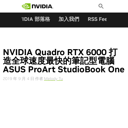
搜尋關鍵字:
Skip
Toggle
to
Search
content
夥伴
NVIDIA 部落格
加入我們
RSS Feeds
訂
NVIDIA Quadro RTX 6000 打
造全球速度最快的筆記型電腦
ASUS ProArt StudioBook One
2019 年 9 月 4 日
作者
Melody Tu