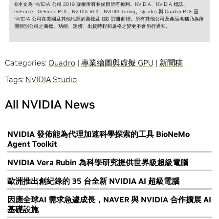
©本文為 NVIDIA 公司 2019 版權所有並保留所有權利。NVIDIA、NVIDIA 標誌、
GeForce、GeForce RTX、NVIDIA RTX、NVIDIA Turing、Quadro 與 Quadro RTX 是
NVIDIA 公司在美國及其他地區的商標及 (或) 註冊商標。所有其他公司及產品名稱乃為所
屬個別公司之商標。功能、定價、出貨時程和規格之變更不會另行通知。
Categories:
Quadro
|
專業繪圖與虛擬 GPU
|
新聞稿
Tags:
NVIDIA Studio
All NVIDIA News
NVIDIA 發佈能為代理加速科學探索的工具 BioNeMo
Agent Toolkit
NVIDIA Vera Rubin 為科學研究提供世界級超級電腦
歐洲推出創紀錄的 35 台全新 NVIDIA AI 超級電腦
因應全球AI 需求急遽成長，NAVER 與 NVIDIA 合作擴展 AI
基礎設施