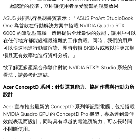
廠認證的校準，立即讓使用者享受驚豔的視覺效果
ASUS 共同執行長胡書賓表示：「ASUS ProArt StudioBook
One 為首款在行動解決方案中搭載 NVIDIA Quadro RTX
6000 的筆記型電腦，透過提供全球最快的效能，讓用戶可以
在任何地方都能處裡最複雜的工作負載。同時，我們的用戶
可以快速地進行動畫渲染、即時剪輯 8K影片或較以往更加順
暢且更有效率地進行資料分析。」
欲了解更多產業合作夥伴對於 NVIDIA RTX™ Studio 系統的
看法，請參考
此連結
。
Acer ConceptD 系列：針對運算能力、協同作業與行動力所
設計
Acer 宣布推出最新的 ConceptD 系列筆記型電腦，包括搭載
NVIDIA Quadro GPU
的 ConceptD Pro 機型，專為達到最佳
效能表現而設計，同時具有卓越的電池續航力，可以長時間
不間斷使用。