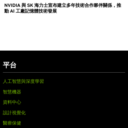
NVIDIA 與 SK 海力士宣布建立多年技術合作夥伴關係，推
動 AI 工廠記憶體技術發展
平台
人工智慧與深度學習
智慧機器
資料中心
設計視覺化
醫療保健