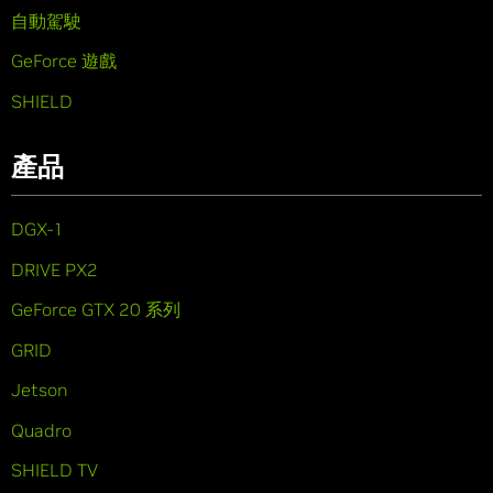
自動駕駛
GeForce 遊戲
SHIELD
產品
DGX-1
DRIVE PX2
GeForce GTX 20 系列
GRID
Jetson
Quadro
SHIELD TV