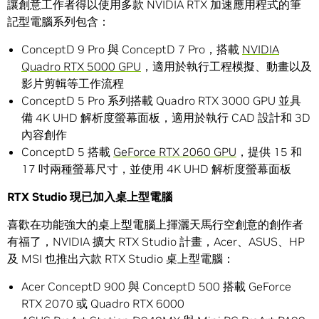
讓創意工作者得以使用多款 NVIDIA RTX 加速應用程式的筆
記型電腦系列包含：
ConceptD 9 Pro 與 ConceptD 7 Pro，搭載
NVIDIA
Quadro RTX 5000 GPU
，適用於執行工程模擬、動畫以及
影片剪輯等工作流程
ConceptD 5 Pro 系列搭載 Quadro RTX 3000 GPU 並具
備 4K UHD 解析度螢幕面板，適用於執行 CAD 設計和 3D
內容創作
ConceptD 5 搭載
GeForce RTX 2060 GPU
，提供 15 和
17 吋兩種螢幕尺寸，並使用 4K UHD 解析度螢幕面板
RTX Studio 現已加入桌上型電腦
喜歡在功能強大的桌上型電腦上揮灑天馬行空創意的創作者
有福了，NVIDIA 擴大 RTX Studio 計畫，Acer、ASUS、HP
及 MSI 也推出六款 RTX Studio 桌上型電腦：
Acer ConceptD 900 與 ConceptD 500 搭載 GeForce
RTX 2070 或 Quadro RTX 6000