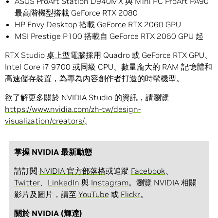
ASUS ProArt Station D940MX 與 Mini PC ProArt PA90
最高階機型搭載 GeForce RTX 2080
HP Envy Desktop 搭載 GeForce RTX 2060 GPU
MSI Prestige P100 搭載自 GeForce RTX 2060 GPU 起
RTX Studio 桌上型電腦採用 Quadro 或 GeForce RTX GPU、
Intel Core i7 9700 或同級 CPU、數量龐大的 RAM 記憶體和
高速儲存裝置，為專為內容創作者打造的時髦機型。
欲了解更多關於 NVIDIA Studio 的資訊，請瀏覽
https://www.nvidia.com/zh-tw/design-
visualization/creators/
。
掌握 NVIDIA 最新動態
請訂閱
NVIDIA 官方部落格
或追蹤
Facebook
、
Twitter
、
LinkedIn
與
Instagram
。瀏覽 NVIDIA 相關
影片及圖片，請至
YouTube
或
Flickr
。
關於 NVIDIA (輝達)