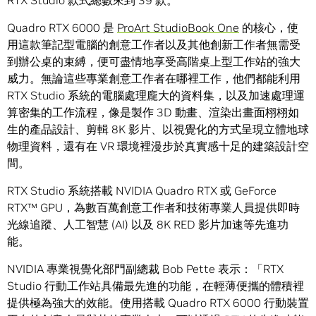
RTX Studio 款式總數來到 39 款。
Quadro RTX 6000 是
ProArt StudioBook One
的核心，使
用這款筆記型電腦的創意工作者以及其他創新工作者無需受
到辦公桌的束縛，便可盡情地享受高階桌上型工作站的強大
威力。無論這些專業創意工作者在哪裡工作，他們都能利用
RTX Studio 系統的電腦處理龐大的資料集，以及加速處理運
算密集的工作流程，像是製作 3D 動畫、渲染出畫面栩栩如
生的產品設計、剪輯 8K 影片、以視覺化的方式呈現立體地球
物理資料，還有在 VR 環境裡漫步於真實感十足的建築設計空
間。
RTX Studio 系統搭載 NVIDIA Quadro RTX 或 GeForce
RTX™ GPU，為數百萬創意工作者和技術專業人員提供即時
光線追蹤、人工智慧 (AI) 以及 8K RED 影片加速等先進功
能。
NVIDIA 專業視覺化部門副總裁 Bob Pette 表示：「RTX
Studio 行動工作站具備最先進的功能，在輕薄便攜的體積裡
提供極為強大的效能。使用搭載 Quadro RTX 6000 行動裝置