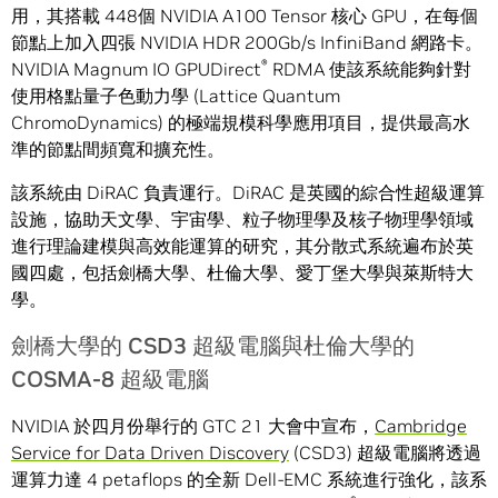
用，其搭載 448個 NVIDIA A100 Tensor 核心 GPU，在每個
節點上加入四張 NVIDIA HDR 200Gb/s InfiniBand 網路卡。
®
NVIDIA Magnum IO GPUDirect
RDMA 使該系統能夠針對
使用格點量子色動力學 (Lattice Quantum
ChromoDynamics) 的極端規模科學應用項目，提供最高水
準的節點間頻寬和擴充性。
該系統由 DiRAC 負責運行。DiRAC 是英國的綜合性超級運算
設施，協助天文學、宇宙學、粒子物理學及核子物理學領域
進行理論建模與高效能運算的研究，其分散式系統遍布於英
國四處，包括劍橋大學、杜倫大學、愛丁堡大學與萊斯特大
學。
劍橋大學的 CSD3 超級電腦與杜倫大學的
COSMA-8 超級電腦
NVIDIA 於四月份舉行的 GTC 21 大會中宣布，
Cambridge
Service for Data Driven Discovery
(CSD3) 超級電腦將透過
運算力達 4 petaflops 的全新 Dell-EMC 系統進行強化，該系