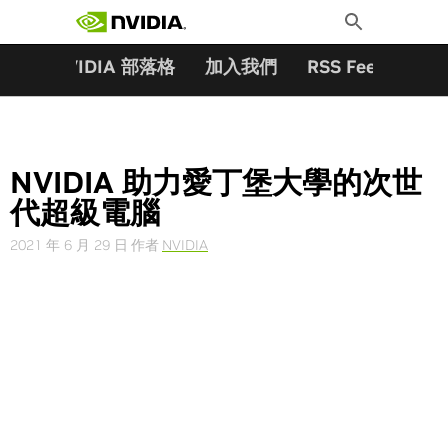
搜尋關鍵字:
Skip
Toggle
to
Search
content
夥伴
NVIDIA 部落格
加入我們
RSS Feeds
訂
NVIDIA 助力愛丁堡大學的次世
代超級電腦
2021 年 6 月 29 日
作者
NVIDIA