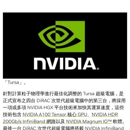
Share
NVIDIA (輝達) 今天宣布旗下 NVIDIA HGX™ 高效能運算平台
將用於支援由愛丁堡大學託管的全新 DiRAC 超級電腦
「Tursa」。
針對計算粒子物理學進行最佳化調整的 Tursa 超級電腦，是
正式宣布之四台 DiRAC 次世代超級電腦中的第三台，將採用
一項或多項 NVIDIA HGX 平台技術來加快其運算速度，這些
技術包含
NVIDIA A100 Tensor 核心 GPU
、
NVIDIA HDR
200Gb/s InfiniBand 網路
以及
NVIDIA Magnum IO™
軟體。
最後一台 DiRAC 次世代超級電腦將搭載 NVIDIA InfiniBand