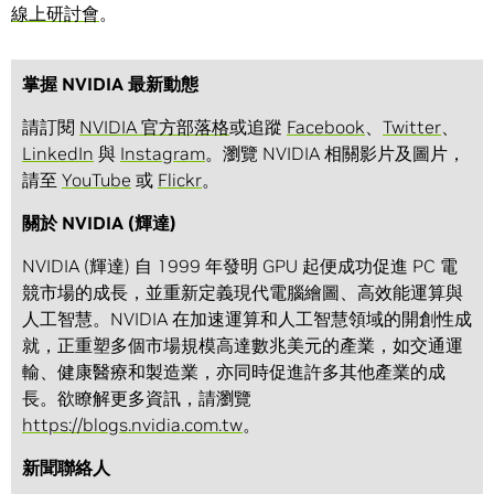
線上研討會
。
掌握 NVIDIA 最新動態
請訂閱
NVIDIA 官方部落格
或追蹤
Facebook
、
Twitter
、
LinkedIn
與
Instagram
。瀏覽 NVIDIA 相關影片及圖片，
請至
YouTube
或
Flickr
。
關於 NVIDIA (輝達)
NVIDIA (輝達) 自 1999 年發明 GPU 起便成功促進 PC 電
競市場的成長，並重新定義現代電腦繪圖、高效能運算與
人工智慧。NVIDIA 在加速運算和人工智慧領域的開創性成
就，正重塑多個市場規模高達數兆美元的產業，如交通運
輸、健康醫療和製造業，亦同時促進許多其他產業的成
長。欲瞭解更多資訊，請瀏覽
https://blogs.nvidia.com.tw
。
新聞聯絡人