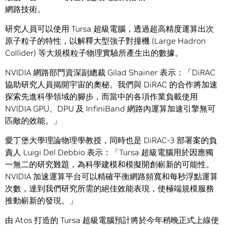
網路技術。
研究人員可以使用 Tursa 超級電腦，透過超高精度運算出次
原子粒子的特性，以解釋大型強子對撞機 (Large Hadron
Collider) 等大規模粒子物理實驗所產生出的數據。
NVIDIA 網路部門資深副總裁 Gilad Shainer 表示：「DiRAC
協助研究人員揭開宇宙的奧秘。我們與 DiRAC 的合作將加速
探索先進科學領域的腳步，而當中的各項作業負載使用
NVIDIA GPU、DPU 及 InfiniBand 網路內運算加速引擎無可
匹敵的效能。」
愛丁堡大學理論物理學教授，同時也是 DiRAC-3 部署案的負
責人 Luigi Del Debbio 表示：「Tursa 超級電腦用於因應獨
一無二的研究難題，為科學建模和模擬開創嶄新的可能性。
NVIDIA 加速運算平台可以精確平衡網路頻寬和每秒浮點運算
次數，達到我們研究所需的絕佳效能表現，使極端規模服務
推動嶄新的發現。」
由 Atos 打造的 Tursa 超級電腦預計將於今年稍晚正式上線使