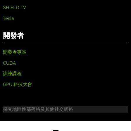
SHIELD TV
Tesla
開發者
開發者專區
CUDA
訓練課程
GPU 科技大會
探究地區性部落格及其他社交網路