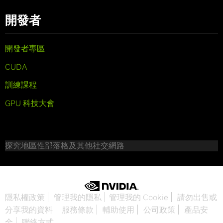
開發者
開發者專區
CUDA
訓練課程
GPU 科技大會
探究地區性部落格及其他社交網路
隱私權政策
管理我的隱私
管理我的 Cookie
請勿出售或
分享我的資料
服務條款
輔助使用
公司政策
產品安
全
聯絡方式