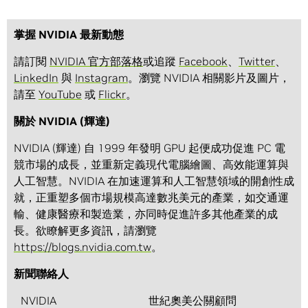
掌握 NVIDIA 最新動態
請訂閱
NVIDIA 官方部落格
或追蹤
Facebook
、
Twitter
、
LinkedIn
與
Instagram
。瀏覽 NVIDIA 相關影片及圖片，
請至
YouTube
或
Flickr
。
關於 NVIDIA (輝達)
NVIDIA (輝達) 自 1999 年發明 GPU 起便成功促進 PC 電
競市場的成長，並重新定義現代電腦繪圖、高效能運算與
人工智慧。NVIDIA 在加速運算和人工智慧領域的開創性成
就，正重塑多個市場規模高達數兆美元的產業，如交通運
輸、健康醫療和製造業，亦同時促進許多其他產業的成
長。欲瞭解更多資訊，請瀏覽
https://blogs.nvidia.com.tw
。
新聞聯絡人
NVIDIA
世紀奧美公關顧問