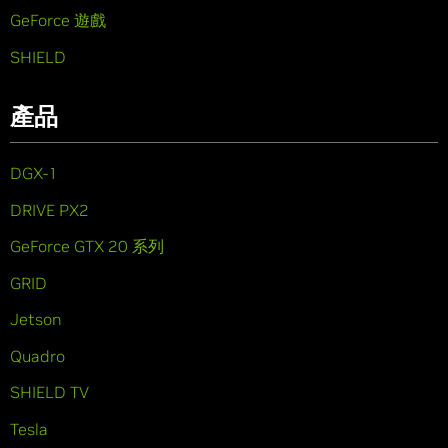
GeForce 遊戲
SHIELD
產品
DGX-1
DRIVE PX2
GeForce GTX 20 系列
GRID
Jetson
Quadro
SHIELD TV
Tesla