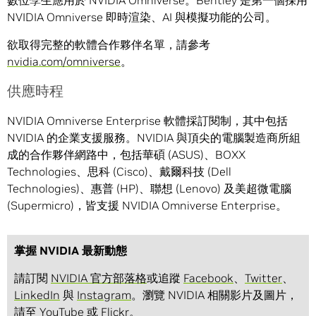
數位孿生應用於 NVIDIA Omniverse。Bentley 是第一個採用
NVIDIA Omniverse 即時渲染、AI 與模擬功能的公司。
欲取得完整的軟體合作夥伴名單，請參考
nvidia.com/omniverse
。
供應時程
NVIDIA Omniverse Enterprise 軟體採訂閱制，其中包括
NVIDIA 的企業支援服務。NVIDIA 與頂尖的電腦製造商所組
成的合作夥伴網路中，包括華碩 (ASUS)、BOXX
Technologies、思科 (Cisco)、戴爾科技 (Dell
Technologies)、惠普 (HP)、聯想 (Lenovo) 及美超微電腦
(Supermicro)，皆支援 NVIDIA Omniverse Enterprise。
掌握 NVIDIA 最新動態
請訂閱
NVIDIA 官方部落格
或追蹤
Facebook
、
Twitter
、
LinkedIn
與
Instagram
。瀏覽 NVIDIA 相關影片及圖片，
請至
YouTube
或
Flickr
。