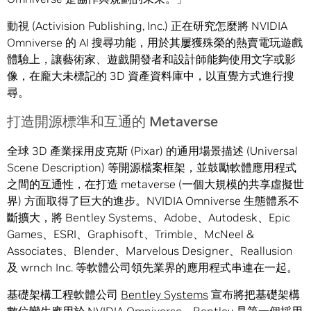
動視 (Activision Publishing, Inc.) 正在研究怎麼將 NVIDIA
Omniverse 的 AI 搜尋功能，用於其屢獲殊榮的熱賣電玩遊戲
體驗上，讓藝術家、遊戲開發者和設計師能夠使用文字或影
像，在龐大未標記的 3D 資產資料庫中，以直覺方式進行搜
尋。
打造開源標準和互通的 Metaverse
全球 3D 產業採用皮克斯 (Pixar) 的通用場景描述 (Universal
Scene Description) 等開源檔案框架，並鼓勵軟體應用程式
之間的互通性，在打造 metaverse (一個大規模的共享虛擬世
界) 方面取得了巨大的進步。NVIDIA Omniverse 生態體系不
斷擴大，將 Bentley Systems、Adobe、Autodesk、Epic
Games、ESRI、Graphisoft、Trimble、McNeel &
Associates、Blender、Marvelous Designer、Reallusion
及 wrnch Inc. 等軟體公司領先業界的應用程式串連在一起。
基礎架構工程軟體公司
Bentley Systems
宣布將把基礎架構