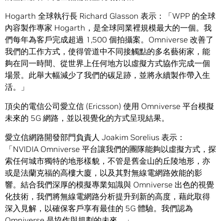
Hogarth 全球執行長 Richard Glasson 表示：「WPP 的全球
內容製作專家 Hogarth，是全球同業裡規模最大的一個。我
們每年為客戶完成超過 1,500 個拍攝案。Omniverse 改善了
我們的工作方式，使得管道中不同接觸點的多名藝術家，能
夠在同一時間、從世界上任何地方以虛擬方式協作完成一個
場景。此舉大幅減少了我們的碳足跡，並將永續製作帶入生
活。」
頂尖的電信公司愛立信 (Ericsson) 使用 Omniverse 平台模擬
未來的 5G 網路，並以視覺化的方式呈現結果。
愛立信網路開發部門負責人 Joakim Sorelius 表示：
「NVIDIA Omniverse 平台讓我們的團隊能夠以虛擬方式，探
索任何城市獨特的地形樣貌，不管是舊金山的丘陵地形，亦
或是法蘭克福的高樓大廈，以及其對無線電網路效能的影
響。結合我們深厚的模擬專業知識與 Omniverse 出色的視覺
化技術，我們將無線電網路分析提升到新的高度，藉此取得
深入見解，以確保客戶享有最佳的 5G 體驗。我們認為
Omniverse 是協作與規劃的未來。」