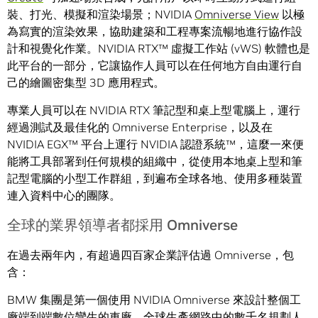
裝、打光、模擬和渲染場景；NVIDIA
Omniverse View
以極
為寫實的渲染效果，協助建築和工程專案流暢地進行協作設
計和視覺化作業。NVIDIA RTX™ 虛擬工作站 (vWS) 軟體也是
此平台的一部分，它讓協作人員可以在任何地方自由運行自
己的繪圖密集型 3D 應用程式。
專業人員可以在 NVIDIA RTX 筆記型和桌上型電腦上，運行
經過測試及最佳化的 Omniverse Enterprise，以及在
NVIDIA EGX™ 平台上運行 NVIDIA 認證系統™，這麼一來便
能將工具部署到任何規模的組織中，從使用本地桌上型和筆
記型電腦的小型工作群組，到遍布全球各地、使用多種裝置
連入資料中心的團隊。
全球的業界領導者都採用 Omniverse
在過去兩年內，有超過四百家企業評估過 Omniverse，包
含：
BMW 集團是第一個使用 NVIDIA Omniverse 來設計整個工
廠端到端數位孿生的車廠。全球生產網路中的數千名規劃人