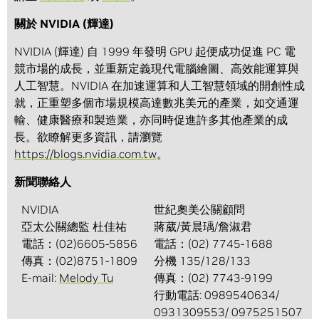
關於 NVIDIA (輝達)
NVIDIA (輝達) 自 1999 年發明 GPU 起便成功促進 PC 電
競市場的成長，並重新定義現代電腦繪圖、高效能運算與
人工智慧。NVIDIA 在加速運算和人工智慧領域的開創性成
就，正重塑多個市場規模高達數兆美元的產業，如交通運
輸、健康醫療和製造業，亦同時促進許多其他產業的成
長。欲瞭解更多資訊，請瀏覽
https://blogs.nvidia.com.tw
。
新聞聯絡人
NVIDIA
世紀奧美公關顧問
亞太公關總監 杜佳祐
蔣葳/黃晨瑀/詹淑君
電話：(02)6605-5856
電話：(02) 7745-1688
傳真：(02)8751-1809
分機 135/128/133
E-mail:
Melody Tu
傳真：(02) 7743-9199
行動電話: 0989540634/
0931309553/ 0975251507