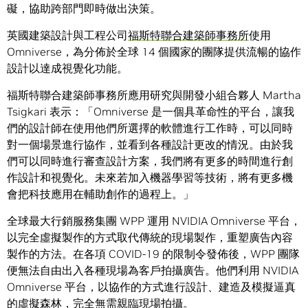
礙，協助跨部門即時做出決策。
英國建築設計與工程公司
福斯特聯合建築師事務所
使用
Omniverse，為分佈於全球 14 個國家的團隊提供流暢的協作
設計以達成視覺化功能。
福斯特聯合建築師事務所應用研究與開發小組合夥人 Martha
Tsigkari 表示：「Omniverse 是一個具革命性的平台，讓我
們的設計師在使用他們所選擇的軟體進行工作時，可以同時
對一個場景進行協作，並看到各種設計更改的情況。由於我
們可以同時進行審查設計方案，我們將有更多的時間進行創
作設計和視覺化。未來若加入機器學習等技術，將有更多機
會把科技應用在輔助創作的過程上。」
全球最大行銷服務集團 WPP 運用 NVIDIA Omniverse 平台，
以完全虛擬製作的方式取代傳統的現場製作，重塑廣告內容
製作的方法。在各項 COVID-19 的限制令發佈後，WPP 團隊
便無法自由出入各種現場為客戶拍攝廣告。他們利用 NVIDIA
Omniverse 平台，以協作的方式進行設計、建造及模擬逼真
的虛擬森林，完全無需親臨現場拍攝。