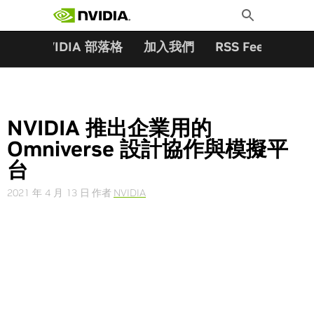
搜尋關鍵字:
Skip
Toggle
to
Search
content
夥伴
NVIDIA 部落格
加入我們
RSS Feeds
訂
NVIDIA 推出企業用的
Omniverse 設計協作與模擬平
台
2021 年 4 月 13 日
作者
NVIDIA