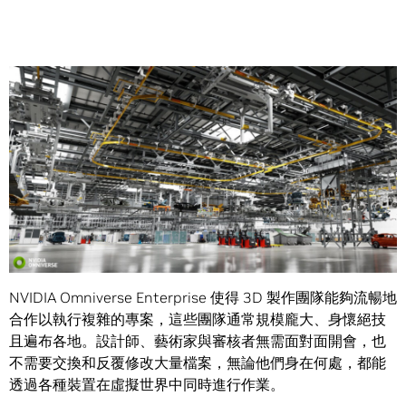
Share
3D 設計團隊跨多個軟體套件，在共享虛擬空間即時進行協作
的技術平台。
NVIDIA Omniverse Enterprise 使得 3D 製作團隊能夠流暢地
合作以執行複雜的專案，這些團隊通常規模龐大、身懷絕技
且遍布各地。設計師、藝術家與審核者無需面對面開會，也
不需要交換和反覆修改大量檔案，無論他們身在何處，都能
透過各種裝置在虛擬世界中同時進行作業。