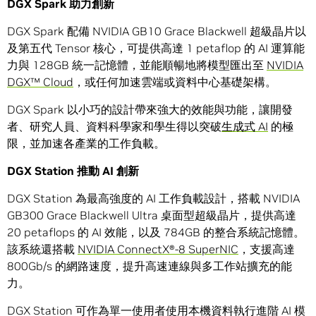
DGX Spark
助力創新
DGX Spark 配備 NVIDIA GB10 Grace Blackwell 超級晶片以
及第五代 Tensor 核心，可提供高達 1 petaflop 的 AI 運算能
力與 128GB 統一記憶體，並能順暢地將模型匯出至
NVIDIA
DGX™ Cloud
，或任何加速雲端或資料中心基礎架構。
DGX Spark 以小巧的設計帶來強大的效能與功能，讓開發
者、研究人員、資料科學家和學生得以突破
生成式 AI
的極
限，並加速各產業的工作負載。
DGX Station
推動
AI
創新
DGX Station 為最高強度的 AI 工作負載設計，搭載 NVIDIA
GB300 Grace Blackwell Ultra 桌面型超級晶片，提供高達
20 petaflops 的 AI 效能，以及 784GB 的整合系統記憶體。
該系統還搭載
NVIDIA ConnectX®-8 SuperNIC
，支援高達
800Gb/s 的網路速度，提升高速連線與多工作站擴充的能
力。
DGX Station 可作為單一使用者使用本機資料執行進階 AI 模