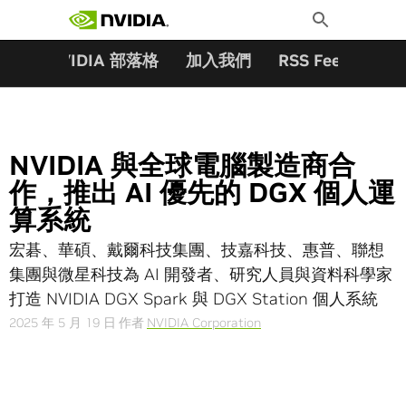
搜尋關鍵字:
Skip
Toggle
to
Search
content
夥伴
NVIDIA 部落格
加入我們
RSS Feeds
訂
NVIDIA 與全球電腦製造商合
作，推出 AI 優先的 DGX 個人運
算系統
宏碁、華碩、戴爾科技集團、技嘉科技、惠普、聯想
集團與微星科技為 AI 開發者、研究人員與資料科學家
打造 NVIDIA DGX Spark 與 DGX Station 個人系統
2025 年 5 月 19 日
作者
NVIDIA Corporation