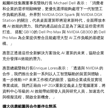
戴爾科技集團董事長暨執行長 Michael Dell 表示：「消費者
和企業的需求明顯轉變，更優先選擇能夠處理下一代智慧工
作負載的系統。外界對 NVIDIA DGX Spark 與 NVIDIA DGX
Station 的關注，代表桌面運算即將迎來新時代，全面釋放本
機 AI 效能的潛力。我們的產品組合正是為了滿足這些需求而
打造。 搭配 GB10的 Dell Pro Max 與 NVIDIA GB300 的 Dell
Pro Max 為企業提供整合且能處理大型 AI 工作負載的基礎架
構。」
惠普正透過這些全新解決方案強化 AI 運算的未來，協助企業
充分發揮AI效能的潛力。
惠普總裁暨執行長Enrique Lores表示：「透過與 NVIDIA 的
合作，我們推出全新一系列以人工智慧驅動的裝置與體驗，
進一步推動 HP 未來工作模式的願景，協助企業成長並實現
專業成就。我們正藉由 HP ZGX重新定義桌上型電腦運算，將
資料中心等級的 AI 效能帶給開發人員與研究人員，加速迭代
與模擬流程，開啟全新機會。」
擴大供應範圍與合作夥伴生態系