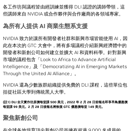
各工作坊與議程皆由經訓練並獲得 DLI 認證的講師帶領，這
些講師來自 NVIDIA 或合作夥伴與合作廠商的各領域專家。
為所有人提供
AI
商業生態系支援
NVIDIA 致力於讓所有開發者社群和新興市場皆能使用 AI，因
此在本次的 GTC 大會中，將有多場議程介紹新興經濟體中的
開發者和新創公司如何建立並擴大 AI 和資料科學。針對新興
市場的議程包含「Look to Africa to Advance Artificial
Intelligence」及「Democratizing AI in Emerging Markets
Through the United AI Alliance」。
NVIDIA 還為少數族群組織提供免費的 DLI 課程，這些單位包
括從社區大學到傳統黑人大學。
(註1) DLI 全天實作坊原價每堂課 500 美元，2022 年 2 月 28 日前報名即享早鳥優惠價
每堂課 99 美元。2 月 28 日後報名將恢復 GTC 優惠價每堂 149 美元。
聚焦新創公司
在全球各地培育頂尖新創公司並擁有超過 9,000 名成員的