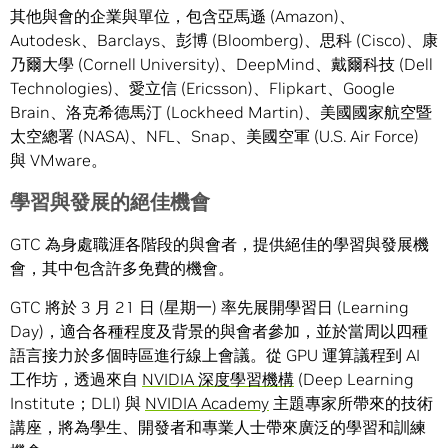
其他與會的企業與單位，包含亞馬遜 (Amazon)、
Autodesk、Barclays、彭博 (Bloomberg)、思科 (Cisco)、康
乃爾大學 (Cornell University)、DeepMind、戴爾科技 (Dell
Technologies)、愛立信 (Ericsson)、Flipkart、Google
Brain、洛克希德馬汀 (Lockheed Martin)、美國國家航空暨
太空總署 (NASA)、NFL、Snap、美國空軍 (U.S. Air Force)
與 VMware。
學習與發展的絕佳機會
GTC 為身處職涯各階段的與會者，提供絕佳的學習與發展機
會，其中包含許多免費的機會。
GTC 將於 3 月 21 日 (星期一) 率先展開學習日 (Learning
Day)，適合各種程度及背景的與會者參加，並於當周以四種
語言接力於多個時區進行線上會議。從 GPU 運算議程到 AI
工作坊，透過來自
NVIDIA 深度學習機構
(Deep Learning
Institute；DLI) 與
NVIDIA Academy
主題專家所帶來的技術
講座，將為學生、開發者和專業人士帶來廣泛的學習和訓練