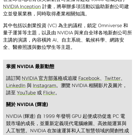
NVIDIA Inception
計畫，將舉辦多項活動以協助新創公司建
立並發展業務，同時取得產業相關知識。
其中包括以創業投資 (VC) 為主的議程，鎖定 Omniverse 和
量子運算等主題，以及由 NVIDIA 與來自全球各地新創公司所
主講的演講，內容橫跨 AI、自主系統、氣候科學、網路安
全、醫療照護與數位孿生等主題。
掌握 NVIDIA 最新動態
請訂閱
NVIDIA 官方部落格
或追蹤
Facebook
、
Twitter
、
LinkedIn
與
Instagram
。瀏覽 NVIDIA 相關影片及圖片，
請至
YouTube
或
Flickr
。
關於 NVIDIA (輝達)
NVIDIA (輝達) 自 1999 年發明 GPU 起便成功促進 PC 電
競市場的成長，並重新定義現代電腦繪圖、高效能運算與
人工智慧。NVIDIA 在加速運算和人工智慧領域的開創性成