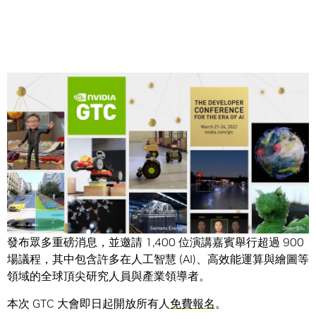
Share
NVIDIA (輝達) 今天宣布將於 3 月 21 日至 24 日舉行線上
GTC 2022
技術大會，創辦人暨執行長黃仁勳將於主題演講
發布眾多重磅消息，並邀請 1,400 位演講嘉賓舉行超過 900
場議程，其中包含許多在人工智慧 (AI)、高效能運算與繪圖等
領域的全球頂尖研究人員與產業領導者。
本次 GTC 大會即日起開放所有人
免費報名
。