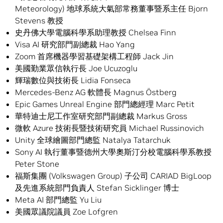
Meteorology) 地球系統大氣部常務董事暨系主任 Bjorn
Stevens 教授
史丹佛大學電腦科學系助理教授 Chelsea Finn
Visa AI 研究部門副總裁 Hao Yang
Zoom 首席機器學習基礎架構工程師 Jack Jin
美國勤業眾信執行長 Joe Ucuzoglu
輝瑞數位與技術長 Lidia Fonseca
Mercedes-Benz AG 軟體長 Magnus Östberg
Epic Games Unreal Engine 部門總經理 Marc Petit
華特迪士尼工作室研究部門副總裁 Markus Gross
微軟 Azure 技術長暨技術研究員 Michael Russinovich
Unity 全球繪圖部門總監 Natalya Tatarchuk
Sony AI 執行董事暨德州大學奧斯汀分校電腦科學系教授
Peter Stone
福斯集團 (Volkswagen Group) 子公司 CARIAD BigLoop
及先進系統部門負責人 Stefan Sicklinger 博士
Meta AI 部門總監 Yu Liu
美國眾議院議員 Zoe Lofgren