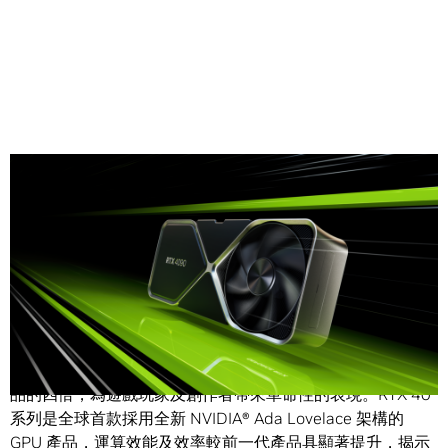
Share
NVIDIA (輝達) 今天宣布推出
GeForce RTX® 40 系列 GPU
，
此系列的全新旗艦級產品 RTX 4090 GPU 的效能是前一代產
品的四倍，為遊戲玩家及創作者帶來革命性的表現。RTX 40
系列是全球首款採用全新 NVIDIA® Ada Lovelace 架構的
GPU 產品，運算效能及效率較前一代產品具顯著提升，揭示