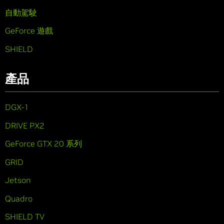
自動駕駛
GeForce 遊戲
SHIELD
產品
DGX-1
DRIVE PX2
GeForce GTX 20 系列
GRID
Jetson
Quadro
SHIELD TV