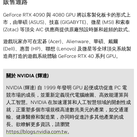
販售通路
GeForce RTX 4090 與 4080 GPU 將以客製化板卡的形式上
市，由華碩 (ASUS)、技嘉 (GIGABYTE)、微星 (MSI) 和索泰
(Zotac) 等頂尖 AIC 供應商提供原廠預設時脈和超頻的款式。
遊戲玩家亦可在宏碁 (Acer)、Alienware、華碩、戴爾
(Dell)、惠普 (HP)、聯想 (Lenovo) 及微星等全球頂尖系統製
造商打造的遊戲系統體驗 GeForce RTX 40 系列 GPU。
關於 NVIDIA (輝達)
NVIDIA (輝達) 自 1999 年發明 GPU 起便成功促進 PC 電
競市場的成長，並重新定義現代電腦繪圖、高效能運算與
人工智慧。NVIDIA 在加速運算和人工智慧領域的開創性成
就，正重塑多個市場規模高達數兆美元的產業，如交通運
輸、健康醫療和製造業，亦同時促進許多其他產業的成
長。欲瞭解更多資訊，請瀏覽
https://blogs.nvidia.com.tw
。