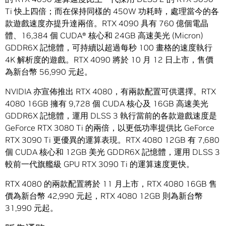
Ti 快上四倍；而在保持同樣的 450W 功耗時，處理當今的各
款遊戲速度亦提升達兩倍。RTX 4090 具有 760 億個電晶
體、16,384 個 CUDA® 核心和 24GB 高速美光 (Micron)
GDDR6X 記憶體，可持續以超過每秒 100 畫格的速度執行
4K 解析度的遊戲。RTX 4090 將於 10 月 12 日上市，售價
為新台幣 56,990 元起。
NVIDIA 亦宣佈推出 RTX 4080，有兩款配置可供選擇。RTX
4080 16GB 擁有 9,728 個 CUDA 核心及 16GB 高速美光
GDDR6X 記憶體，運用 DLSS 3 執行當前的各款遊戲速度是
GeForce RTX 3080 Ti 的兩倍，以更低功率提供比 GeForce
RTX 3090 Ti 更優異的運算表現。RTX 4080 12GB 有 7,680
個 CUDA 核心和 12GB 美光 GDDR6X 記憶體，運用 DLSS 3
較前一代旗艦級 GPU RTX 3090 Ti 的運算速度更快。
RTX 4080 的兩款配置將於 11 月上市，RTX 4080 16GB 售
價為新台幣 42,990 元起，RTX 4080 12GB 則為新台幣
31,990 元起。