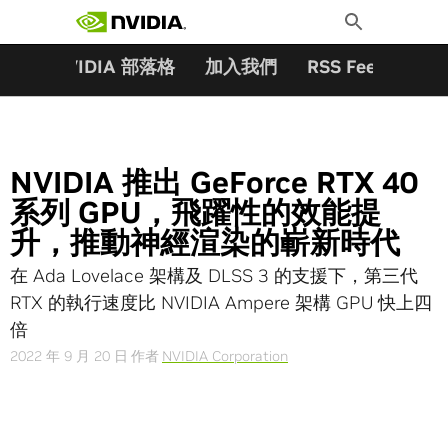
搜尋關鍵字:
Skip
Toggle
to
Search
content
夥伴
NVIDIA 部落格
加入我們
RSS Feeds
訂
NVIDIA 推出 GeForce RTX 40
系列 GPU，飛躍性的效能提
升，推動神經渲染的嶄新時代
在 Ada Lovelace 架構及 DLSS 3 的支援下，第三代
RTX 的執行速度比 NVIDIA Ampere 架構 GPU 快上四
倍
2022 年 9 月 20 日
作者
NVIDIA Corporation