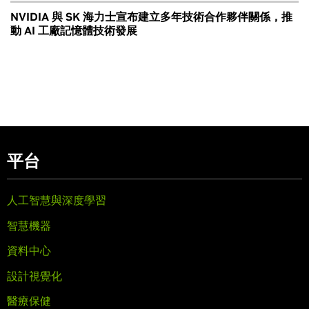
NVIDIA 與 SK 海力士宣布建立多年技術合作夥伴關係，推
動 AI 工廠記憶體技術發展
平台
人工智慧與深度學習
智慧機器
資料中心
設計視覺化
醫療保健