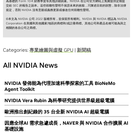
為基礎的 Form 10-K 財務季度等其他詳細因素。NVIDIA 在公司官方網站上免費提供定期提
交給 SEC 的報告之副本。這些前瞻性聲明不保證未來的效能，只陳述目前的狀態，除非法律
規定，否則 NVIDIA 沒有意願或義務更新或修改任何前瞻性聲明。
©本文為 NVIDIA 公司 2022 版權所有，並保留所有權利。NVIDIA 與 NVIDIA 標誌為 NVIDIA
Corporation 在美國和其他國家/地區的商標和/或註冊商標。其他公司和產品名稱可能為與之
相關的各自公司之商標。
Categories:
專業繪圖與虛擬 GPU
|
新聞稿
All NVIDIA News
NVIDIA 發佈能為代理加速科學探索的工具 BioNeMo
Agent Toolkit
NVIDIA Vera Rubin 為科學研究提供世界級超級電腦
歐洲推出創紀錄的 35 台全新 NVIDIA AI 超級電腦
因應全球AI 需求急遽成長，NAVER 與 NVIDIA 合作擴展 AI
基礎設施