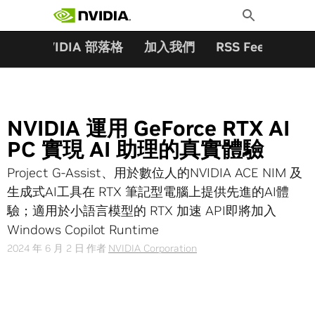
搜尋關鍵字:
Skip
Toggle
to
Search
content
夥伴
NVIDIA 部落格
加入我們
RSS Feeds
訂
NVIDIA 運用 GeForce RTX AI
PC 實現 AI 助理的真實體驗
Project G-Assist、用於數位人的NVIDIA ACE NIM 及
生成式AI工具在 RTX 筆記型電腦上提供先進的AI體
驗；適用於小語言模型的 RTX 加速 API即將加入
Windows Copilot Runtime
2024 年 6 月 2 日
作者
NVIDIA Corporation