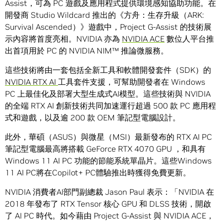
Assist
，可為
PC
遊戲及應用程式提供環境感知協助功能。在
開發商
Studio Wildcard
推出的《方舟：生存升級（
ARK:
Survival Ascended
）》遊戲中
，Project G-Assist
的技術展
示內容將首度亮相。
NVIDIA
亦為
NVIDIA ACE
數位人平台推
出首項用於
PC
的
NVIDIA NIM™
推論微服務。
這些技術將由一套包括全新工具和軟體開發套件（
SDK）
的
NVIDIA RTX AI
工具套件
支援，可幫助開發者在
Windows
PC
上最佳化及部署大型生成式
AI
模型。這些技術與
NVIDIA
的全端
RTX AI
創新技術共同加速運行超過
500
款
PC
應用程
式和遊戲，以及逾
200
款
OEM
筆記型電腦設計。
此外，華碩
（ASUS）
與微星
（MSI）
最新發布的
RTX AI PC
筆記型電腦最高將搭載
GeForce RTX 4070 GPU ，
和具有
Windows 11 AI PC
功能的節能系統單晶片。這些
Windows
11 AI PC
將在
Copilot+ PC
體驗推出時獲得免費更新。
NVIDIA
消費者
AI
部門副總裁
Jason Paul
表示：
「NVIDIA
在
2018
年發布了
RTX Tensor
核心
GPU
和
DLSS
技術，開啟
了
AI PC
時代。如今藉由
Project G-Assist
與
NVIDIA ACE，