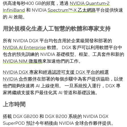
供高達每秒400 GB的頻寬，透過
NVIDIA Quantum-2
InfiniBand
和 NVIDIA
Spectrum™-X 乙太網路
平台提供快速
的 AI 效能。
用於規模化生產人工智慧的軟體和專家支持
所有 NVIDIA DGX 平台均包含用於企業級開發和部署的
NVIDIA AI Enterprise
軟體。 DGX 客戶可以利用軟體平台中
包含的預先訓練的 NVIDIA 基礎模型、框架、工具套件和新的
NVIDIA NIM 微服務
來加速他們的工作。
NVIDIA DGX 專家
和
經過認證可支援 DGX 平台的精選
NVIDIA 合作夥伴
在部署的每個步驟中為客戶提供協助，以便
他們能夠快速將 AI 上線使用。 一旦系統投入運行，DGX 專
家將繼續支援客戶最佳化其 AI 管道和基礎設施。
上市時間
搭載 DGX GB200 和 DGX B200 系統的 NVIDIA DGX
SuperPOD 預計今年稍後由 NVIDIA 全球合作夥伴提供。