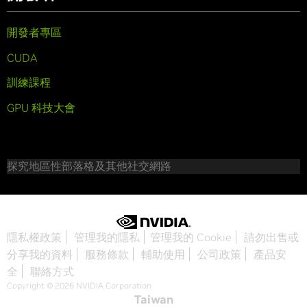
開發者專區
CUDA
訓練課程
GPU 科技大會
探究地區性部落格及其他社交網路
隱私權政策
管理我的隱私
管理我的 Cookie
請勿出售或
分享我的資料
服務條款
輔助使用
公司政策
產品安
全
聯絡方式
Copyright © 2026 NVIDIA Corporation
Taiwan