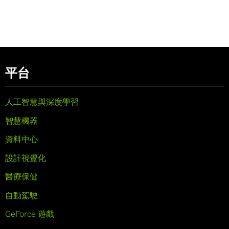
平台
人工智慧與深度學習
智慧機器
資料中心
設計視覺化
醫療保健
自動駕駛
GeForce 遊戲