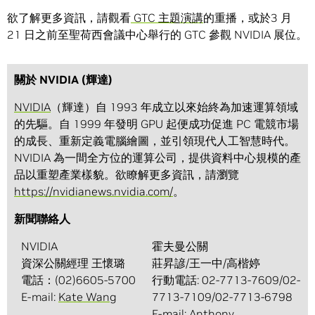
欲了解更多資訊，請觀看
GTC 主題演講
的重播，或於3 月
21 日之前至聖荷西會議中心舉行的 GTC 參觀 NVIDIA 展位。
關於 NVIDIA (輝達)
NVIDIA
（輝達）自 1993 年成立以來始終為加速運算領域
的先驅。自 1999 年發明 GPU 起便成功促進 PC 電競市場
的成長、重新定義電腦繪圖，並引領現代人工智慧時代。
NVIDIA 為一間全方位的運算公司，提供資料中心規模的產
品以重塑產業樣貌。欲瞭解更多資訊，請瀏覽
https://nvidianews.nvidia.com/
。
新聞聯絡人
NVIDIA
霍夫曼公關
資深公關經理 王懷璐
莊昇諺/王一中/高楷婷
電話：(02)6605-5700
行動電話: 02-7713-7609/02-
E-mail:
Kate Wang
7713-7109/02-7713-6798
E-mail:
Anthony