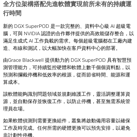
全方位架構搭配先進軟體實現前所未有的持續運
行時間
新的 DGX SuperPOD 是一款完整的、資料中心級 AI 超級電
腦，可與 NVIDIA 認證的合作夥伴提供的高效能儲存整合，以
滿足生成式 AI 工作負載的需求。每個超級電腦都在工廠內建
造、布線和測試，以大幅加快在客戶資料中心的部署。
由Grace Blackwell 提供動力的 DGX SuperPOD 具有智慧預
測管理能力，可持續監控硬體和軟體上數千個個資料點，以
預測和攔截停機和低效率的根源，從而節省時間、能源和運
算成本。
該軟體能夠識別問題領域並規劃維護工作，靈活調整運算資
源，並自動保存並恢復工作，以防止停機，甚至無需系統管
理員在場。
如果軟體偵測到需要更換組件，叢集將啟動備用容量以確保
工作及時完成。任何所需的硬體更換可以預先安排，以避免
非計劃性停機。