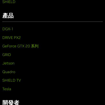
SHIELD
產品
DGX-1
DRIVE PX2
GeForce GTX 20 系列
GRID
Jetson
Quadro
SHIELD TV
Tesla
開發者