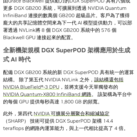
由Grace Blackwell 提供動力的DGX SuperPOD 具有八個或
更多 DGX GB200 系統，可擴展到透過 NVIDIA Quantum
InfiniBand 連接的數萬個 GB200 超級晶片。客戶為了獲得
龐大的共享記憶體空間來為下一代 AI 模型提供動力，可以部
署透過 NVLink將 8 個 DGX GB200 系統中的 576 個
Blackwell GPU 連接起來的配置。
全新機架規模
DGX SuperPOD
架構應用於生成
式
AI
時代
配備 DGX GB200 系統的新 DGX SuperPOD 具有統一的運算
結構。 除了第五代 NVIDIA NVLink 之外，
該結構還包括
NVIDIA BlueField®-3 DPU
，並將支援今天單獨發布的
NVIDIA Quantum-X800 InfiniBand 網路
。 該架構為平台中
的每個 GPU 提供每秒高達 1,800 GB 的頻寬。
此外，第四代
NVIDIA 可擴展分層聚合和縮減協定
（SHARP） 技術可提供 DGX SuperPOD 架構 14.4
teraflops 的網路內運算能力，與上一代相比提高了 4 倍。