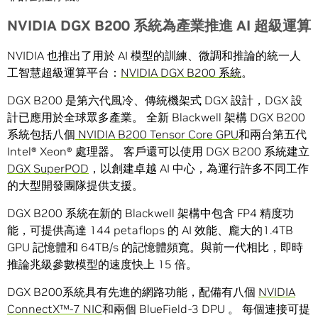
NVIDIA DGX B200
系統為產業推進
AI
超級運算
NVIDIA 也推出了用於 AI 模型的訓練、微調和推論的統一人
工智慧超級運算平台：
NVIDIA DGX B200 系統
。
DGX B200 是第六代風冷、傳統機架式 DGX 設計，DGX 設
計已應用於全球眾多產業。 全新 Blackwell 架構 DGX B200
系統包括八個
NVIDIA B200 Tensor Core GPU
和兩台第五代
Intel® Xeon® 處理器。 客戶還可以使用 DGX B200 系統建立
DGX SuperPOD
，以創建卓越 AI 中心，為運行許多不同工作
的大型開發團隊提供支援。
DGX B200 系統在新的 Blackwell 架構中包含 FP4 精度功
能，可提供高達 144 petaflops 的 AI 效能、龐大的1.4TB
GPU 記憶體和 64TB/s 的記憶體頻寬。與前一代相比，即時
推論兆級參數模型的速度快上 15 倍。
DGX B200系統具有先進的網路功能，配備有八個
NVIDIA
ConnectX™-7 NIC
和兩個 BlueField-3 DPU 。 每個連接可提