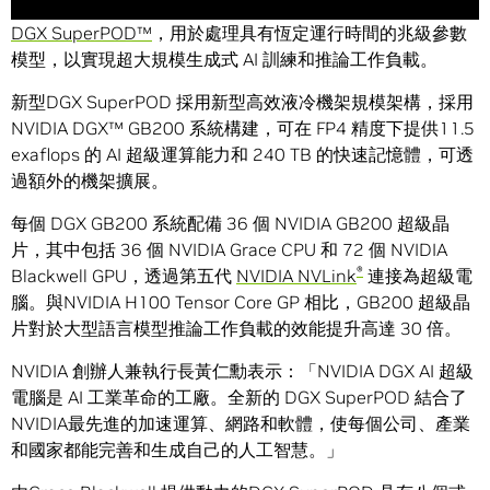
NVIDIA GB200 Grace Blackwell Superchips 驅動的 NVIDIA
DGX SuperPOD™
，用於處理具有恆定運行時間的兆級參數
模型，以實現超大規模生成式 AI 訓練和推論工作負載。
新型DGX SuperPOD 採用新型高效液冷機架規模架構，採用
NVIDIA DGX™ GB200 系統構建，可在 FP4 精度下提供11.5
exaflops 的 AI 超級運算能力和 240 TB 的快速記憶體，可透
過額外的機架擴展。
每個 DGX GB200 系統配備 36 個 NVIDIA GB200 超級晶
片，其中包括 36 個 NVIDIA Grace CPU 和 72 個 NVIDIA
®
Blackwell GPU，透過第五代
NVIDIA NVLink
連接為超級電
腦。與NVIDIA H100 Tensor Core GP 相比，GB200 超級晶
片對於大型語言模型推論工作負載的效能提升高達 30 倍。
NVIDIA 創辦人兼執行長黃仁勳表示：「NVIDIA DGX AI 超級
電腦是 AI 工業革命的工廠。全新的 DGX SuperPOD 結合了
NVIDIA最先進的加速運算、網路和軟體，使每個公司、產業
和國家都能完善和生成自己的人工智慧。」