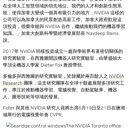
在全球人工智慧領域的領先地位。我們的人才和創新生態系
統，使得加拿大變成一個具有吸引力的地方，NVIDIA 這樣的
公司可以為加拿大的民眾創造高薪工作。加拿大政府歡迎這
項投資，很榮幸能與 NVIDIA 合作，繼續推動我們的機器學習
知識。」加拿大創新科學暨經濟發展部長 Navdeep Bains
說。
2017年 NVIDIA 同樣投資成立一處與學術界有著密切關係的
研究實驗室，在西雅圖開設機器人研究實驗室，由華盛頓大
學頂尖機器人學家 Dieter Fox 教授帶領。
多倫多與西雅圖的研究實驗室，皆隸屬於兩百餘人之
NVIDIA
Research
團隊，這支研究團隊在全球十餘處展開多項研究工
作，專注於推動機器學習、電腦視覺、自動駕駛車、機器
人、圖形技術等領域的發展。
Fidler 與其他 NVIDIA 研究人員將出席6月19日至21日在鹽湖
城舉行的電腦視覺年會 CVPR。
The NVIDIA Toronto office.