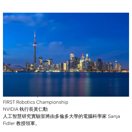
Share
多倫多集合了許多人工智慧領域的專家，有部分要歸功於多
倫多大學和 Vector Institute 等政府支持的研究機構所打下
的基礎。
NVIDIA 執行長黃仁勳
人工智慧研究實驗室將由多倫多大學的電腦科學家 Sanja
Fidler 教授領軍。