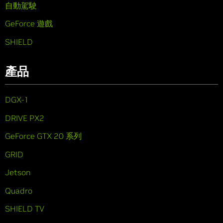
自動駕駛
GeForce 遊戲
SHIELD
產品
DGX-1
DRIVE PX2
GeForce GTX 20 系列
GRID
Jetson
Quadro
SHIELD TV