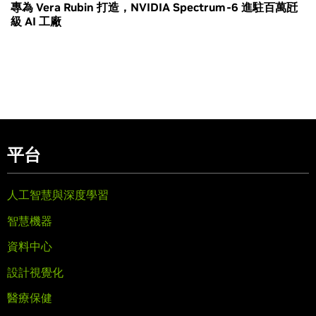
專為 Vera Rubin 打造，NVIDIA Spectrum-6 進駐百萬瓩
級 AI 工廠
平台
人工智慧與深度學習
智慧機器
資料中心
設計視覺化
醫療保健