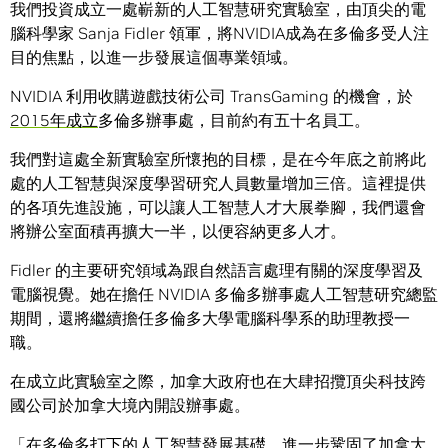
我們投資成立一處嶄新的人工智慧研究實驗室，由頂尖的電
腦科學家 Sanja Fidler 領軍，將NVIDIA成為在多倫多受人注
目的焦點，以進一步發展這個專業領域。
NVIDIA 利用收購遊戲技術公司 TransGaming 的機會，於
2015年成立
多倫多辦事處，目前約有五十名員工。
我們對這處全新實驗室所懷抱的目標，是在今年底之前將此
處的人工智慧與深度學習研究人員數量增加三倍。這裡提供
的各項先進設施，可以讓人工智慧人才大展拳腳，我們還會
將辦公室面積再擴大一半，以便容納更多人才。
Fidler 的主要研究領域為跟自然語言處理有關的深度學習及
電腦視覺。她在擔任 NVIDIA 多倫多辦事處人工智慧研究總監
期間，還將繼續擔任多倫多大學電腦科學系的助理教授一
職。
在成立此實驗室之際，加拿大政府也在大肆招攬頂尖科技跨
國公司於加拿大境內開設辦事處。
「在多倫多打下的人工智慧發展基礎，進一步鞏固了加拿大