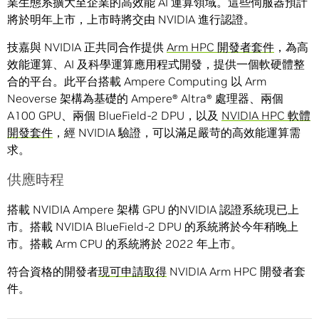
業生態系擴大至企業的高效能 AI 運算領域。這些伺服器預計
將於明年上市，上市時將交由 NVIDIA 進行認證。
技嘉與 NVIDIA 正共同合作提供
A
rm HPC 開發者套件
，為高
效能運算、AI 及科學運算應用程式開發，提供一個軟硬體整
合的平台。此平台搭載 Ampere Computing 以 Arm
Neoverse 架構為基礎的 Ampere® Altra® 處理器、兩個
A100 GPU、兩個 BlueField-2 DPU，以及
NVIDIA HPC 軟體
開發套件
，經 NVIDIA 驗證，可以滿足嚴苛的高效能運算需
求。
供應時程
搭載 NVIDIA Ampere 架構 GPU 的NVIDIA 認證系統現已上
市。搭載 NVIDIA BlueField-2 DPU 的系統將於今年稍晚上
市。搭載 Arm CPU 的系統將於 2022 年上市。
符合資格的開發者
現可申請取得
NVIDIA Arm HPC 開發者套
件。