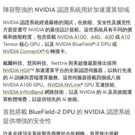
陣容堅強的 NVIDIA 認證系統用於加速運算領域
NVIDIA 認證系統經過嚴格的測試，在效能、安全性及擴充性
方面皆遵守 NVIDIA 的最佳設計規範。這些系統具有不同的價
格和效能程度，包含搭載
NVIDIA A100
、
A40
、
A30
或
A10
Tensor 核心 GPU，以及 NVIDIA BlueField®-2 DPU 或
NVIDIA
ConnectX
®
-6
轉接卡。
戴爾科技、慧與科技、Nettrix 與美超微最新推出採用
NVIDIA HGX
™ 加速運算平台的全新認證伺服器，以執行先進
的 AI 訓練與雲端運算服務。這些伺服器搭載四個或八個
NVIDIA A100 GPU、
NVIDIA NVLink
® GPU 互連技術、
NVIDIA InfiniBand
網路技術，以及 NVIDIA 的 AI 及高效能運
算軟體堆疊，以提供領先的 AI 效能。
首批搭載 BlueField-2 DPU 的 NVIDIA 認證系統
提供增強的安全性
許多全球頂尖系統製造商將於今年稍晚，首度推出搭載