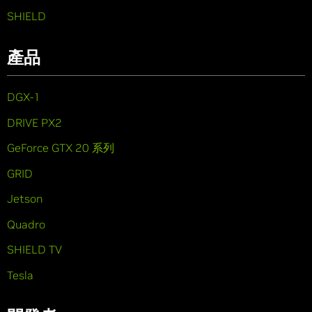
SHIELD
產品
DGX-1
DRIVE PX2
GeForce GTX 20 系列
GRID
Jetson
Quadro
SHIELD TV
Tesla