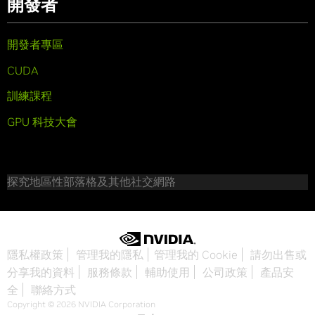
開發者
開發者專區
CUDA
訓練課程
GPU 科技大會
探究地區性部落格及其他社交網路
隱私權政策
管理我的隱私
管理我的 Cookie
請勿出售或
分享我的資料
服務條款
輔助使用
公司政策
產品安
全
聯絡方式
Copyright © 2026 NVIDIA Corporation