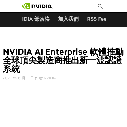
搜尋關鍵字:
Skip
Toggle
to
Search
content
夥伴
NVIDIA 部落格
加入我們
RSS Feeds
訂
NVIDIA AI Enterprise 軟體推動
全球頂尖製造商推出新一波認證
系統
2021 年 6 月 1 日
作者
NVIDIA