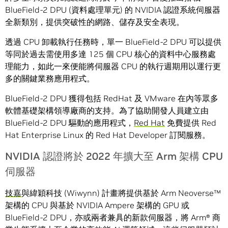
BlueField-2 DPU (資料處理單元) 的 NVIDIA 認證系統伺服器
全新類別，提供突破性的網路、儲存及安全表現。
透過 CPU 卸載執行任務時，單一 BlueField-2 DPU 可以提供
等同於過去需使用多達 125 個 CPU 核心的資料中心服務處
理能力，如此一來便能將伺服器 CPU 的執行週期用以運行更
多的關鍵業務應用程式。
BlueField-2 DPU 獲得包括 RedHat 及 VMware 在內等眾多
軟體基礎架構領導廠商的支持。為了協助開發人員建立由
BlueField-2 DPU 驅動的應用程式，
Red Hat
免費提供 Red
Hat Enterprise Linux 的 Red Hat Developer 訂閱服務。
NVIDIA 認證將於 2022 年擴大至 Arm 架構 CPU
伺服器
技嘉
與緯穎科技 (Wiwynn) 計畫將提供基於 Arm Neoverse™
架構的 CPU 與基於 NVIDIA Ampere 架構的 GPU 或
BlueField-2 DPU，亦或兩者兼具的新款伺服器，將 Arm® 商