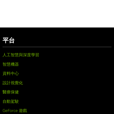
平台
人工智慧與深度學習
智慧機器
資料中心
設計視覺化
醫療保健
自動駕駛
GeForce 遊戲