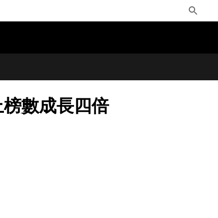
Toggle
Search
腦上榜數成長四倍