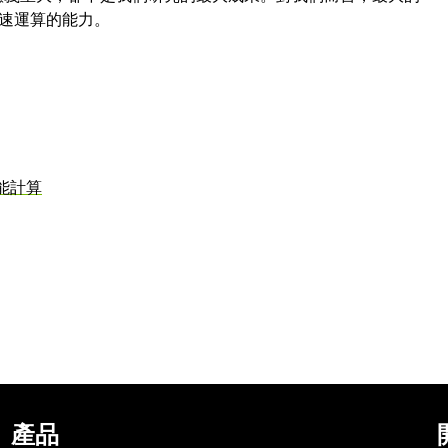
速運算的能力。
能計算
產品