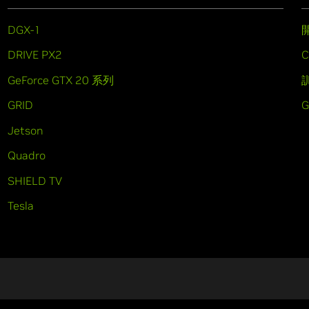
DGX-1
DRIVE PX2
C
GeForce GTX 20 系列
GRID
Jetson
Quadro
SHIELD TV
Tesla