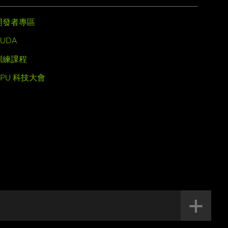
開發者專區
UDA
訓練課程
GPU 科技大會