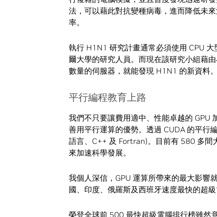
法，可以藉此對抗變種病毒，進而降低未來
率。
執行 H1N1 研究計畫通常必須使用 CP
爾大學的研究人員。而現在該研究小組藉由小
數量的伺服器，就能發現 H1N1 的新資料
平行編程教育上路
我們不只要讓費用適中、性能卓越的 GPU
善用平行運算的優勢。透過 CUDA 的平行
語言、C++ 及 Fortran)。目前有 580
來加速科學發展。
我個人深信，GPU 運算所帶來的最大影響就是讓
國、印度、俄羅斯及西班牙速度最快的超級
榮登全球前 500 最快超級電腦排行榜雖