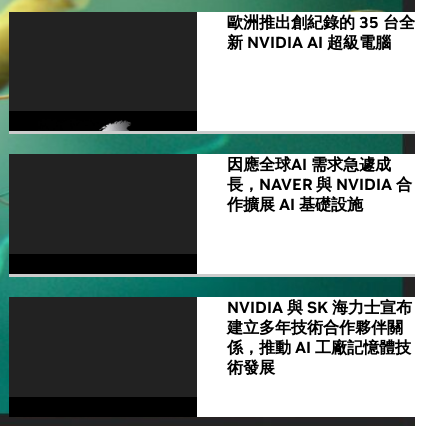
歐洲推出創紀錄的 35 台全
新 NVIDIA AI 超級電腦
因應全球AI 需求急遽成
長，NAVER 與 NVIDIA 合
作擴展 AI 基礎設施
NVIDIA 與 SK 海力士宣布
建立多年技術合作夥伴關
係，推動 AI 工廠記憶體技
術發展