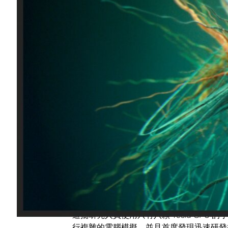
GPU 的系統上榜。今昔相比之下，就會發現 
者不斷在增加。
這份全新排行榜透露一個十分有趣的趨勢: 
力。搭載 GPU 的系統排名曾經大幅躍升，最
680％。
在過去，唯有身懷鉅額預算的大型機構才能擁
據最新的排行榜，多虧有了 GPU 運算，
過去的研究人員執行研究時，就算想使用只配
所都能擁有一台專用的 GPU 叢集電腦，可以將
在此提供一個絕佳案例:
英國布里斯托爾大學 (Uni
H1N1 致命病毒的研究上有了
突破性的發現
變，使得克流感 (Tamiflu) 這些過去有效
這批研究人員使用只有八顆 Tesla GPU 
行複雜的電腦模擬，並且首度發現迅速研發