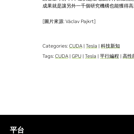
成果就是讓另外一千個研究機構也能獲得高
[圖片來源: Václav Pajkrt]
Categories:
CUDA
|
Tesla
|
科技新知
Tags:
CUDA
|
GPU
|
Tesla
|
平行編程
|
高性
平台