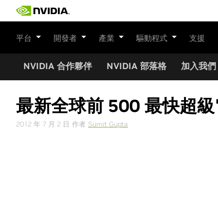
Skip
to
content
平台
開發者
產業
驅動程式
支援
NVIDIA 合作夥伴
NVIDIA 部落格
加入我們
最新全球前 500 最快超
2012 年 7 月 2 日
作者
Sumit Gupta