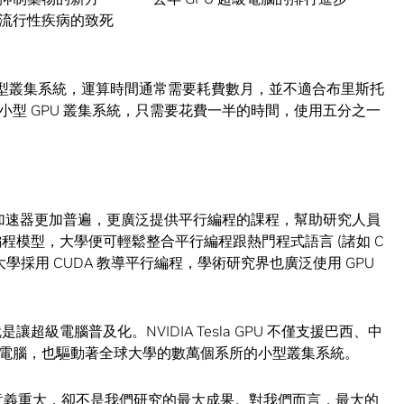
流行性疾病的致死
U 大型叢集系統，運算時間通常需要耗費數月，並不適合布里斯托
型 GPU 叢集系統，只需要花費一半的時間，使用五分之一
。
 加速器更加普遍，更廣泛提供平行編程的課程，幫助研究人員
編程模型，大學便可輕鬆整合平行編程跟熱門程式語言 (諸如 C
 多間大學採用 CUDA 教導平行編程，學術研究界也廣泛使用 GPU
超級電腦普及化。NVIDIA Tesla GPU 不僅支援巴西、中
電腦，也驅動著全球大學的數萬個系所的小型叢集系統。
然意義重大，卻不是我們研究的最大成果。對我們而言，最大的