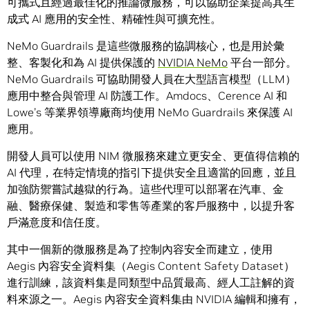
可攜式且經過最佳化的推論微服務，可以協助企業提高其生
成式 AI 應用的安全性、精確性與可擴充性。
NeMo Guardrails 是這些微服務的協調核心，也是用於彙
整、客製化和為 AI 提供保護的
NVIDIA NeMo
平台一部分。
NeMo Guardrails 可協助開發人員在大型語言模型（LLM）
應用中整合與管理 AI 防護工作。Amdocs、Cerence AI 和
Lowe’s 等業界領導廠商均使用 NeMo Guardrails 來保護 AI
應用。
開發人員可以使用 NIM 微服務來建立更安全、更值得信賴的
AI 代理，在特定情境的指引下提供安全且適當的回應，並且
加強防禦嘗試越獄的行為。這些代理可以部署在汽車、金
融、醫療保健、製造和零售等產業的客戶服務中，以提升客
戶滿意度和信任度。
其中一個新的微服務是為了控制內容安全而建立，使用
Aegis 內容安全資料集（Aegis Content Safety Dataset）
進行訓練，該資料集是同類型中品質最高、經人工註解的資
料來源之一。Aegis 內容安全資料集由 NVIDIA 編輯和擁有，