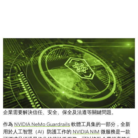
Share
AI 代理為全球數十億名知識工作者提供可完成各種任務的
「知識機器人」，改變他們的生產力。而為了開發 AI 代理，
企業需要解決信任、安全、保全及法遵等關鍵問題。
作為
NVIDIA NeMo Guardrails
軟體工具集的一部分，全新
用於人工智慧（AI）防護工作的
NVIDIA NIM
微服務是一款