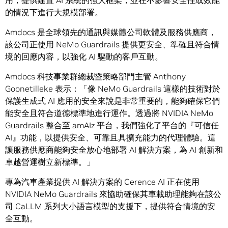
用，提供建置 AI 系統的強大框架，並在不影響安全性或效能
的情況下進行大規模部署。
Amdocs 是全球領先的通訊與媒體公司軟體及服務供應商，
該公司正使用 NeMo Guardrails 提供更安全、準確且符合情
境的回應內容，以強化 AI 驅動的客戶互動。
Amdocs 科技事業群總裁暨策略部門主管 Anthony
Goonetilleke 表示：「像 NeMo Guardrails 這樣的技術對於
保護生成式 AI 應用的安全來說是非常重要的，能夠確保它們
能安全且符合道德標準地進行運作。透過將 NVIDIA NeMo
Guardrails 整合至 amAIz 平台，我們強化了平台的『可信任
AI』功能，以提供安全、可靠且具擴充能力的代理體驗。這
讓服務供應商能夠安全放心地部署 AI 解決方案，為 AI 創新和
卓越營運樹立新標準。」
專為汽車產業提供 AI 解決方案的 Cerence AI 正在使用
NVIDIA NeMo Guardrails 來協助確保其車載助理能夠在該公
司 CaLLM 系列大小語言模型的支援下，提供符合情境的安
全互動。