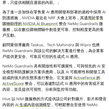
界，只提供相關且適當的內容。」
為了進一步加快在零售業 AI 應用開發和部署的過程中採用 AI
防護措施，NVIDIA 最近在 NRF 大會上宣布，其
適用於零售
購物助理的 NVIDIA AI Blueprint
整合 NeMo Guardrails 微
服務，以在數位購物體驗中創造更可靠、控制程度更高的客
戶互動。
顧問業領導廠商 Taskus、Tech Mahindra 與 Wipro 也將
NeMo Guardrails 與該公司的解決方案進行整合，為企業客
戶提供更安全、可靠且可控的生成式 AI 應用。
NeMo Guardrails 具有開放性和可擴展性，可與領先的 AI 安
全模型和防護解決方案供應商，以及 AI 可觀察性和開發工具
組成的強大的生態系進行整合。它支援與
ActiveFence 的
ActiveScore
整合，可以過濾對話式 AI 應用中的有害或不當
內容，並且提供可視性、分析與監控等功能。
Hive 以 NIM 微服務的方式提供該公司針對圖片、影片和聲音
內容的
AI 生成內容偵測模型
，可輕鬆整合至使用 NeMo