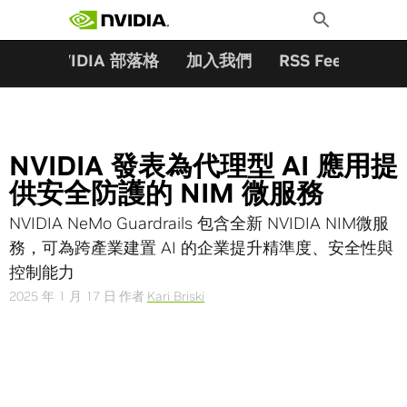
搜尋關鍵字:
Skip
Toggle
to
Search
content
夥伴
NVIDIA 部落格
加入我們
RSS Feeds
訂
NVIDIA 發表為代理型 AI 應用提
供安全防護的 NIM 微服務
NVIDIA NeMo Guardrails 包含全新 NVIDIA NIM微服
務，可為跨產業建置 AI 的企業提升精準度、安全性與
控制能力
2025 年 1 月 17 日
作者
Kari Briski