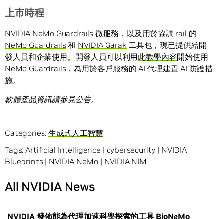
上市時程
NVIDIA NeMo Guardrails 微服務，以及用於協調 rail 的
NeMo Guardrails
和
NVIDIA Garak
工具包，現已提供給開
發人員和企業使用。開發人員可以利用
此教學內容
開始使用
NeMo Guardrails，為用於客戶服務的 AI 代理建置 AI 防護措
施。
軟體產品資訊請參見
公告
。
Categories:
生成式人工智慧
Tags:
Artificial Intelligence
|
cybersecurity
|
NVIDIA
Blueprints
|
NVIDIA NeMo
|
NVIDIA NIM
All NVIDIA News
NVIDIA 發佈能為代理加速科學探索的工具 BioNeMo