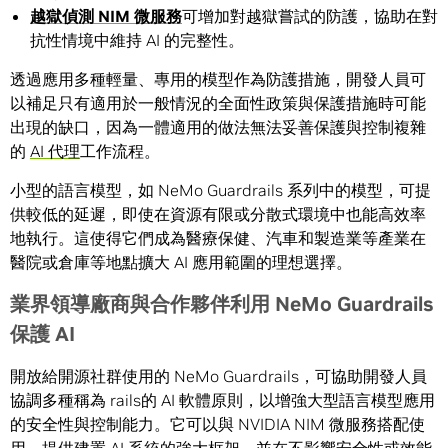
越獄偵測
NIM
微服務
可增加對越獄嘗試的防護，協助在對
抗性情境中維持 AI 的完整性。
透過應用多種輕量、專用的模型作為防護措施，開發人員可
以補足只有適用於一般情況的全面性政策與保護措施時可能
出現的缺口，因為一體適用的做法無法妥善保護與控制複雜
的
AI 代理
工作流程。
小型的語言模型，如 NeMo Guardrails 系列中的模型，可提
供較低的延遲，即使在資源有限或分散式環境中也能高效率
地執行。這使得它們成為醫療保健、汽車和製造業等產業在
醫院或倉庫等地點擴大 AI 應用範圍的理想選擇。
業界領導廠商與合作夥伴利用
NeMo Guardrails
保護
AI
開放給開源社群使用的 NeMo Guardrails，可協助開發人員
協調多種稱為 rails的 AI 軟體原則，以增強大型語言模型應用
的安全性與控制能力。它可以與 NVIDIA NIM 微服務搭配使