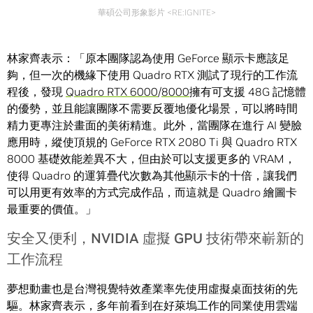
華碩公司形象影片 <RE:IGNITE>
林家齊表示：「原本團隊認為使用 GeForce 顯示卡應該足
夠，但一次的機緣下使用 Quadro RTX 測試了現行的工作流
程後，發現
Quadro RTX 6000
/
8000
擁有可支援 48G 記憶體
的優勢，並且能讓團隊不需要反覆地優化場景，可以將時間
精力更專注於畫面的美術精進。此外，當團隊在進行 AI 變臉
應用時，縱使頂規的 GeForce RTX 2080 Ti 與 Quadro RTX
8000 基礎效能差異不大，但由於可以支援更多的 VRAM，
使得 Quadro 的運算疊代次數為其他顯示卡的十倍，讓我們
可以用更有效率的方式完成作品，而這就是 Quadro 繪圖卡
最重要的價值。」
安全又便利，NVIDIA 虛擬 GPU 技術帶來嶄新的
工作流程
夢想動畫也是台灣視覺特效產業率先使用虛擬桌面技術的先
驅。林家齊表示，多年前看到在好萊塢工作的同業使用雲端