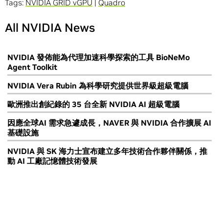
Tags:
NVIDIA GRID vGPU
|
Quadro
All NVIDIA News
NVIDIA 發佈能為代理加速科學探索的工具 BioNeMo
Agent Toolkit
NVIDIA Vera Rubin 為科學研究提供世界級超級電腦
歐洲推出創紀錄的 35 台全新 NVIDIA AI 超級電腦
因應全球AI 需求急遽成長，NAVER 與 NVIDIA 合作擴展 AI
基礎設施
NVIDIA 與 SK 海力士宣布建立多年技術合作夥伴關係，推
動 AI 工廠記憶體技術發展