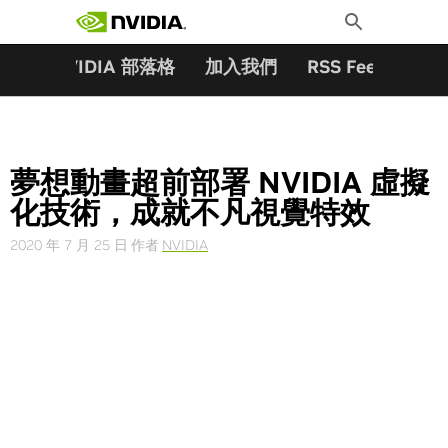
搜尋關鍵字:
Skip
Toggle
to
Search
content
夥伴
NVIDIA 部落格
加入我們
RSS Feeds
訂
夢想動畫超前部署 NVIDIA 虛擬
化技術，成就不凡視覺特效
2020 年 7 月 25 日
作者
NVIDIA