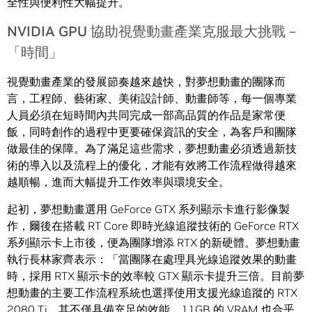
全性與便利性大幅提升。
NVIDIA GPU 協助視覺動畫產業克服最大挑戰－
「時間」
視覺動畫產業的發展節奏越來越快，對夢想動畫的團隊而
言，工程師、藝術家、美術設計師、動畫師等，每一個專業
人員必須在短時間內共同完成一部高品質的作品是家常便
飯，同時創作的過程中更要確保資訊的安全，為客戶和團隊
做最佳的保障。為了滿足這些需求，夢想動畫必須透過新技
術的導入以及流程上的優化，才能有效將工作流程做得越來
越順暢，進而大幅提升工作效率與環境安全。
起初，夢想動畫選用 GeForce GTX 系列顯示卡進行影像製
作，爾後在搭載 RT Core 即時光線追蹤技術的 GeForce RTX
系列顯示卡上市後，便為團隊增添 RTX 的新硬體。夢想動畫
執行長林家齊表示：「當團隊在處理具光線追蹤效果的動畫
時，採用 RTX 顯示卡的效率較 GTX 顯示卡提升三倍。目前夢
想動畫的主要工作流程系統也選擇使用支援光線追蹤的 RTX
2080 Ti，其不僅具備充足的效能，11GB 的 VRAM 也合乎