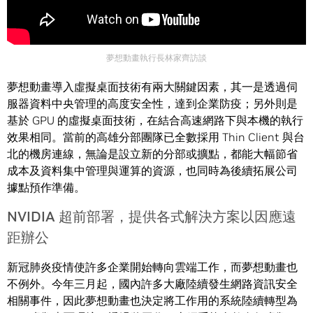
夢想動畫執行長林家齊訪談
夢想動畫導入虛擬桌面技術有兩大關鍵因素，其一是透過伺
服器資料中央管理的高度安全性，達到企業防疫；另外則是
基於 GPU 的虛擬桌面技術，在結合高速網路下與本機的執行
效果相同。當前的高雄分部團隊已全數採用 Thin Client 與台
北的機房連線，無論是設立新的分部或擴點，都能大幅節省
成本及資料集中管理與運算的資源，也同時為後續拓展公司
據點預作準備。
NVIDIA 超前部署，提供各式解決方案以因應遠
距辦公
新冠肺炎疫情使許多企業開始轉向雲端工作，而夢想動畫也
不例外。今年三月起，國內許多大廠陸續發生網路資訊安全
相關事件，因此夢想動畫也決定將工作用的系統陸續轉型為