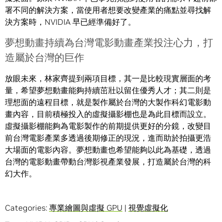
署不同的解決方案，當使用者想要改變產業的痛點並尋找解
決方案時，NVIDIA 早已經準備好了。
夢想動畫持續為台灣電影動畫產業投注心力，打
造屬於台灣的巨作
放眼未來，林家齊提到兩項目標，其一是比較現實層面的考
量，希望夢想動畫能夠持續茁壯以留住優秀人才；其二則是
理想面的遠程目標，就是製作屬於台灣的大製作科幻電影動
畫內容，目前積極投入的虛擬攝影棚也是為此目標而設立。
虛擬攝影棚能夠為電影製作的前期提供更好的分鏡，改變目
前台灣電影產業多透過後期修正的現況，進而助於拍攝更浩
大場面的電影內容。夢想動畫也希望能夠以此為基礎，透過
台灣的電影動畫帶動台灣影視產業發展，打造屬於台灣的科
幻大作。
Categories:
專業繪圖與虛擬 GPU
|
視覺虛擬化