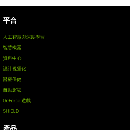
平台
人工智慧與深度學習
智慧機器
資料中心
設計視覺化
醫療保健
自動駕駛
GeForce 遊戲
SHIELD
產品