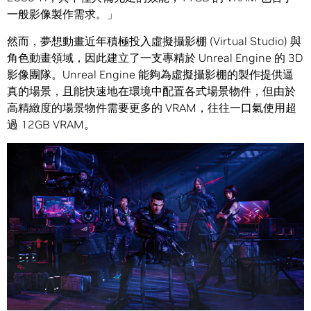
一般影像製作需求。」
然而，夢想動畫近年積極投入虛擬攝影棚 (Virtual Studio) 與
角色動畫領域，因此建立了一支專精於 Unreal Engine 的 3D
影像團隊。Unreal Engine 能夠為虛擬攝影棚的製作提供逼
真的場景，且能快速地在環境中配置各式場景物件，但由於
高精緻度的場景物件需要更多的 VRAM，往往一口氣使用超
過 12GB VRAM。