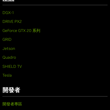
DGX-1
DRIVE PX2
GeForce GTX 20 系列
GRID
Jetson
Quadro
SHIELD TV
Tesla
開發者
開發者專區