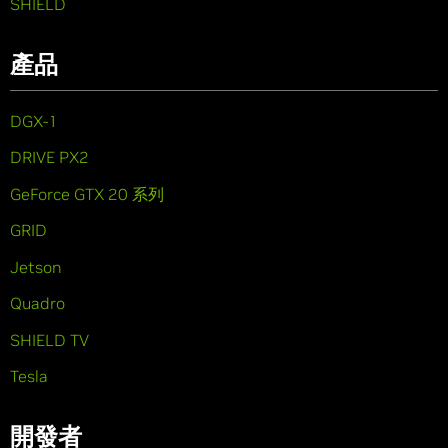
SHIELD
產品
DGX-1
DRIVE PX2
GeForce GTX 20 系列
GRID
Jetson
Quadro
SHIELD TV
Tesla
開發者