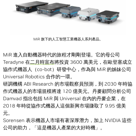
MiR 旗下的人工智慧工業機器人系列產品。
MiR 進入自動機器時代的旅程才剛剛登場。它的母公司
Teradyne 在
二月時宣布
將投資 3600 萬美元，在歐登塞成立
協作式機器人（co-bot）研發中心，作為與 MiR 的姊妹公司
Universal Robotics 合作的一環。
研調機構 ABI Research 的市場觀察員預測，到 2030 年時協
作式機器人的市場規模將達 120 億美元。丹麥顧問分析公司
Damvad 指出包括 MiR 與 Universal 在內的丹麥企業，在
2018 年時從協作式機器人這個新興市場賺取了 9.95 億美
元。
Sorensen 表示機器人市場有著深厚潛力，加上 NVIDIA 這些
公司的助力，「這是機器人產業的大好時機」。