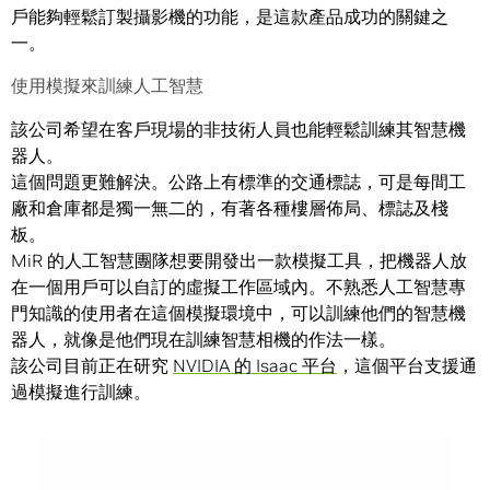
戶能夠輕鬆訂製攝影機的功能，是這款產品成功的關鍵之
一。
使用模擬來訓練人工智慧
該公司希望在客戶現場的非技術人員也能輕鬆訓練其智慧機
器人。
這個問題更難解決。公路上有標準的交通標誌，可是每間工
廠和倉庫都是獨一無二的，有著各種樓層佈局、標誌及棧
板。
MiR 的人工智慧團隊想要開發出一款模擬工具，把機器人放
在一個用戶可以自訂的虛擬工作區域內。不熟悉人工智慧專
門知識的使用者在這個模擬環境中，可以訓練他們的智慧機
器人，就像是他們現在訓練智慧相機的作法一樣。
該公司目前正在研究
NVIDIA 的 Isaac 平台
，這個平台支援通
過模擬進行訓練。