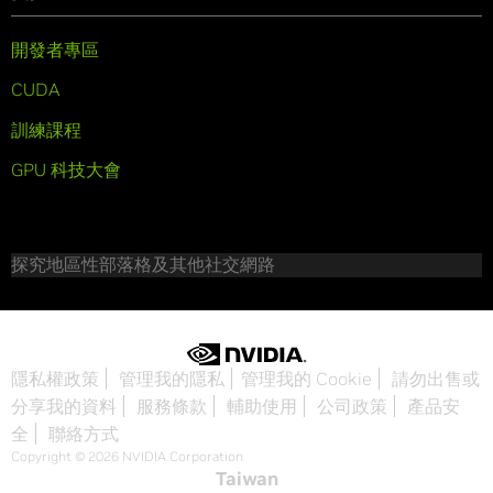
開發者專區
CUDA
訓練課程
GPU 科技大會
探究地區性部落格及其他社交網路
隱私權政策
管理我的隱私
管理我的 Cookie
請勿出售或
分享我的資料
服務條款
輔助使用
公司政策
產品安
全
聯絡方式
Copyright © 2026 NVIDIA Corporation
Taiwan