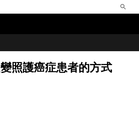
Toggle
Search
改變照護癌症患者的方式