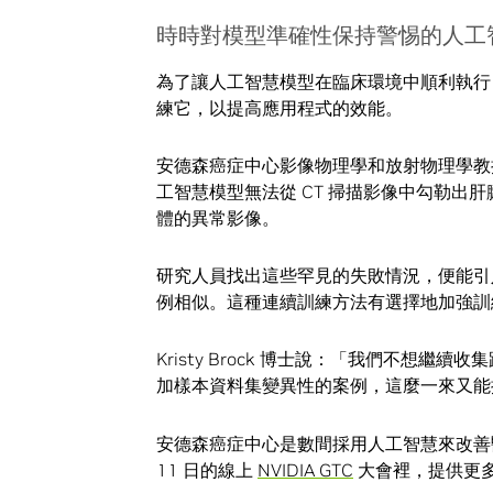
時時對模型準確性保持警惕的人工
為了讓人工智慧模型在臨床環境中順利執行
練它，以提高應用程式的效能。
安德森癌症中心影像物理學和放射物理學教授 K
工智慧模型無法從 CT 掃描影像中勾勒出
體的異常影像。
研究人員找出這些罕見的失敗情況，便能引
例相似。這種連續訓練方法有選擇地加強訓
Kristy Brock 博士說：「我們不想繼
加樣本資料集變異性的案例，這麼一來又能
安德森癌症中心是數間採用人工智慧來改善醫
11 日的線上
NVIDIA GTC
大會裡，提供更