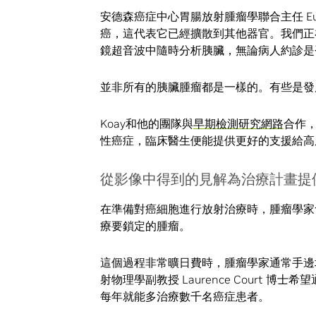
安德森癌症中心胃腸放射腫瘤學聯合主任 Eu
癌，這代表它已經擴散到其他器官。我們正在
鏡超音波中隨時分析胰臟，無論病人約診是
並非所有的胰臟腫瘤都是一樣的。有些是發
Koay和他的團隊與
早期檢測研究網路
合作
性癌症，臨床醫生便能提供更好的支援給高
從影像中得到的見解為治療計畫提
在準備對癌細胞進行放射治療時，腫瘤學家
療要鎖定的腫瘤。
這個過程非常曠日費時，腫瘤學家通常手邊
射物理學副教授 Laurence Court
每年就能多治療數千名癌症患者。