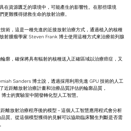
具在資源匱乏的環境中，可能產生的影響性。在那些環境
們更難獲得拯救生命的放射治療。
勾畫技術，這是一種先進的近接放射治療方式，通過植入的核種
瘤學家 Steven Frank 博士使用這種方式來治療前列腺
官的輪廓，確保將具有輻射的核種送入正確區域以治療癌症，又
iah Sanders 博士說，透過採用利用先進 GPU 技術的人工
了近距離放射治療計畫和治療品質評估的輪廓品質，
n Frank 博士的實驗室中開發轉化型人工智慧。
於完成近距離放射治療程序後的模型 – 這個人工智慧應用程式會分析
送的品質。從這個模型獲得的見解可以協助臨床醫生判斷是否需
。