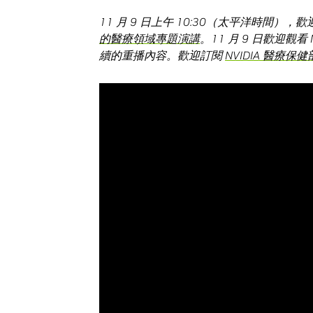
11 月 9 日上午 10:30（太平洋時間），
的醫療領域專題演講
。11 月 9 日歡迎觀看 
續的重播內容。歡迎訂閱
NVIDIA
醫療保健