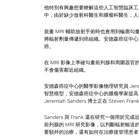
他特別有興趣想要瞭解這些人工智慧臨床工
中，由於缺少放射科醫生和腫瘤科醫生，人
規畫 MRI 輔助放射手術時也會用到輪廓
將輻射劑量傳遞到癌組織。安德森癌症中心放射腫
癌。
在 MRI 影像上準確勾畫前列腺和周圍器
不會傷害鄰近組織。
安德森癌症中心的醫學影像物理研究員 Jerem
智慧模型，安德森癌症中心的腫瘤學家提高
Jeremiah Sanders 博士正在 Steve
Sanders 與 Frank 還在研究一個用
前列腺的 MRI 研究影像，以判斷輻射輸
要額外的治療，還有如何在治療後管理患者