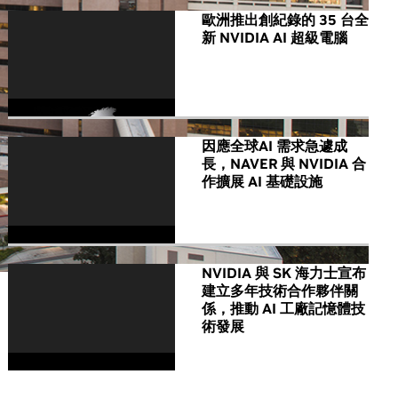
歐洲推出創紀錄的 35 台全
新 NVIDIA AI 超級電腦
因應全球AI 需求急遽成
長，NAVER 與 NVIDIA 合
作擴展 AI 基礎設施
NVIDIA 與 SK 海力士宣布
建立多年技術合作夥伴關
係，推動 AI 工廠記憶體技
術發展