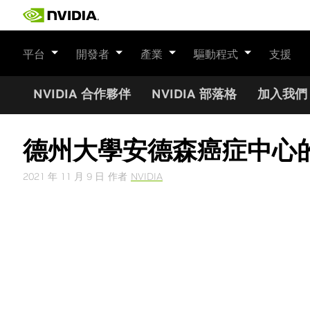
Skip
to
content
平台
開發者
產業
驅動程式
支援
NVIDIA 合作夥伴
NVIDIA 部落格
加入我們
德州大學安德森癌症中心
2021 年 11 月 9 日
作者
NVIDIA