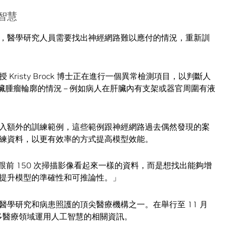
智慧
，醫學研究人員需要找出神經網路難以應付的情況，重新訓
risty Brock 博士正在進行一個異常檢測項目，以判斷人
肝臟腫瘤輪廓的情況 – 例如病人在肝臟內有支架或器官周圍有液
入額外的訓練範例，這些範例跟神經網路過去偶然發現的案
練資料，以更有效率的方式提高模型效能。
續收集跟前 150 次掃描影像看起來一樣的資料，而是想找出能夠增
提升模型的準確性和可推論性。」
學研究和病患照護的頂尖醫療機構之一。在舉行至 11 月
多醫療領域運用人工智慧的相關資訊。