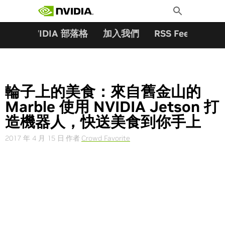
搜尋關鍵字:
Skip
Toggle
to
Search
content
夥伴
NVIDIA 部落格
加入我們
RSS Feeds
訂
輪子上的美食：來自舊金山的
Marble 使用 NVIDIA Jetson 打
造機器人，快送美食到你手上
2017 年 4 月 15 日
作者
Crowd Favorite