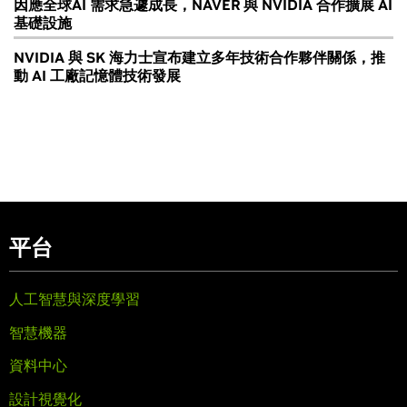
因應全球AI 需求急遽成長，NAVER 與 NVIDIA 合作擴展 AI
基礎設施
NVIDIA 與 SK 海力士宣布建立多年技術合作夥伴關係，推
動 AI 工廠記憶體技術發展
平台
人工智慧與深度學習
智慧機器
資料中心
設計視覺化