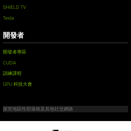
SHIELD TV
Tesla
開發者
開發者專區
CUDA
訓練課程
GPU 科技大會
探究地區性部落格及其他社交網路