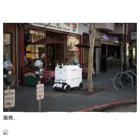
Share
來自舊金山的新創公司 Marble 以嶄新方式，將餐點送到你
的手上。
這家自動陸運機器人製造商發表首個快遞機器人 Yelp
Eat24，在舊金山的 Mission 及 Potrero Hill 區提供餐點快送
服務。