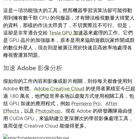
這是一項功能強大的工具，然而機器學習演算法卻可能得動
用到擁有數千顆 CPU 的伺服器，才有辦法檢視數量大得驚人
的資料，那樣的作法太昂貴了，不切實際且不可行。但是，
這卻是非常適合交給
Tesla GPU 加速器
來處理的工作。它們
是 GPU 晶片的加強版本，原本是用來協助遊戲玩家炸開成群
的數位外星人，現在則是被廣泛用於快速且高效率地處理各
種視覺運算問題。
加速 Adobe 影像分析
假如你的工作內容和影像或影片相關，則你每天都會使用到
Adobe 軟體。
Adobe Creative Cloud
的使用者累積至今已超
過 180 萬名，他們從世界各地以虛擬方式使用相關工具，包
括 GPU 加速的應用程式，例如
Premiere Pro
、
After
Effects
，以及
Photoshop
。現在 Adobe 的研發團隊藉由使
用 CUDA GPU，來協助建立更深層次的學習影像處理工具，
進而促使 Creative Cloud 能做得更多。