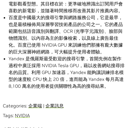
電影觀看型態。其目標在於：更準確地辨識出訂閱用戶會
喜歡的新電影，並隨著時間推移而改善其影片推薦內容。
百度是中國最大的搜尋引擎與網路服務公司，它是最早，
也是最積極佈局深層學習技術產品的公司之一。它的產品
範圍包括語音識別與翻譯、OCR (光學字元識別)、臉部與
物體識別、以內容為主的影像檢索，以及線上廣告最佳
化。百度已使用 NVIDIA GPU 來訓練他們那擁有龐大數據
的巨大深層神經網路，可大幅提升使用者體驗。
Yandex 是俄羅斯最受歡迎的搜尋引擎，首開先例在製作
過程中廣泛採用 NVIDIA Tesla GPU，藉以改善網站搜尋排
名的品質。利用 GPU 加速器，Yandex 能夠讓訓練排名模
型的速度較 CPU 快上 20 倍，進而能為 Yandex 每月高達
8,100 萬名的使用者提供關聯性為高的搜尋結果。
Categories:
企業端
|
企業訊息
Tags:
NVIDIA