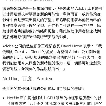
深層學習或許是一個艱深詞彙，但是未來的 Adobe 工具將可
以使用這種技術驅動創新的可能性，舉例而言，或許能夠從
影像中自動辨識出特別的字型，來協助使用者為他們自己的
創作專案選擇正確的字型。它們甚至可以在一份作品中，協
助使用者辨識影像的情緒與風格，藉此協助使用者快速找到
更多傳達類似情緒或獨特審美觀的影像。
Adobe 公司的數位影像工程部處長 David Howe 表示：「我
們朝向 Creative Cloud 的發展，為整個 Adobe 公司開展創
新的新紀元。GPU 加速的機器學習功能開啟了一扇大門，讓
我們能使用令人興奮的新特性與能力，這一切將可加速創意
發想過程，並讓你的作品脫穎而出。」
Netflix、百度、Yandex
全世界的其他網路服務公司也採用了類似的步驟：
Netflix 正在實地測試由 GPU 訓練的神經網路所產生的影
片推薦內容，藉此分析其 4,000 萬名串流服務訂閱用戶的