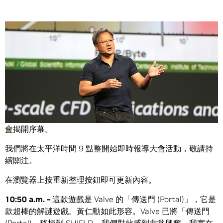
Share
NVIDIA 執行長黃仁勳今早於加州聖荷西為年度
GPU 技術大
會
揭開序幕。
我們將在太平洋時間 9 點整開始即時報導大會活動，敬請持
續關注。
在瀏覽器上按重新整理按鈕即可更新內容。
10:50 a.m. –
這款遊戲是 Valve 的「傳送門 (Portal)」，它是
款超棒的解謎遊戲。黃仁勳如此形容。Valve 已將「傳送門