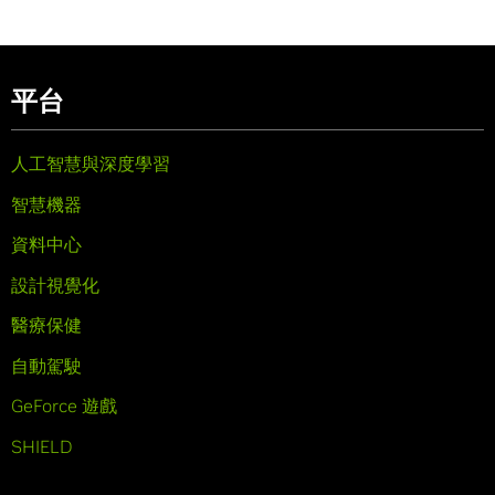
平台
人工智慧與深度學習
智慧機器
資料中心
設計視覺化
醫療保健
自動駕駛
GeForce 遊戲
SHIELD