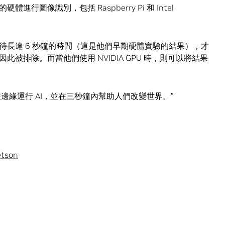
圖像識別，包括 Raspberry Pi 和 Intel
待長達 6 秒鐘的時間（這是他們早期硬體實驗的結果），才
被排除。而當他們使用 NVIDIA GPU 時，則可以將結果
邊緣運行 AI，並在三秒鐘內幫助人們改變世界。”
etson