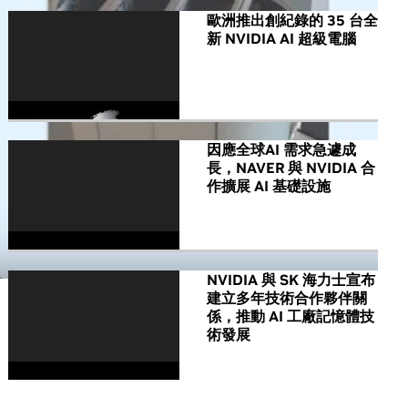
歐洲推出創紀錄的 35 台全
新 NVIDIA AI 超級電腦
因應全球AI 需求急遽成
長，NAVER 與 NVIDIA 合
作擴展 AI 基礎設施
NVIDIA 與 SK 海力士宣布
建立多年技術合作夥伴關
係，推動 AI 工廠記憶體技
術發展