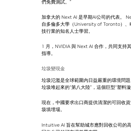
們免費測試。”
加拿大的 Next AI 是早期AI公司的代表
自多倫多大學（University of Toro
技行業的知名人士學習。
1 月，NVIDIA 與 Next AI 合作，
指導。
垃圾變現金
垃圾氾濫是全球範圍內日益嚴重的環境問題。太平洋垃圾
垃圾堆起來的“第八大陸”，這個巨型“塑料漩
現在，中國要求出口商提供清潔的可回收資源
圾填埋場。
Intuitive AI 旨在幫助城市應對回