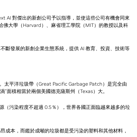
。 Next AI 對傑出的新創公司予以指導，並使這些公司有機會同來
nto）、哈佛大學（Harvard）、麻省理工學院（MIT）的教授以及科
共同支持其不斷發展的新創企業生態系統，提供 AI 教育、投資、技術等
帶（Great Pacific Garbage Patch）是完全由
渦”面積相當於兩個美國德克薩斯州（Texas）大。
（污染程度不超過 0.5％），世界各國正面臨越來越多的垃
收公司的高昂成本，而鑑於成噸的垃圾都是受污染的塑料和其他材料，