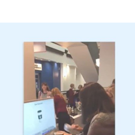
了世界上最大的垃圾數據集，以幫助人們進行垃圾回收。
發了世界上最大的垃圾數據集 WasteNet，並提供了 AI 驅動的垃圾分
Intuitive AI 可以通過機器學習和電腦視覺來檢測人們手
示器上的物品進行分類，並語音提醒人們遺漏分類的垃圾，