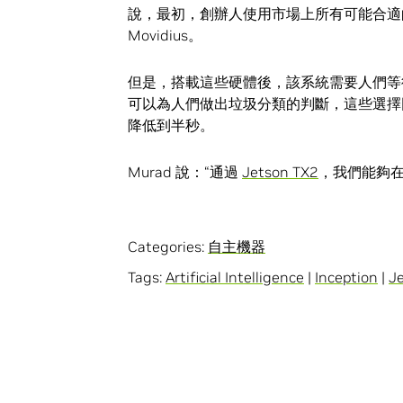
說，最初，創辦人使用市場上所有可能合適的硬體進行
Movidius。
但是，搭載這些硬體後，該系統需要人們等
可以為人們做出垃圾分類的判斷，這些選擇因此
降低到半秒。
Murad 說：“通過
Jetson TX2
，我們能夠在
Categories:
自主機器
Tags:
Artificial Intelligence
|
Inception
|
J