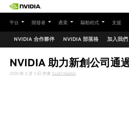
Skip
to
content
平台
開發者
產業
驅動程式
支援
NVIDIA 合作夥伴
NVIDIA 部落格
加入我們
NVIDIA 助力新創公司
2020 年 2 月 3 日
作者
Scott Martin