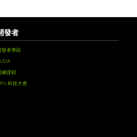
開發者
開發者專區
UDA
訓練課程
GPU 科技大會