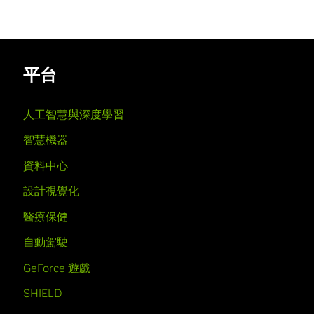
平台
人工智慧與深度學習
智慧機器
資料中心
設計視覺化
醫療保健
自動駕駛
GeForce 遊戲
SHIELD