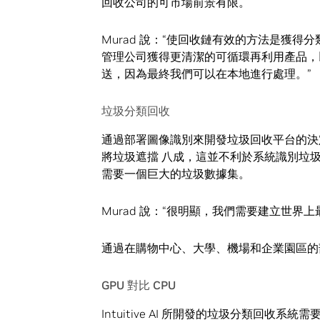
回收公司的可市場前景有限。
Murad 說：“使回收鏈有效的方法是獲
管理公司獲得更清潔的可循環再利用產品，
送，因為最終我們可以在本地進行處理。”
垃圾分類回收
通過部署圖像識別來開發垃圾回收平台的決定並不
將垃圾遮擋 八成，這並不利於系統識別垃
需要一個巨大的垃圾數據集。
Murad 說：“很明顯，我們需要建立世界上最
通過在購物中心、大學、機場和企業園區的部署
GPU 對比 CPU
Intuitive AI 所開發的垃圾分類回收