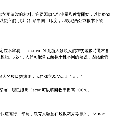
得分類後更清潔的材料。它從源頭進行測量和教育開始，以便廢物
以便它們可以出售給中國，印度，印度尼西亞或根本不發
容易。 Intuitive AI 創辦人發現人們在扔垃圾時通常會
圾種類。另外，人們可能會丟棄數千種不同的垃圾，因此他們
大的垃圾數據集，我們稱之為 WasteNet。”
，現已證明 Oscar 可以將回收率提高 300％。
系統需要快速運行。畢竟，沒有人願意在垃圾箱旁等很久。 Murad