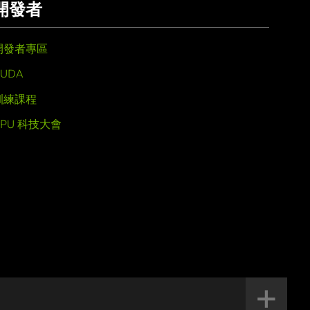
開發者
開發者專區
UDA
訓練課程
GPU 科技大會