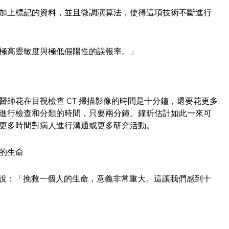
加上標記的資料，並且微調演算法，使得這項技術不斷進行
極高靈敏度與極低假陽性的誤報率。」
師花在目視檢查 CT 掃描影像的時間是十分鐘，還要花更多
進行檢查和分類的時間，只要兩分鐘。鐘昕估計如此一來可
更多時間對病人進行溝通或更多研究活動。
的生命
uan 說：「挽救一個人的生命，意義非常重大。這讓我們感到十