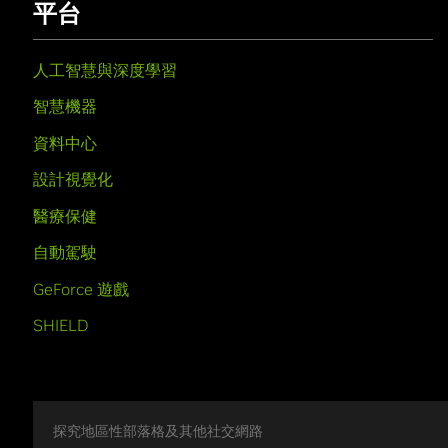
平台
人工智慧與深度學習
智慧機器
資料中心
設計視覺化
醫療保健
自動駕駛
GeForce 遊戲
SHIELD
探究地區性部落格及其他社交網路