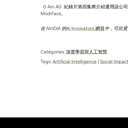
《I Am AI》紀錄片第四集將介紹運用
ModiFace。
在
NVIDIA
的
AI Innovators 網頁
中，可欣賞
Categories:
深度學習與人工智慧
Tags:
Artificial Intelligence
|
Social Impac