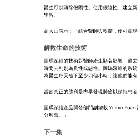
醫生可以消除假陽性、使用假陰性、建立新
學習。
高大山表示：「結合醫師與軟體，便可實現
解救生命的技術
圖瑪深維的技術對醫師產生顯著影響，過去醫
時間去判別為良性或惡性。圖瑪深維的系統
為醫生每天省下至少四個小時，讓他們能有
當然真正的勝利是盡早發現肺癌以保持患者
圖瑪深維產品開發部門副總裁 Yumin Y
分興奮。」
下一集