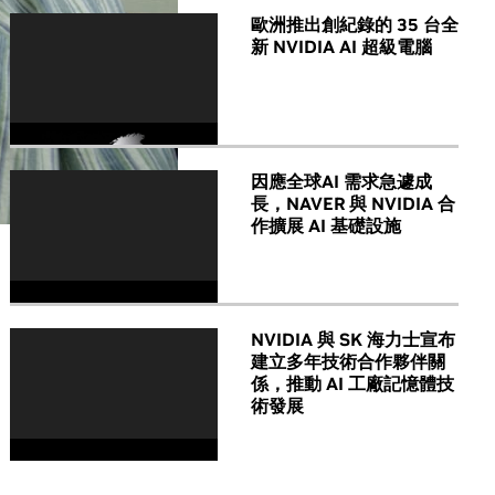
歐洲推出創紀錄的 35 台全
新 NVIDIA AI 超級電腦
因應全球AI 需求急遽成
長，NAVER 與 NVIDIA 合
作擴展 AI 基礎設施
NVIDIA 與 SK 海力士宣布
建立多年技術合作夥伴關
係，推動 AI 工廠記憶體技
術發展