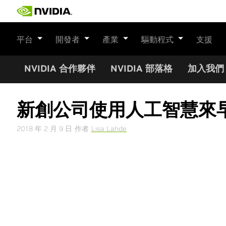
Skip
to
content
平台
開發者
產業
驅動程式
支援
NVIDIA 合作夥伴
NVIDIA 部落格
加入我們
新創公司使用人工智慧來
2018 年 2 月 9 日
作者
Lisa Lahde