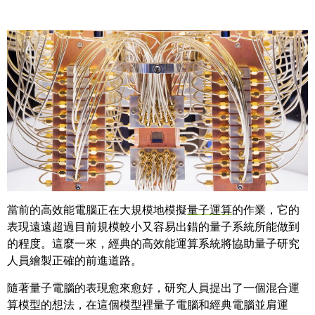
Share
我們正與量子運算領域的領袖們合作，打造開發者在設計未
來超高效能系統時所需的工具。
當前的高效能電腦正在大規模地模擬
量子運算
的作業，它的
表現遠遠超過目前規模較小又容易出錯的量子系統所能做到
的程度。這麼一來，經典的高效能運算系統將協助量子研究
人員繪製正確的前進道路。
隨著量子電腦的表現愈來愈好，研究人員提出了一個混合運
算模型的想法，在這個模型裡量子電腦和經典電腦並肩運