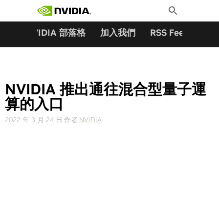
搜尋關鍵字:
Skip
Toggle
to
Search
content
夥伴
NVIDIA 部落格
加入我們
RSS Feeds
訂
NVIDIA 推出通往混合型量子運
算的入口
2022 年 3 月 24 日
作者
NVIDIA