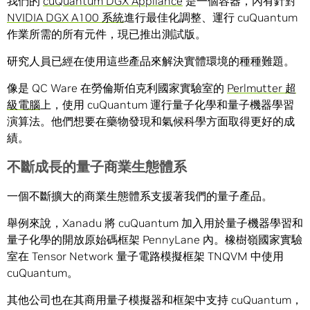
我們的
cuQuantum DGX Appliance
是一個容器，內有針對
NVIDIA DGX A100 系統
進行最佳化調整、運行 cuQuantum
作業所需的所有元件，現已推出測試版。
研究人員已經在使用這些產品來解決實體環境的種種難題。
像是 QC Ware 在勞倫斯伯克利國家實驗室的
Perlmutter 超
級電腦
上，使用 cuQuantum 運行量子化學和量子機器學習
演算法。他們想要在藥物發現和氣候科學方面取得更好的成
績。
不斷成長的量子商業生態體系
一個不斷擴大的商業生態體系支援著我們的量子產品。
舉例來說，Xanadu 將 cuQuantum 加入用於量子機器學習和
量子化學的開放原始碼框架 PennyLane 內。橡樹嶺國家實驗
室在 Tensor Network 量子電路模擬框架 TNQVM 中使用
cuQuantum。
其他公司也在其商用量子模擬器和框架中支持 cuQuantum，