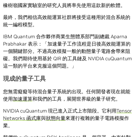
橡樹嶺國家實驗室的研究人員將率先使用這款新的軟體。
最終，我們相信高效能運算社群將接受這種用於混合系統的
統一編程模型。
IBM Quantum 合作夥伴商業生態體系部門副總裁 Aparna
Prabhakar 表示：「加速量子工作流程是日後高效能運算的
一個關鍵部分。不過高效模擬一般的動態量子電路會帶來阻
礙。我們期待使用基於 QIR 的工具鏈及 NVIDIA cuQuantum
這一類的平台來克服這個問題。」
現成的量子工具
您無需癡癡等待混合量子系統的出現。任何開發者現在就能
使用
加速運算
和我們的工具，展開世界級的量子研究。
NVIDIA cuQuantum 現已進入正式上市階段。它利用
Tensor
Networks 函式庫
與
狀態向量
來運行複雜的量子電路模擬作
業。