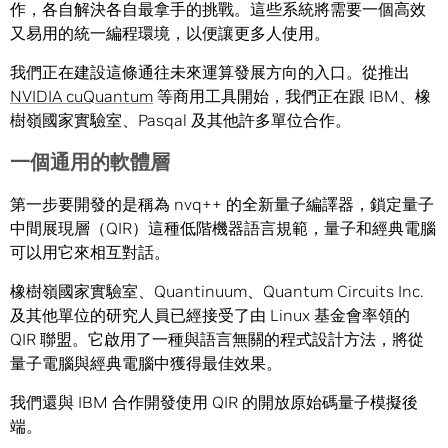
作，各自解決各自最拿手的挑戰。這些系統將需要一個高效
又易用的統一編程環境，以便讓更多人使用。
我們正在建設這條通往未來運算發展方向的入口。從推出
NVIDIA cuQuantum
等商用工具開始，我們正在跟 IBM、橡
樹嶺國家實驗室、Pasqal 及其他許多單位合作。
一個通用的軟體層
第一步要開發的是稱為 nvq++ 的全新量子編譯器，鎖定量子
中間展現層（QIR）這種低階機器語言規範，量子和經典電腦
可以用它來相互對話。
橡樹嶺國家實驗室、Quantinuum、Quantum Circuits Inc.
及其他單位的研究人員已經接受了由 Linux 基金會率領的
QIR 聯盟。它啟用了一種與語言無關的程式設計方法，將從
量子電腦與經典電腦中獲得最佳效果。
我們還與 IBM 合作開發使用 QIR 的開放原始碼量子模擬後
端。