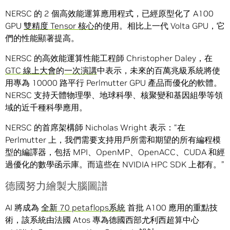
NERSC 的 2 個高效能運算應用程式，已經原型化了 A100
GPU
雙精度 Tensor 核心
的使用。相比上一代 Volta GPU，它
們的性能顯著提高。
NERSC 的高效能運算性能工程師 Christopher Daley，在
GTC 線上大會
的
一次演講
中表示，未來的百萬兆級系統將使
用專為 10000 路平行 Perlmutter GPU 產品而優化的軟體。
NERSC 支持天體物理學、地球科學、核聚變和基因組學等領
域的近千種科學應用。
NERSC 的首席架構師 Nicholas Wright 表示：“在
Perlmutter 上，我們需要支持用戶所需和期望的所有編程模
型的編譯器，包括 ​​MPI、OpenMP、OpenACC、CUDA 和經
過優化的數學函示庫。而這些在 NVIDIA HPC SDK 上都有。”
德國努力繪製大腦圖譜
AI 將成為
全新 70 petaflops系統
首批 A100 應用的重點技
術，該系統由法國 Atos 專為德國西部尤利西超算中心