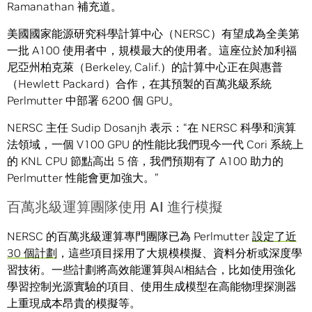
Ramanathan 補充道。
美國國家能源研究科學計算中心（NERSC）有望成為全美第
一批 A100 使用者中，規模最大的使用者。這座位於加利福
尼亞州柏克萊（Berkeley, Calif.）的計算中心正在與惠普
（Hewlett Packard）合作，在其預製的百萬兆級系統
Perlmutter 中部署 6200 個 GPU。
NERSC 主任 Sudip Dosanjh 表示：“在 NERSC 科學和演算
法領域，一個 V100 GPU 的性能比我們現今一代 Cori 系統上
的 KNL CPU 節點高出 5 倍，我們預期有了 A100 助力的
Perlmutter 性能會更加強大。”
百萬兆級運算團隊使用 AI 進行模擬
NERSC 的百萬兆級運算專門團隊已為 Perlmutter
設定了近
30 個計劃
，這些項目採用了大規模模擬、資料分析或深度學
習技術。一些計劃將高效能運算與AI相結合，比如使用強化
學習控制光源實驗的項目、使用生成模型在高能物理探測器
上重現成本昂貴的模擬等。