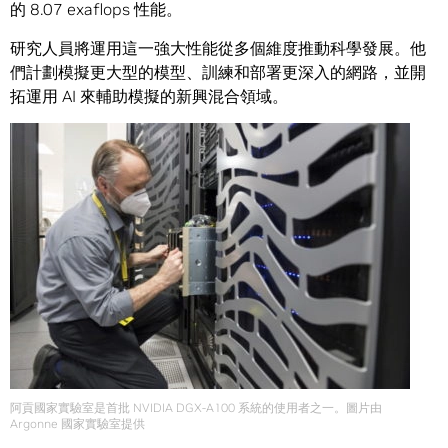
的 8.07 exaflops 性能。
研究人員將運用這一強大性能從多個維度推動科學發展。他
們計劃模擬更大型的模型、訓練和部署更深入的網路，並開
拓運用 AI 來輔助模擬的新興混合領域。
阿貢國家實驗室是首批 NVIDIA DGX-A100 系統的使用者之一。圖片由
Argonne 國家實驗室提供