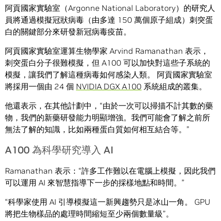
阿貢國家實驗室（Argonne National Laboratory）的研究人
員將通過模擬冠狀病毒（由多達 150 萬個原子組成）刺突蛋
白的關鍵部分來研發新冠病毒疫苗。
阿貢國家實驗室運算生物學家 Arvind Ramanathan 表示，
刺突蛋白分子很難模擬，但 A100 可以加快對這些子系統的
模擬，讓我們了解這種病毒如何感染人類。 阿貢國家實驗室
將採用一個由 24 個
NVIDIA DGX A100
系統組成的叢集。
他還表示，在其他計劃中，“由於一次可以掃描不計其數的藥
物，我們的新藥研發能力明顯增強。我們可能會了解之前所
無法了解的知識，比如兩種蛋白質如何相互結合等。”
A100 為科學研究導入 AI
Ramanathan 表示：“許多工作難以在電腦上模擬，因此我們
可以運用 AI 來智慧指導下一步的採樣地點和時間。”
“科學家使用 AI 引導模擬這一新興趨勢只是冰山一角。 GPU
將把生物樣品的處理時間縮短至少兩個數量級”。