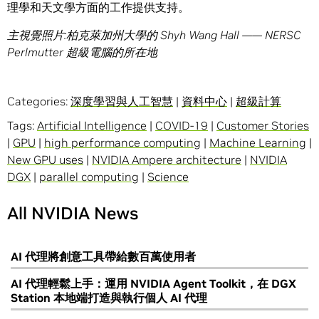
理學和天文學方面的工作提供支持。
主視覺照片:柏克萊加州大學的 Shyh Wang Hall —— NERSC
Perlmutter 超級電腦的所在地
Categories:
深度學習與人工智慧
|
資料中心
|
超級計算
Tags:
Artificial Intelligence
|
COVID-19
|
Customer Stories
|
GPU
|
high performance computing
|
Machine Learning
|
New GPU uses
|
NVIDIA Ampere architecture
|
NVIDIA
DGX
|
parallel computing
|
Science
All NVIDIA News
AI 代理將創意工具帶給數百萬使用者
AI 代理輕鬆上手：運用 NVIDIA Agent Toolkit，在 DGX
Station 本地端打造與執行個人 AI 代理