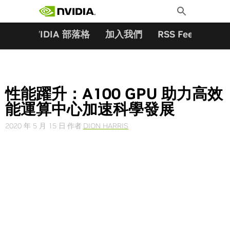
搜尋關鍵字:
Skip
Toggle
to
Search
content
夥伴
NVIDIA 部落格
加入我們
RSS Feeds
訂
性能躍升：A100 GPU 助力高效
能運算中心加速科學發展
2020 年 5 月 15 日
作者
DION HARRIS