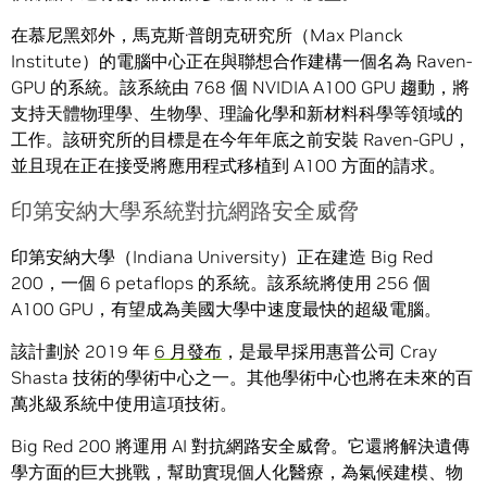
在慕尼黑郊外，馬克斯·普朗克研究所（Max Planck
Institute）的電腦中心正在與聯想合作建構一個名為 Raven-
GPU 的系統。該系統由 768 個 NVIDIA A100 GPU 趨動，將
支持天體物理學、生物學、理論化學和新材料科學等領域的
工作。該研究所的目標是在今年年底之前安裝 Raven-GPU，
並且現在正在接受將應用程式移植到 A100 方面的請求。
印第安納大學系統對抗網路安全威脅
印第安納大學（Indiana University）正在建造 Big Red
200，一個 6 petaflops 的系統。該系統將使用 256 個
A100 GPU，有望成為美國大學中速度最快的超級電腦。
該計劃於 2019 年
6 月發布
，是最早採用惠普公司 Cray
Shasta 技術的學術中心之一。其他學術中心也將在未來的百
萬兆級系統中使用這項技術。
Big Red 200 將運用 AI 對抗網路安全威脅。它還將解決遺傳
學方面的巨大挑戰，幫助實現個人化醫療，為氣候建模、物