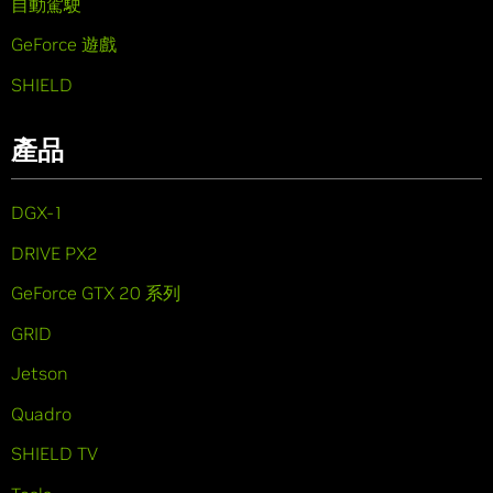
自動駕駛
GeForce 遊戲
SHIELD
產品
DGX-1
DRIVE PX2
GeForce GTX 20 系列
GRID
Jetson
Quadro
SHIELD TV