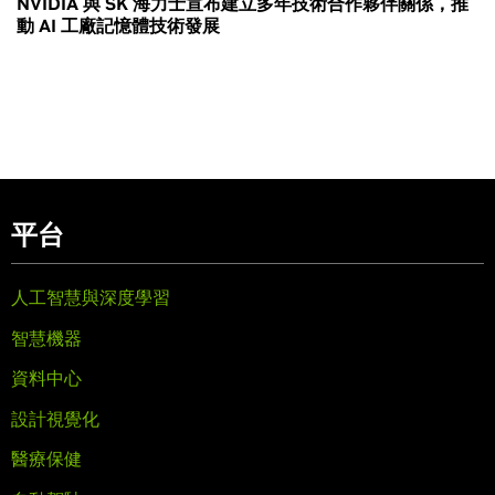
NVIDIA 與 SK 海力士宣布建立多年技術合作夥伴關係，推
動 AI 工廠記憶體技術發展
平台
人工智慧與深度學習
智慧機器
資料中心
設計視覺化
醫療保健