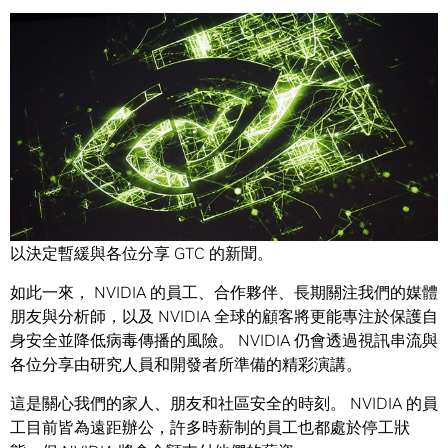
Share
NVIDIA 有許多令人振奮的產品及新聞要在 GPU 技術大會
(GTC) 時與您分享，但我們認為這不是個正確的時間點，所
以決定暫緩與各位分享 GTC 的新聞。
如此一來， NVIDIA 的員工、合作夥伴、長期關注我們的媒體
朋友與分析師，以及 NVIDIA 全球的顧客將更能專注於保護自
身安全並降低病毒傳播的風險。 NVIDIA 仍會透過視訊串流與
各位分享由研究人員和開發者所準備的精彩演講。
這是關心我們的家人、朋友和社區安全的時刻。 NVIDIA 的員
工目前皆為遠距辦公，許多時薪制的員工也都處於停工狀