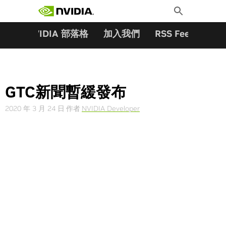
搜尋關鍵字:
Skip
Toggle
to
Search
content
夥伴
NVIDIA 部落格
加入我們
RSS Feeds
訂
GTC新聞暫緩發布
2020 年 3 月 24 日
作者
NVIDIA Developer