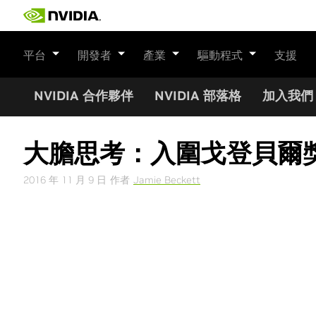
Skip
to
content
平台
開發者
產業
驅動程式
支援
NVIDIA 合作夥伴
NVIDIA 部落格
加入我們
大膽思考：入圍戈登貝爾
2016 年 11 月 9 日
作者
Jamie Beckett