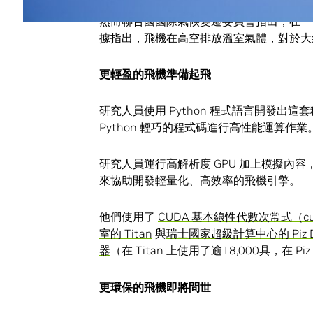
擎低壓渦輪葉片上的氣流。
然而聯合國國際氣候變遷委員會指出，在「
據指出，飛機在高空排放溫室氣體，對於大
更輕盈的飛機準備起飛
研究人員使用 Python 程式語言開發出這
Python 輕巧的程式碼進行高性能運算作業
研究人員運行高解析度 GPU 加上模擬內容
來協助開發輕量化、高效率的飛機引擎。
他們使用了
CUDA 基本線性代數次常式（cu
室的 Titan
與
瑞士國家超級計算中心的 Piz D
器
（在 Titan 上使用了逾18,000具，在 Pi
更環保的飛機即將問世