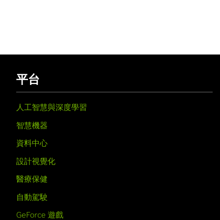
平台
人工智慧與深度學習
智慧機器
資料中心
設計視覺化
醫療保健
自動駕駛
GeForce 遊戲