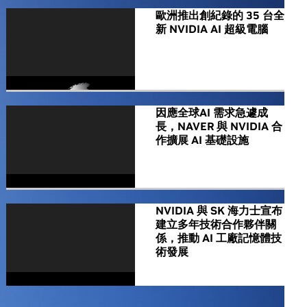
歐洲推出創紀錄的 35 台全
新 NVIDIA AI 超級電腦
因應全球AI 需求急遽成
長，NAVER 與 NVIDIA 合
作擴展 AI 基礎設施
NVIDIA 與 SK 海力士宣布
建立多年技術合作夥伴關
係，推動 AI 工廠記憶體技
術發展