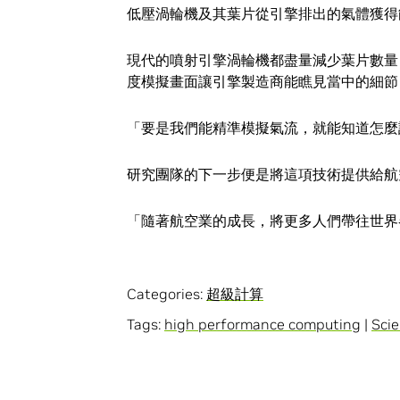
低壓渦輪機及其葉片從引擎排出的氣體獲得
現代的噴射引擎渦輪機都盡量減少葉片數量
度模擬畫面讓引擎製造商能瞧見當中的細節
「要是我們能精準模擬氣流，就能知道怎麼設計
研究團隊的下一步便是將這項技術提供給航
「隨著航空業的成長，將更多人們帶往世界各地
Categories:
超級計算
Tags:
high performance computing
|
Sci