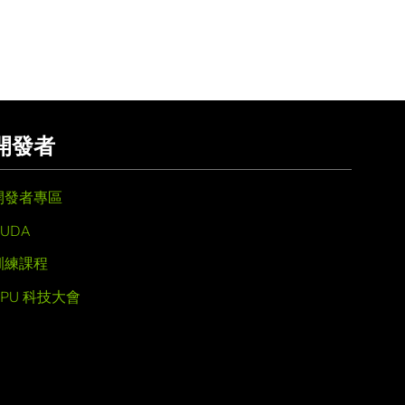
開發者
開發者專區
UDA
訓練課程
GPU 科技大會