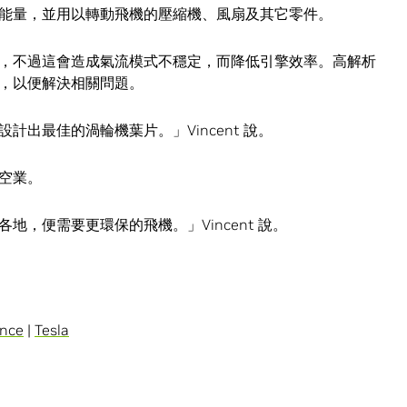
能量，並用以轉動飛機的壓縮機、風扇及其它零件。
，不過這會造成氣流模式不穩定，而降低引擎效率。高解析
，以便解決相關問題。
出最佳的渦輪機葉片。」Vincent 說。
空業。
，便需要更環保的飛機。」Vincent 說。
ence
|
Tesla