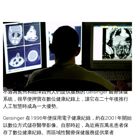
Share
1990 年代中期很少有人能預測到深度學習革命即將到來。
不過為賓州和紐澤西州人們提供服務的 Geisinger 醫療保健
系統，很早便押寶在數位健康紀錄上，讓它在二十年後推行
人工智慧時成為一大優勢。
Geisinger 在1996年便採用電子健康紀錄，約在2001年開始
以數位方式儲存醫學影像。自那時起，為近兩百萬名患者保
存了數位健康紀錄。而區域性醫療保健服務提供業者