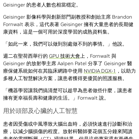
Geisinger 的患者人數也相當穩定。
Geisinger 影像科學與創新部門副教授和創始主席 Brandon
Fornwalt 表示，這代表著 Geisinger 擁有大量患者的長期健
康資料，這是一個可用於深度學習的成熟資料集。
「如此一來，我們可以做到別處做不到的事情。」他說。
週二在聖荷西舉行的
GPU 技術大會
上，Fornwalt 與
Geisinger 的放射學主席 Aalpen Patel 分享了 Geisinger 醫
療保健系統如何在其臨床網路中使用
NVIDIA DGX-1
，以助力
多種人工智慧解決方案，讓患者獲得更優質的照護服務。
「機器學習讓我們搞清楚可以趁早為患者做些什麼，讓患者
擁有更幸福長壽和健康的生活。」Fornwalt 說。
用於頭部及心臟的人工智慧
患者因受傷或中風導致大腦出血時，必須快速進行診斷和治
療，以減少腦損傷的程度。放射科醫師要花個五分鐘來閱讀
患者的電腦斷層（CT）掃描結果，但是這些專家還有更優先