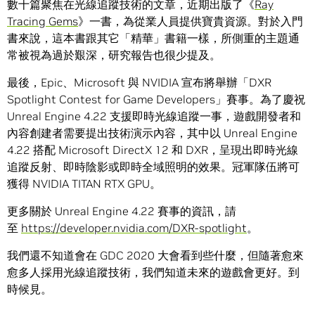
數十篇聚焦在光線追蹤技術的文章，近期出版了《
Ray
Tracing Gems
》一書，為從業人員提供寶貴資源。對於入門
書來說，這本書跟其它「精華」書籍一樣，所側重的主題通
常被視為過於艱深，研究報告也很少提及。
最後，Epic、Microsoft 與 NVIDIA 宣布將舉辦「DXR
Spotlight Contest for Game Developers」賽事。為了慶祝
Unreal Engine 4.22 支援即時光線追蹤一事，遊戲開發者和
內容創建者需要提出技術演示內容，其中以 Unreal Engine
4.22 搭配 Microsoft DirectX 12 和 DXR，呈現出即時光線
追蹤反射、即時陰影或即時全域照明的效果。冠軍隊伍將可
獲得 NVIDIA TITAN RTX GPU。
更多關於 Unreal Engine 4.22 賽事的資訊，請
至
https://developer.nvidia.com/DXR-spotlight
。
我們還不知道會在 GDC 2020 大會看到些什麼，但隨著愈來
愈多人採用光線追蹤技術，我們知道未來的遊戲會更好。到
時候見。