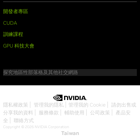
開發者專區
CUDA
訓練課程
GPU 科技大會
探究地區性部落格及其他社交網路
隱私權政策
管理我的隱私
管理我的 Cookie
請勿出售或
分享我的資料
服務條款
輔助使用
公司政策
產品安
全
聯絡方式
Copyright © 2026 NVIDIA Corporation
Taiwan