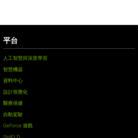
平台
人工智慧與深度學習
智慧機器
資料中心
設計視覺化
醫療保健
自動駕駛
GeForce 遊戲
SHIELD