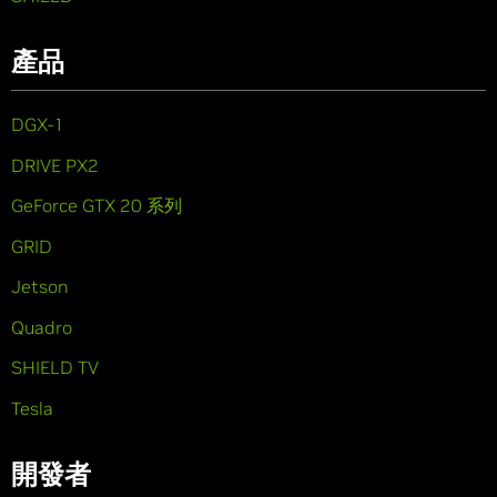
產品
DGX-1
DRIVE PX2
GeForce GTX 20 系列
GRID
Jetson
Quadro
SHIELD TV
Tesla
開發者