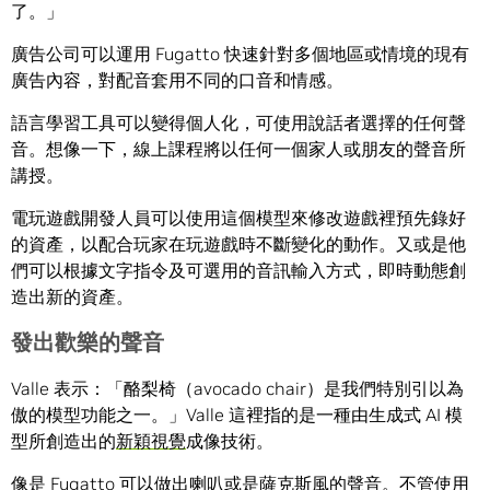
了。」
廣告公司可以運用 Fugatto 快速針對多個地區或情境的現有
廣告內容，對配音套用不同的口音和情感。
語言學習工具可以變得個人化，可使用說話者選擇的任何聲
音。想像一下，線上課程將以任何一個家人或朋友的聲音所
講授。
電玩遊戲開發人員可以使用這個模型來修改遊戲裡預先錄好
的資產，以配合玩家在玩遊戲時不斷變化的動作。又或是他
們可以根據文字指令及可選用的音訊輸入方式，即時動態創
造出新的資產。
發出歡樂的聲音
Valle 表示：「酪梨椅（avocado chair）是我們特別引以為
傲的模型功能之一。」Valle 這裡指的是一種由生成式 AI 模
型所創造出的
新穎視覺
成像技術。
像是 Fugatto 可以做出喇叭或是薩克斯風的聲音。不管使用