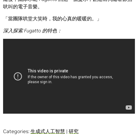
吠叫的電子音樂。
「當團隊哄堂大笑時，我的心真的暖暖的。」
深入探索 Fugatto 的特色：
Categories:
生成式人工智慧
|
研究