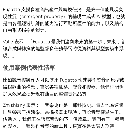
Fugatto 支援多種音訊產生與轉換任務，是第一個能展現突
現性質（emergent property）的基礎生成式 AI 模型，也就
是由各種經過訓練的能力進行互動所產生的能力，以及結合
自由形式指令的能力。
Valle 表示：「Fugatto 是我們邁向未來的第一步，未來，音
訊合成與轉換的無監督多任務學習將從資料與模型規模中浮
現。」
使用案例代表性清單
比如說音樂製作人可以使用 Fugatto 快速製作聲音的原型或
編輯歌曲的構想，嘗試各種風格、聲音和樂器。他們也能夠
加入效果並提升現有曲目的整體音訊品質。
Zmishlany 表示：「音樂史也是一部科技史。電吉他為這個
世界帶來了搖滾樂。當採樣器出現時，嘻哈音樂便誕生了。
借助 AI，我們正在譜寫音樂的下一個篇章。我們有了一種新
的樂器、一種製作音樂的新工具，這實在是太讓人期待