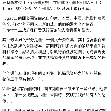
完整版本使用 25 億個參數，在搭載 32 個
NVIDIA H100
Tensor 核心 GPU
的
NVIDIA DGX 系統
上進行訓練。
Fugatto 的開發團隊由來自印度、巴西、中國、約旦和韓國
等全球各地的不同人士所組成。他們的通力合作使得
Fugatto 生成多種口音及語言的能力變得更加強大。
其中最困難的部分是產生一個混合資料集，其中包含數百萬
個用於訓練的音訊樣本。該團隊採用多方面的策略來產生資
料和指令，顯著擴大模型可以執行的任務範圍，同時實現更
加精確的執行表現，並在無需額外資料的情況下完成新的任
務。
他們還仔細研究現有的資料集，以揭示資料之間新的關係。
整個工作歷時超過一年。
Valle 記得有兩個時刻，團隊知道自己做出了一些成果。他表
示：「第一次按照提示產生音樂時，突破了我們所有人的想
像。」
隨後，團隊示範 Fugatto 回應一個提示，創造出狗隨著節拍