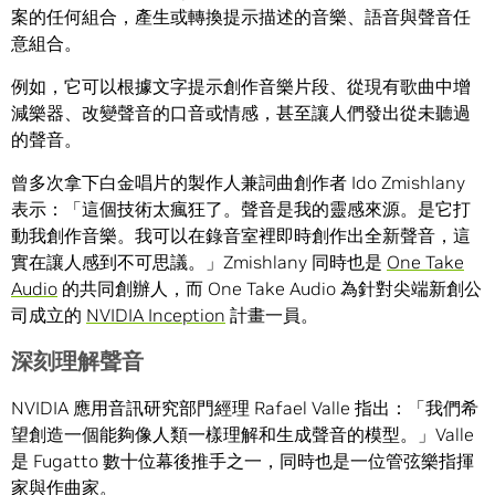
案的任何組合，產生或轉換提示描述的音樂、語音與聲音任
意組合。
例如，它可以根據文字提示創作音樂片段、從現有歌曲中增
減樂器、改變聲音的口音或情感，甚至讓人們發出從未聽過
的聲音。
曾多次拿下白金唱片的製作人兼詞曲創作者 Ido Zmishlany
表示：「這個技術太瘋狂了。聲音是我的靈感來源。是它打
動我創作音樂。我可以在錄音室裡即時創作出全新聲音，這
實在讓人感到不可思議。」Zmishlany 同時也是
One Take
Audio
的共同創辦人，而 One Take Audio 為針對尖端新創公
司成立的
NVIDIA Inception
計畫一員。
深刻理解聲音
NVIDIA 應用音訊研究部門經理 Rafael Valle 指出：「我們希
望創造一個能夠像人類一樣理解和生成聲音的模型。」Valle
是 Fugatto 數十位幕後推手之一，同時也是一位管弦樂指揮
家與作曲家。