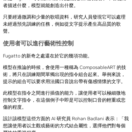
者描述什麼，模型就能創造出什麼。
只要經過微調和少量的歌唱資料，研究人員發現它可以處理
未經過預先訓練的任務，例如從文字提示產生高品質的歌
聲。
使用者可以進行藝術性控制
Fugatto 的新奇之處還在於它的幾項功能。
模型在推論的時候，會使用一種稱為 ComposableART 的技
術，將只在訓練期間單獨出現的指令組合起來。舉例來說，
提示的組合可以要求用法國口音說出帶有傷感情懷的文字。
此模型在指令之間進行插值的能力，讓使用者可以極細微地
控制文字指令，在這個例子中即是可以控制口音的輕重或悲
傷的程度。
設計該模型這些方面的 AI 研究員 Rohan Badlani 表示：「我
想讓使用者以主觀或藝術的方式結合屬性，選擇他們對每個