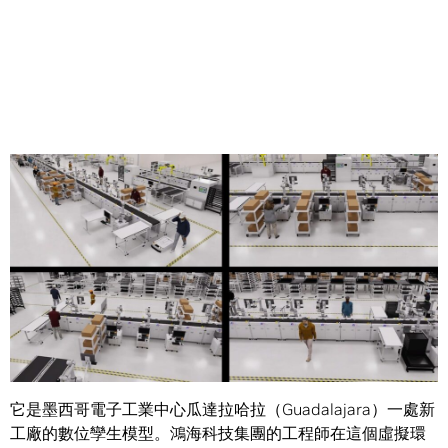
Share
鴻海科技集團在世界各地經營著超過 170 處工廠，其中最新
的一處是推動工業自動化技術最新發展的虛擬工廠。
它是墨西哥電子工業中心瓜達拉哈拉（Guadalajara）一處新
工廠的數位孿生模型。鴻海科技集團的工程師在這個虛擬環