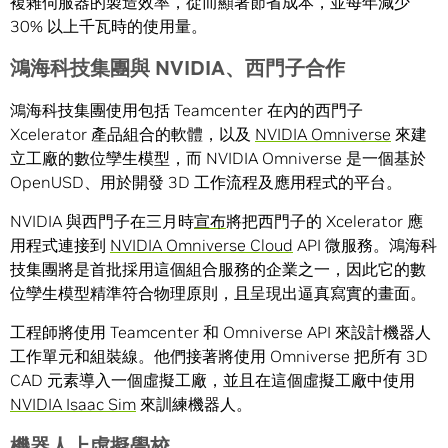
複雜伺服器的製造效率，從而顯著節省成本，並每年減少
30% 以上千瓦時的使用量。
鴻海科技集團與
NVIDIA
、西門子合作
鴻海科技集團使用包括 Teamcenter 在內的西門子
Xcelerator 產品組合的軟體，以及
NVIDIA Omniverse
來建
立工廠的數位孿生模型，而 NVIDIA Omniverse 是一個基於
OpenUSD、用於開發 3D 工作流程及應用程式的平台。
NVIDIA 與西門子在三月時
宣布
將把西門子的 Xcelerator 應
用程式連接到
NVIDIA Omniverse Cloud
API 微服務。鴻海科
技集團將是首批採用這個組合服務的企業之一，因此它的數
位孿生模型精準符合物理原則，且呈現出逼真寫實的畫面。
工程師將使用 Teamcenter 和 Omniverse API 來設計機器人
工作單元和組裝線。他們接著將使用 Omniverse 把所有 3D
CAD 元素導入一個虛擬工廠，並且在這個虛擬工廠中使用
NVIDIA Isaac Sim
來訓練機器人。
機器人上虛擬學校