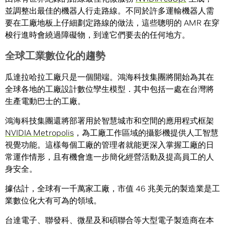
並調整出最佳的機器人行走路線。不同於許多運輸機器人需
要在工廠地板上仔細劃定路線的做法，這些聰明的 AMR 在穿
梭行進時會繞過障礙物，到達它們要去的任何地方。
全球工業數位化的趨勢
瓜達拉哈拉工廠只是一個開端。鴻海科技集團將開始為其在
全球各地的工廠設計數位孿生模型．其中包括一處在台灣將
生產電動巴士的工廠。
鴻海科技集團還將部署用於智慧城市和空間的應用程式框架
NVIDIA Metropolis
，為工廠工作區域的攝影機提供人工智慧
視覺功能。這樣每個工廠的管理者就能更深入掌握工廠的日
常運作情形，且有機會進一步簡化經營活動及提高員工的人
身安全。
據估計，全球有一千萬家工廠，市值 46 兆美元的製造業是工
業數位化大有可為的領域。
台達電子、聯發科、微星及和碩聯合等大型電子製造商在本