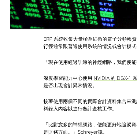
數位審計軌跡
Schreyer 表示公司不斷加快將業務流
ERP 系統收集大量極為細微的電子分類
行徑通常跟普通使用系統的情況或會計模式
「現在使用經過訓練的神經網路，我們便能研
深度學習能力中心使用
NVIDIA 的 DGX-1 
是否出現會計異常情況。
接著使用兩個不同的實際會計資料集合來測
料錄入內容以進行審計查核工作。
「比對愈多的神經網路，便能更好地追蹤資
是財務方面。」Schreyer說。