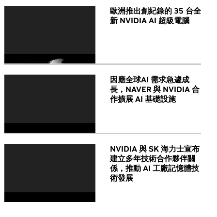
歐洲推出創紀錄的 35 台全
新 NVIDIA AI 超級電腦
因應全球AI 需求急遽成
長，NAVER 與 NVIDIA 合
作擴展 AI 基礎設施
NVIDIA 與 SK 海力士宣布
建立多年技術合作夥伴關
係，推動 AI 工廠記憶體技
術發展