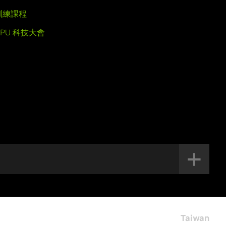
訓練課程
GPU 科技大會
Taiwan