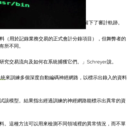
程進行數位化，影響其企業資源規畫軟體，並留下了審計軌跡。
帳資料（用於記錄業務交易的正式會計分錄項目），但舞弊者的
有所不同。
究交易流向及如何在系統捕獲它們。」Schreyer說。
系統
來訓練多個深度自動編碼神經網路，以標示出錄入的資料
試該模型。結果指出經過訓練的神經網路能標示出異常的資
料。這種方法可以用來檢測不同領域裡的異常情況，而不單