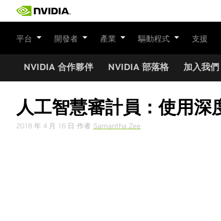
Skip
to
content
平台
開發者
產業
驅動程式
支援
NVIDIA 合作夥伴
NVIDIA 部落格
加入我們
人工智慧審計員：使用深
2018 年 4 月 16 日
作者
Samantha Zee