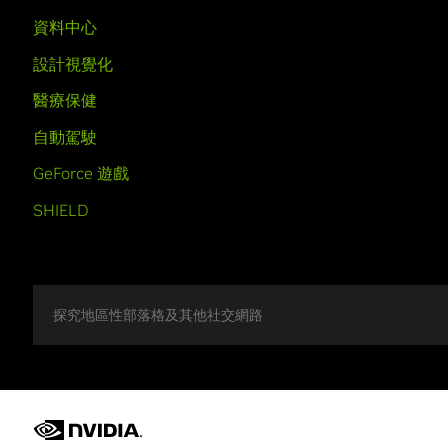
資料中心
設計視覺化
醫療保健
自動駕駛
GeForce 遊戲
SHIELD
探究地區性部落格及其他社交網路