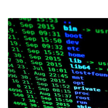
Share
會計方面的舞弊活動早已侵蝕了一些企業的
根據美國註冊舞弊檢查師協會的估算，一個
人工智慧用於檢測異常情況，以努力進行止
德國人工智慧研究中心深度學習能力中心研究員 
示：「組織將從抽絲剝繭的角度去瞭解他們
Schreyer 的研究專注於檢測異常情況
他說，除了收入損失外，金融舞弊對於公司