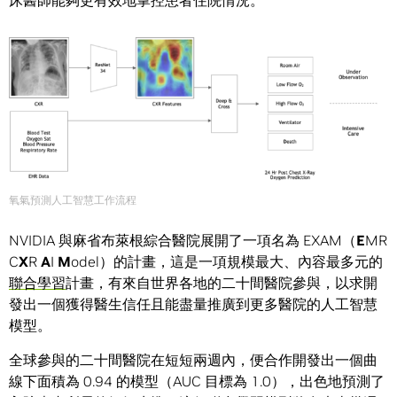
床醫師能夠更有效地掌控患者住院情況。
氧氣預測人工智慧工作流程
NVIDIA 與麻省布萊根綜合醫院展開了一項名為 EXAM（
E
MR
C
X
R
A
I
M
odel）的計畫，這是一項規模最大、內容最多元的
聯合學習
計畫，有來自世界各地的二十間醫院參與，以求開
發出一個獲得醫生信任且能盡量推廣到更多醫院的人工智慧
模型。
全球參與的二十間醫院在短短兩週內，便合作開發出一個曲
線下面積為 0.94 的模型（AUC 目標為 1.0），出色地預測了