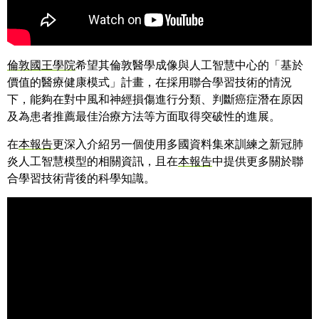
倫敦國王學院
希望其倫敦醫學成像與人工智慧中心的「基於
價值的醫療健康模式」計畫，在採用聯合學習技術的情況
下，能夠在對中風和神經損傷進行分類、判斷癌症潛在原因
及為患者推薦最佳治療方法等方面取得突破性的進展。
在
本報告
更深入介紹另一個使用多國資料集來訓練之新冠肺
炎人工智慧模型的相關資訊，且在
本報告
中提供更多關於聯
合學習技術背後的科學知識。