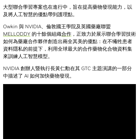
大型聯合學習專案也在進行中，旨在提高藥物發現能力，以
及將人工智慧的優點帶到護理點。
Owkin 與 NVIDIA、倫敦國王學院及英國藥廠聯盟
MELLODDY
的十餘個組織
合作
，正致力於展示聯合學習技術
如何為藥廠合作夥伴創造出兩全其美的優點：在不犧牲患者
資料隱私的前提下，利用全球最大的合作藥物化合物資料集
來訓練人工智慧模型。
NVIDIA 創辦人暨執行長黃仁勳在其 GTC 主題演講的一部分
中描述了 AI 如何加快藥物發現。