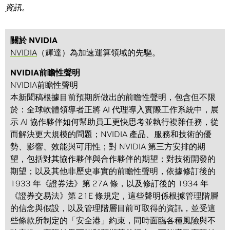
資訊。
關於 NVIDIA
NVIDIA
（輝達）為加速運算領域的先驅。
NVIDIA前瞻性聲明
NVIDIA前瞻性聲明
本新聞稿根據目前預期所做出的前瞻性聲明，包含但不限
於：全球軟體領導者正將 AI 代理導入實際工作系統中，展
示 AI 協作夥伴如何幫助員工更快思考並執行複雜任務，從
而解決更大規模的問題；NVIDIA 產品、服務和技術的優
勢、影響、效能與可用性；對 NVIDIA 第三方安排的期
望，包括對其協作夥伴與合作夥伴的期望；對技術開發的
期望；以及其他非歷史事實的前瞻性聲明，依據修訂後的
1933 年《證券法》第 27A 條，以及修訂後的 1934 年
《證券交易法》第 21E 條規定，這些聲明係根據管理階層
的信念與假設，以及管理階層目前可取得的資訊，並受這
些條款所制定的「安全港」約束，同時面臨各種風險與不