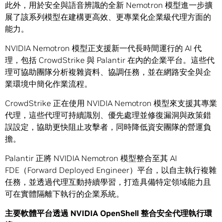
此外，用於安全與語音辨識的全新 Nemotron 模型進一步擴
展了該系列模型在建構更高效、更專業化企業級代理方面的
能力。
NVIDIA Nemotron 模型正支援新一代長時間運行的 AI 代
理，包括 CrowdStrike 與 Palantir 在內的企業平台。這些代
理可協助團隊分析複雜資料、協調任務，並在網路安全與企
業環境中簡化作業流程。
CrowdStrike 正在使用 NVIDIA Nemotron 模型來支援其專業
代理，這些代理可持續識別、優先處理並修復漏洞與政策錯
誤設定，協助更快阻止攻擊者，同時降低資安團隊的營運負
擔。
Palantir 正將 NVIDIA Nemotron 模型整合至其 AI
FDE（Forward Deployed Engineer）平台，以自主執行複雜
任務，並透過代理互動持續學習，打造具備特定領域能力且
可在實體隔離下執行的企業系統。
主要軟體平台透過
NVIDIA OpenShell
整合安全代理執行環