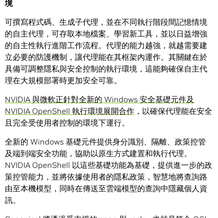
境
可撰寫程式碼、生成子代理，並在不同執行階段間記憶情境
的自主代理，可存取本地檔案、學習新工具，並以日益增強
的自主性執行進階工作流程。代理的能力越強，就越需要建
立必要的防護機制，讓代理能在其框架內運作。其關鍵在於
具備可調整隱私與安全控制的執行環境，這能夠確保自主代
理在大規模部署時更加安全可靠。
NVIDIA 與微軟正針對全新的 Windows 安全基礎元件及
NVIDIA OpenShell 執行環境展開合作
，以確保代理能在安全
且完全受使用者控制的環境下運行。
全新的 Windows 基礎元件提供身分識別、隔離、政策控管
及端到端安全功能，協助以原生方式建置和執行代理。
NVIDIA OpenShell 以這些基礎功能為基礎，提供進一步的政
策控管能力，並將依據使用者的隱私政策，智慧地將查詢路
由至本機模型，同時在傳送至雲端模型的查詢中隱藏個人資
訊。