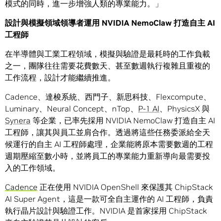
模式的同時，進一步增強人類的專業能力。」
設計與模擬領域領導者運用
NVIDIA NemoClaw
打造自主
AI
工程師
在半導體與工業工程領域，模擬與驗證是最耗時的工作負載
之一，團隊往往需要花費數天、甚至數週執行複雜且重複的
工作流程，設計才能繼續推進。
Cadence、達梭系統、西門子、新思科技、Flexcompute、
Luminary、Neural Concept、nTop、
P-1 AI
、PhysicsX 與
Synera
等企業，已率先採用 NVIDIA NemoClaw 打造自主 AI
工程師，讓其與員工並肩合作。透過將這些任務委派給全天
候運行的自主 AI 工程師處理，企業能將原本需要數週的工程
週期壓縮至數小時，並將員工的專業能力重新導向最需要投
入的工作領域。
Cadence
正在使用 NVIDIA OpenShell 來保護其 ChipStack
AI Super Agent，這是一款可全自主運作的 AI 工程師，負責
執行晶片設計與驗證工作。NVIDIA 是首家採用 ChipStack