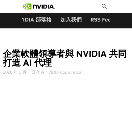
搜尋關鍵字:
Skip
Toggle
to
Search
content
夥伴
NVIDIA 部落格
加入我們
RSS Feeds
訂
企業軟體領導者與 NVIDIA 共同
打造 AI 代理
2026 年 6 月 1 日
作者
NVIDIA Corporation