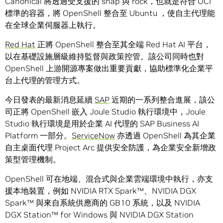
Canonical 將透過受支援的 snap 與 rock，也就是符合 OCI
標準的容器，將 OpenShell 整合至 Ubuntu ，使自主代理能
在全球企業伺服器上執行。
Red Hat
正將 OpenShell 整合至其全端 Red Hat AI 平台，
以在基礎設施層級維持監督與政策控管。該公司同時也對
OpenShell 上游開源專案做出重要貢獻，協助標準化企業平
台上代理的管理方式。
今日發表的最新消息延續
SAP
近期的一系列整合進展，該公
司正將 OpenShell 嵌入 Joule Studio 執行環境中，Joule
Studio 執行環境是用於企業 AI 代理的 SAP Business AI
Platform 一部分。
ServiceNow
亦透過 OpenShell 為其企業
自主桌面代理 Project Arc 提供安全防護，為企業安全新增政
策型管理機制。
OpenShell 可在地端、混合式與企業雲端環境中執行，亦支
援本地裝置，例如 NVIDIA RTX Spark™、NVIDIA DGX
Spark™ 與來自系統供應商的 GB10 系統，以及 NVIDIA
DGX Station™ for Windows 與 NVIDIA DGX Station