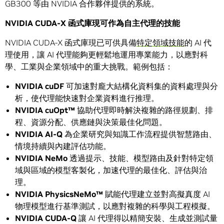
GB300 等由 NVIDIA 合作夥伴提供的系統。
NVIDIA CUDA-X
函式庫現可作為自主代理的技能
NVIDIA CUDA-X 函式庫現已可供具備
特定領域技能
的 AI 代
理使用，讓 AI 代理能夠更輕鬆地運用專業能力，以應對科
學、工業與企業領域中的重大挑戰。範例包括：
NVIDIA cuDF
可加速對龐大結構化資料集的資料處理與分
析，使代理能快速對企業資料進行推理。
NVIDIA cuOpt™
協助代理即時解決複雜的路徑規劃、排
程、資源分配、供應鏈與決策最佳化問題。
NVIDIA AI-Q
為企業研究與知識工作流程提供智慧路由、
情境持續與內建評估功能。
NVIDIA NeMo
透過提示、技能、模型路由及針對特定領
域與區域的模型客製化，加速代理的最佳化、評估與治
理。
NVIDIA PhysicsNeMo™
賦能代理建立並對高擬真度 AI
物理模型進行基準測試，以應對複雜的科學與工程模擬。
NVIDIA CUDA-Q
讓 AI 代理得以精簡安裝、生成並測試量