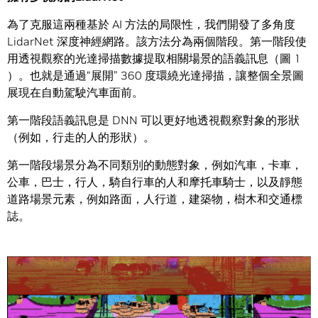
為了克服這兩種基於 AI 方法的局限性，我們開發了多角度
LidarNet 深度神經網路。該方法分為兩個階段。第一階段使
用透視觀察的光達掃描數據提取相關場景的語義訊息（圖 1
）。也就是通過“展開” 360 度環繞光達掃描，讓整個全景圖
展現在自動駕駛汽車面前。
第一階段語義訊息是 DNN 可以更好地透視觀察對象的形狀
（例如，行走的人的形狀）。
第一階段場景分為不同類別的動態對象，例如汽車，卡車，
公車，巴士，行人，騎自行車的人和摩托車騎士，以及靜態
道路場景元素，例如路面，人行道，建築物，樹木和交通標
誌。