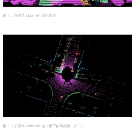
圖 1 ：多視角 LidarNet 透視視角
圖 2 ：多視角 LidarNet 自上至下的鳥瞰圖（ BEV ）