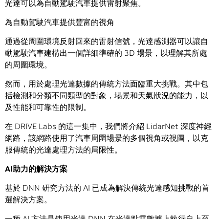
光達可以為自動駕駛汽車提供雷射聚焦。
為自動駕駛汽車提供豐富的視角
通過從周圍環境反射回來的雷射信號，光達感測器可以讓自
動駕駛汽車建構出一個詳細準確的 3D 場景，以理解其所處
的周圍環境。
然而，用於處理光達數據的傳統方法面臨重大挑戰。其中包
括檢測和分類不同類型的對象，場景和天氣狀況的能力，以
及性能和可靠性的限制。
在 DRIVE Labs 的這一集中，我們將介紹 LidarNet 深度神經
網路，該網路使用了汽車周圍場景的多個視角或視圖，以克
服傳統的光達處理方法的局限性。
AI
助力的解決方案
基於 DNN 研究方法的 AI 已成為解決傳統光達感知挑戰的首
選解決方案。
一種 AI 方法是使用光達 DNN 在光達點雲數據上執行自上至