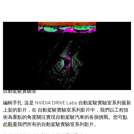
Share
深度神經網路採用兩階段方法來解決光達處理挑戰。
自動駕駛實驗室
編輯手扎: 這是 NVIDIA DRIVE Labs 自動駕駛實驗室系列最新
上架的影片，在 自動駕駛實驗室系列影片中，我們以工程技
術為重點的角度關注實現自動駕駛汽車的各個挑戰。您可
點
此觀看
我們所有的自動駕駛實驗室系列影片。