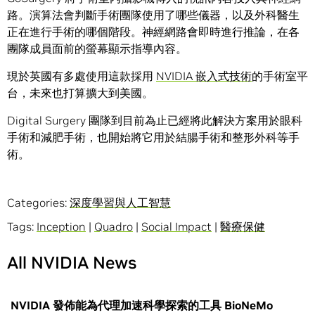
路。演算法會判斷手術團隊使用了哪些儀器，以及外科醫生
正在進行手術的哪個階段。神經網路會即時進行推論，在各
團隊成員面前的螢幕顯示指導內容。
現於英國有多處使用這款採用
NVIDIA 嵌入式技術
的手術室平
台，未來也打算擴大到美國。
Digital Surgery 團隊到目前為止已經將此解決方案用於眼科
手術和減肥手術，也開始將它用於結腸手術和整形外科等手
術。
Categories:
深度學習與人工智慧
Tags:
Inception
|
Quadro
|
Social Impact
|
醫療保健
All NVIDIA News
NVIDIA 發佈能為代理加速科學探索的工具 BioNeMo