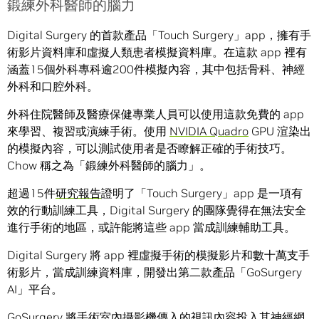
鍛練外科醫師的腦力
Digital Surgery 的首款產品「Touch Surgery」app，擁有手
術影片資料庫和虛擬人類患者模擬資料庫。在這款 app 裡有
涵蓋15個外科專科逾200件模擬內容，其中包括骨科、神經
外科和口腔外科。
外科住院醫師及醫療保健專業人員可以使用這款免費的 app
來學習、複習或演練手術。使用
NVIDIA Quadro
GPU 渲染出
的模擬內容，可以測試使用者是否瞭解正確的手術技巧。
Chow 稱之為「鍛練外科醫師的腦力」。
超過15件
研究報告
證明了「Touch Surgery」app 是一項有
效的行動訓練工具，Digital Surgery 的團隊覺得在無法安全
進行手術的地區，或許能將這些 app 當成訓練輔助工具。
Digital Surgery 將 app 裡虛擬手術的模擬影片和數十萬支手
術影片，當成訓練資料庫，開發出第二款產品「GoSurgery
AI」平台。
GoSurgery 將手術室內攝影機傳入的視訊內容投入其神經網