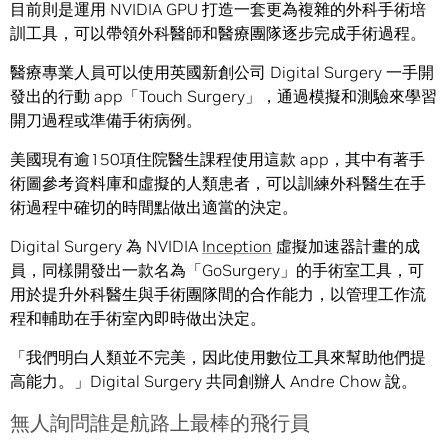
目前則是運用 NVIDIA GPU 打造一套更為複雜的外科手術培
訓工具，可以帶領外科醫師和醫療團隊逐步完成手術過程。
醫療專業人員可以使用英國新創公司 Digital Surgery 一手開
發出的行動 app「Touch Surgery」，通過模擬和測驗來學習
開刀過程或準備手術病例。
美國現有逾150項住院醫生課程使用這款 app，其中有著手
術圖參考資料庫和虛擬的人類患者，可以訓練外科醫生在手
術過程中確切的時間點做出適當的決定。
Digital Surgery 為 NVIDIA
Inception
虛擬加速器計畫的成
員，同樣開發出一款名為「GoSurgery」的手術室工具，可
用於提升外科醫生與手術團隊間的合作能力，以管理工作流
程和輔助在手術室內即時做出決定。
「我們明白人類並不完美，因此使用數位工具來幫助他們提
高能力。」Digital Surgery 共同創辦人 Andre Chow 說。
無人詢問誰是航路上最棒的飛行員