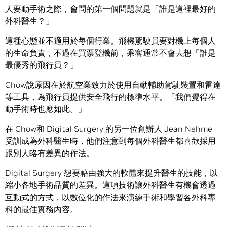
人要動手術之際，會問的第一個問題就是「誰是這裡最好的
外科醫生？」
這種心態並不適用於每個行業。飛機駕駛員要對機上每個人
的生命負責，不過在買票登機前，乘客通常不會去想「誰是
最優秀的飛行員？」
Chow說原因在於航空業致力於使用自動輔助駕駛裝置和雷達
等工具，為飛行員提供安全飛行的標準水平。「我們覺得在
動手術時也應如此。」
在 Chow和 Digital Surgery 的另一位創辦人 Jean Nehme
受訓成為外科醫生時，他們注意到每個外科醫生都喜歡採用
跟別人略有差異的作法。
Digital Surgery 想要藉由強大的軟體來提升醫生的技能，以
縮小各地手術品質的差異。這項技術讓外科醫生有機會透過
互動式的方式，以數位化的作法來演練手術和學習各外科專
科的最佳實務內容。