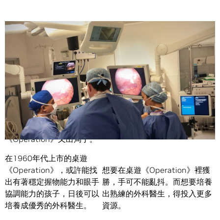
Share
外科醫生緊握鑷子，小心翼翼地想要取下患者肘部上的尺骨
端，不過手滑了一下，「叭」的一聲! 這回合的經典桌遊
《Operation》又出局了。
在1960年代上市的桌遊
《Operation》，或許能找
想要在桌遊《Operation》裡獲
出有著穩定握物能力和眼手
勝，手可不能亂抖。而想要培養
協調能力的孩子，日後可以
出熟練的外科醫生，得投入更多
培養成優秀的外科醫生。
資源。