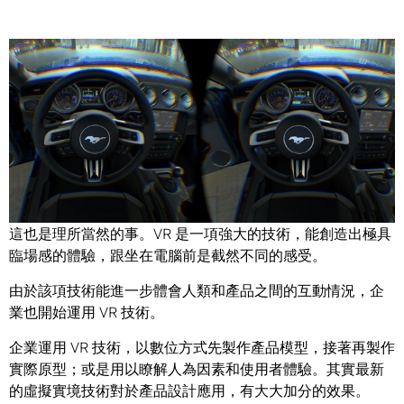
Share
虛擬實境 （VR） 技術如今在 PC 遊戲業界引發不少關注，而
這也是理所當然的事。VR 是一項強大的技術，能創造出極具
臨場感的體驗，跟坐在電腦前是截然不同的感受。
由於該項技術能進一步體會人類和產品之間的互動情況，企
業也開始運用 VR 技術。
企業運用 VR 技術，以數位方式先製作產品模型，接著再製作
實際原型；或是用以瞭解人為因素和使用者體驗。其實最新
的虛擬實境技術對於產品設計應用，有大大加分的效果。