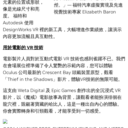
元素的位置或形狀，
性。」
— 福特汽車虛擬實境及先進
像是光線尺寸和亮
視覺技術專家 Elizabeth Baron
度。 福特和
Autodesk 使用
DesignWorks VR 裡的新工具，大幅增進作業績效，讓演示
內容更加流暢且具互動性。
用於電影的 VR 技術
電影製片人員對於互動式電影 VR 技術也感到雀躍不已。我們
在會場展位裡準備了令人驚艷的示範內容，您可以體驗
Oculus 公司最新的 Crescent Bay 頭戴裝置原型，觀看
「Thief in the Shadows」影片，體驗VR技術的無限可能。
這支由 Weta Digital 及 Epic Games 創作出的全沉浸式 VR
影片，以《魔戒》電影故事為背景，讓觀看者能扮演徘徊在
龍穴裡，覬覦著寶藏的哈比人，這是一種出自內心的體驗。
你會實際轉身和引頸觀看，才能享受到一切感受。