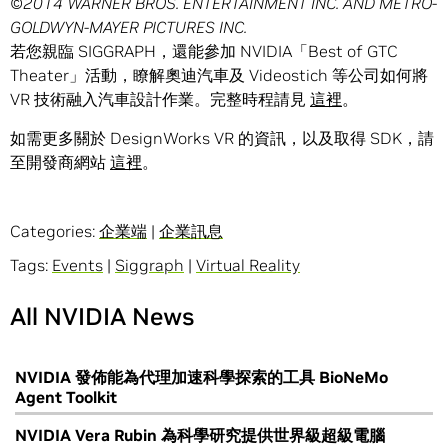
©2014 WARNER BROS. ENTERTAINMENT INC. AND METRO-
GOLDWYN-MAYER PICTURES INC.
若您親臨 SIGGRAPH，還能參加 NVIDIA「Best of GTC
Theater」活動，瞭解奧迪汽車及 Videostich 等公司如何將
VR 技術融入汽車設計作業。完整時程請見
這裡
。
如需更多關於 DesignWorks VR 的資訊，以及取得 SDK，請
至開發商網站
這裡
。
Categories:
企業端
|
企業訊息
Tags:
Events
|
Siggraph
|
Virtual Reality
All NVIDIA News
NVIDIA 發佈能為代理加速科學探索的工具 BioNeMo
Agent Toolkit
NVIDIA Vera Rubin 為科學研究提供世界級超級電腦