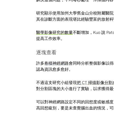
研究顯示使用加州大學舊金山分校附屬醫院所提
其在診斷方面的表現堪比經驗豐富的放射科
醫學影像研究的數量
不斷增加，Kuo 說 P
提高工作效率。
逐塊查看
許多
卷積神經網路
會同時分析整個影像以得
認為資訊愈多愈好。
不過這支研究小組發現
把 CT 掃描影像分
對分割區塊的大小進行了實驗，以求獲得最
可以對神經網路設定不同的回想度或敏感度
高回想級別，要是未查覺腦出血的情況，可