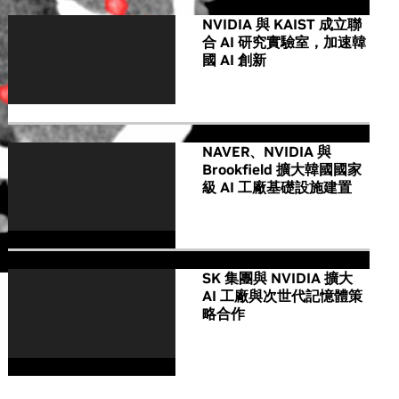
NVIDIA 與 KAIST 成立聯
合 AI 研究實驗室，加速韓
國 AI 創新
NAVER、NVIDIA 與
Brookfield 擴大韓國國家
級 AI 工廠基礎設施建置
SK 集團與 NVIDIA 擴大
AI 工廠與次世代記憶體策
略合作