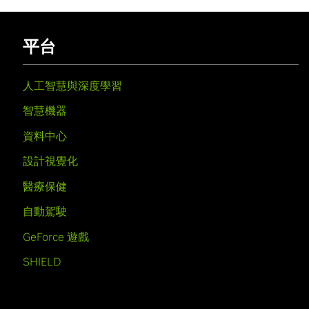
平台
人工智慧與深度學習
智慧機器
資料中心
設計視覺化
醫療保健
自動駕駛
GeForce 遊戲
SHIELD