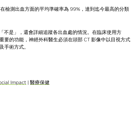
網路，在檢測出血方面的平均準確率為 99%，達到迄今最高的分類
是」或「不是」，還會詳細追蹤各出血處的情況。在臨床使用方
要的功能，神經外科醫生必須在頭部 CT 影像中以目視方式
及手術方式。
ocial Impact
|
醫療保健