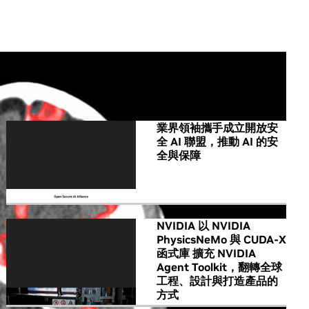
All NVIDIA News
業界領袖攜手成立開放安
全 AI 聯盟，推動 AI 的安
全與保障
NVIDIA 以 NVIDIA
PhysicsNeMo 與 CUDA-X
函式庫 擴充 NVIDIA
Agent Toolkit，翻轉全球
工程、設計與打造產品的
方式