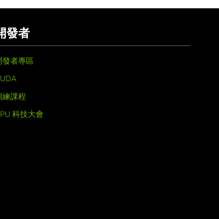
開發者
開發者專區
UDA
訓練課程
GPU 科技大會