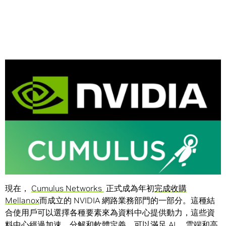
Share
從今天開始，開放，現代化的資料中心將擁有一個熟悉的合
作夥伴，不僅外觀煥然一新，覆蓋面也更廣。
現在，
Cumulus Networks
正式成為年初
完成收購
Mellanox
而成立的 NVIDIA 網路業務部門的一部分。這種結
合使用戶可以選擇各種要素來為資料中心提供動力，這些資
料中心經過加速，分解和軟體定義，可以滿足 AI ，雲端和高