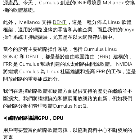
源產品。今天， Cumulus 創造的
ONIE
環境是 Mellanox 交換
機的軟體基礎。
此外， Mellanox 支持
DENT
，這是一種分佈式 Linux 軟體
框架，適用於網路邊緣的零售和其他企業。而且我們的
Onyx
操作系統正持續擴展，尤其是在以太網儲存結構中。
當今的所有主要網路操作系統，包括 Cumulus Linux ，
SONiC 和 DENT ，都是基於自由範圍路由（
FRR
）建構的，
FRR 是 Cumulus 幫助創建的以太網路由開源軟體。 NVIDIA
將繼續 Cumulus 為 Linux 社區維護和提高 FRR 的工作，這是
開放網路的重要組成部分。
我們在選擇網路軟體和硬體方面提供支持的歷史在繼續並不
斷擴大。我們將繼續擁抱和擴展開放網路的創新，例如我們
的網路分析和管理軟體
Cumulus NetQ
。
可編程網路協調
GPU
，
DPU
用戶需要豐富的網路軟體選擇，以協調資料中心不斷發展的
要素。