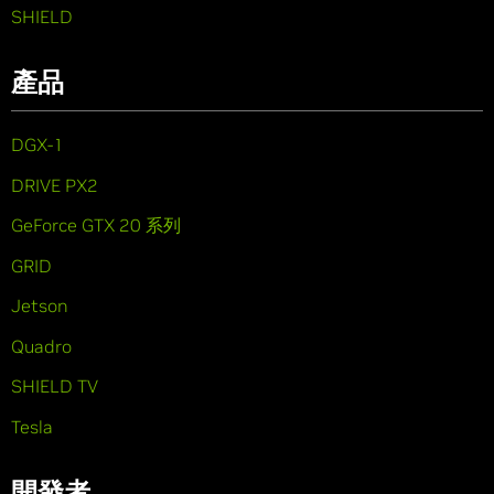
SHIELD
產品
DGX-1
DRIVE PX2
GeForce GTX 20 系列
GRID
Jetson
Quadro
SHIELD TV
Tesla
開發者