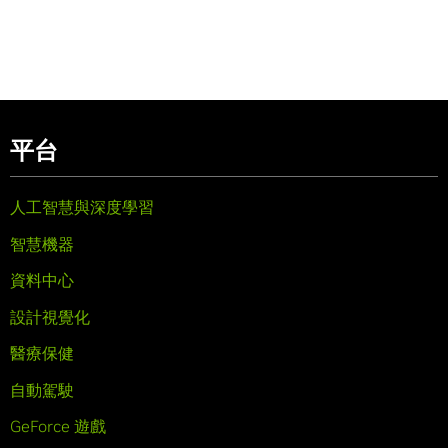
平台
人工智慧與深度學習
智慧機器
資料中心
設計視覺化
醫療保健
自動駕駛
GeForce 遊戲