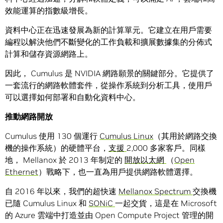
效能運算的指數級增長。
資料中心正在迅速發展為新的計算單元。它建立在用戶需要
編程以解決他們不斷變化的工作負載和擴展數據集的分佈式
計算和儲存資源網路上。
因此， Cumulus 是 NVIDIA 網路願景的關鍵部分。它提供了
一套流行的網路軟體套件，從操作系統到分析工具，使用戶
可以選擇如何部署和自動化資料中心。
推動網路開放
Cumulus 使用 130 個運行
Cumulus Linux
（其用於網路交換
機的操作系統）的硬體平台，
支援
2,000 多家客戶。同樣
地， Mellanox 於 2013 年制定的
開放以太網
（
Open
Ethernet
）戰略下，也一直為用戶提供網路軟體選擇。
自 2016 年以來，我們的超快速
Mellanox Spectrum
交換機
已隨 Cumulus Linux 和
SONiC
一起交貨，這是在 Microsoft
的 Azure 雲端中打造並由 Open Compute Project 管理的開