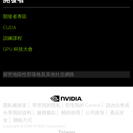
開發者專區
CUDA
訓練課程
GPU 科技大會
探究地區性部落格及其他社交網路
隱私權政策
管理我的隱私
管理我的 Cookie
請勿出售或
分享我的資料
服務條款
輔助使用
公司政策
產品安
全
聯絡方式
Copyright © 2026 NVIDIA Corporation
Taiwan