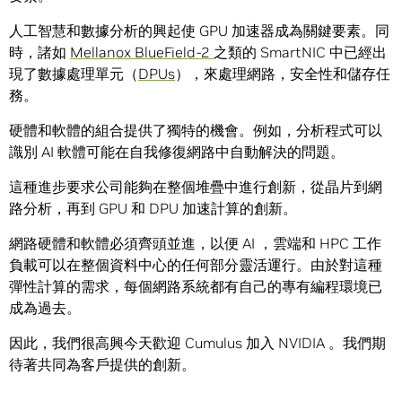
人工智慧和數據分析的興起使 GPU 加速器成為關鍵要素。同
時，諸如
Mellanox BlueField-2
之類的 SmartNIC 中已經出
現了數據處理單元（
DPUs
），來處理網路，安全性和儲存任
務。
硬體和軟體的組合提供了獨特的機會。例如，分析程式可以
識別 AI 軟體可能在自我修復網路中自動解決的問題。
這種進步要求公司能夠在整個堆疊中進行創新，從晶片到網
路分析，再到 GPU 和 DPU 加速計算的創新。
網路硬體和軟體必須齊頭並進，以便 AI ，雲端和 HPC 工作
負載可以在整個資料中心的任何部分靈活運行。由於對這種
彈性計算的需求，每個網路系統都有自己的專有編程環境已
成為過去。
因此，我們很高興今天歡迎 Cumulus 加入 NVIDIA 。我們期
待著共同為客戶提供的創新。