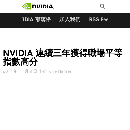
搜尋關鍵字:
Skip
Toggle
to
Search
content
夥伴
NVIDIA 部落格
加入我們
RSS Feeds
訂
NVIDIA 連續三年獲得職場平等
指數高分
2017 年 11 月 9 日
作者
Tonie Hansen