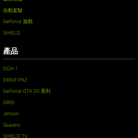
自動駕駛
GeForce 遊戲
SHIELD
產品
DGX-1
DRIVE PX2
GeForce GTX 20 系列
GRID
Jetson
Quadro
SHIELD TV