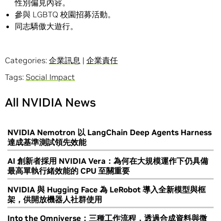
性別偏見內容。
參與 LGBTQ 校園招募活動。
同志驕傲大遊行。
Categories:
企業訊息
|
企業責任
Tags:
Social Impact
All NVIDIA News
NVIDIA Nemotron 以 LangChain Deep Agents Harness
達成基準測試領先效能
AI 創新者採用 NVIDIA Vera：為何在大規模運作下仍具備
最高單執行緒效能的 CPU 至關重要
NVIDIA 與 Hugging Face 為 LeRobot 導入全新模型與框
架，供開放機器人社群使用
Into the Omniverse：三種工作流程，透過合成資料與微